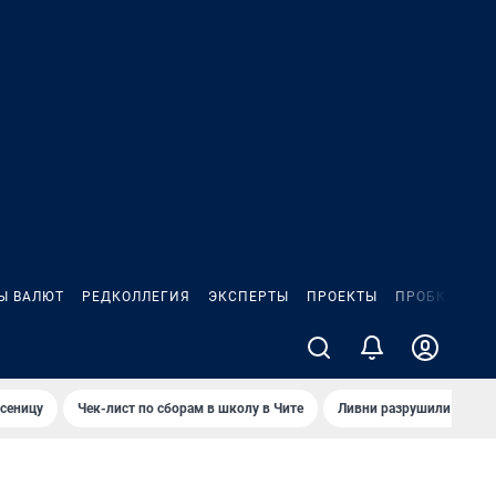
Ы ВАЛЮТ
РЕДКОЛЛЕГИЯ
ЭКСПЕРТЫ
ПРОЕКТЫ
ПРОБКИ
ИГ
сеницу
Чек-лист по сборам в школу в Чите
Ливни разрушили взлет