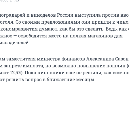
сов / E1.RU
оградарей и виноделов России выступила против вво
оголя. Со своими предложениями они пришли к чино
кономразвития думают, как бы это сделать. Ведь, как
ажное — освободится место на полках магазинов для
изводителей.
вам заместителя министра финансов Александра Сазон
ом запрете импорта, но возможно повышение пошлин (
яют 12,5%). Пока чиновники еще не решили, как именн
ают решить вопрос в ближайшие месяцы.