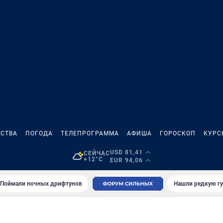
СТВА
ПОГОДА
ТЕЛЕПРОГРАММА
АФИША
ГОРОСКОП
КУРС
USD 81,41
СЕЙЧАС
+12°C
EUR 94,06
Поймали ночных дрифтунов
Нашли редкую гу