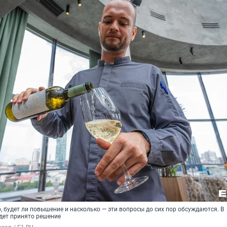
, будет ли повышение и насколько — эти вопросы до сих пор обсуждаются. В
дет принято решение