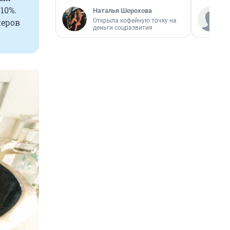
10%.
Наталья Шорохова
Открыла кофейную точку на
неров
деньги соцразвития