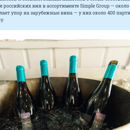
я российских вин в ассортименте Simple Group — около 
ает упор на зарубежные вина — у них около 400 парт
у.