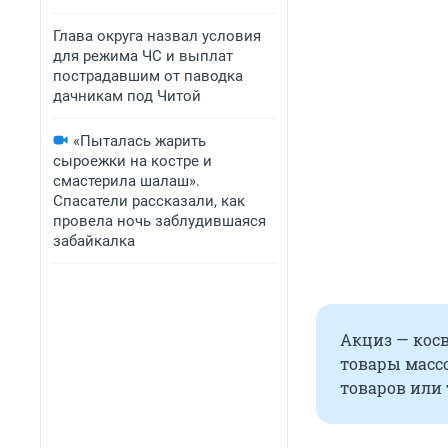
Глава округа назвал условия
для режима ЧС и выплат
пострадавшим от паводка
дачникам под Читой
«Пыталась жарить
сыроежки на костре и
смастерила шалаш».
Спасатели рассказали, как
провела ночь заблудившаяся
забайкалка
Акциз — кос
товары массо
товаров или 