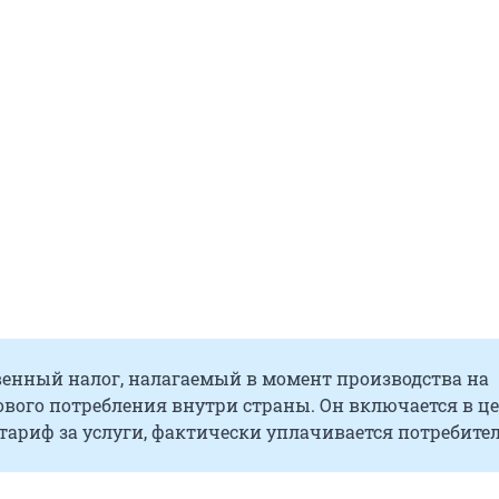
венный налог, налагаемый в момент производства на
вого потребления внутри страны. Он включается в ц
тариф за услуги, фактически уплачивается потребите