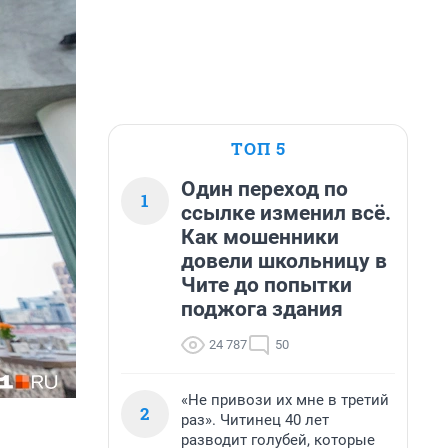
ТОП 5
Один переход по
1
ссылке изменил всё.
Как мошенники
довели школьницу в
Чите до попытки
поджога здания
24 787
50
«Не привози их мне в третий
2
раз». Читинец 40 лет
разводит голубей, которые