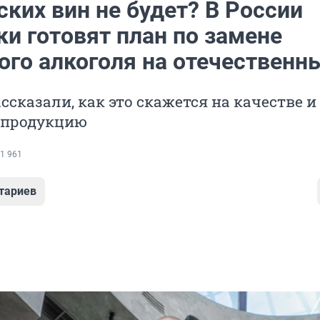
ких вин не будет? В России
и готовят план по замене
ого алкоголя на отечественн
ссказали, как это скажется на качестве и
 продукцию
1 961
тариев