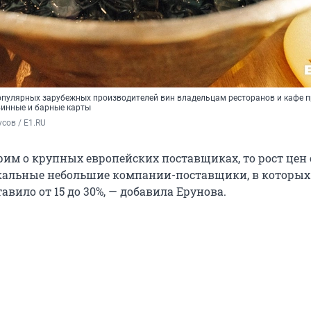
опулярных зарубежных производителей вин владельцам ресторанов и кафе 
винные и барные карты
сов / E1.RU
рим о крупных европейских поставщиках, то рост цен
икальные небольшие компании-поставщики, в которых
вило от 15 до 30%, — добавила Ерунова.