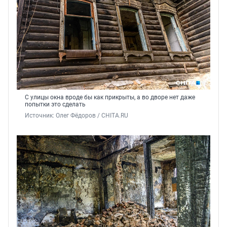
С улицы окна вроде бы как прикрыты, а во дворе нет даже
попытки это сделать
Источник: 
Олег Фёдоров / CHITA.RU