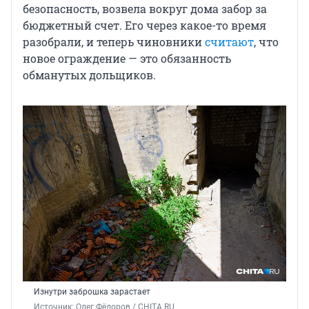
безопасность, возвела вокруг дома забор за
бюджетный счет. Его через какое-то время
разобрали, и теперь чиновники
считают
, что
новое ограждение — это обязанность
обманутых дольщиков.
Изнутри заброшка зарастает
Источник: 
Олег Фёдоров / CHITA.RU