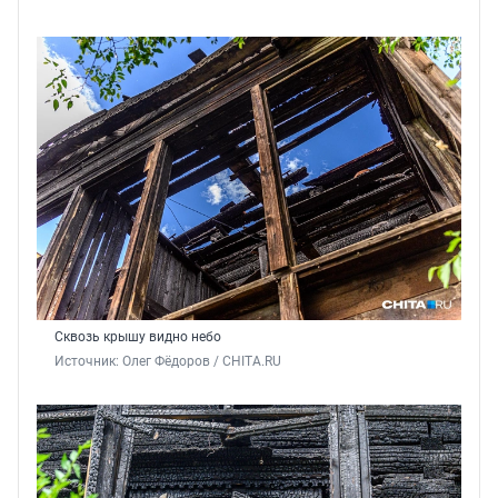
Сквозь крышу видно небо
Источник: 
Олег Фёдоров / CHITA.RU