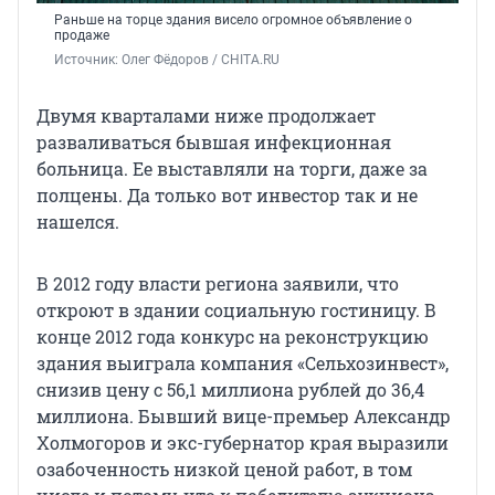
Раньше на торце здания висело огромное объявление о
продаже
Источник: 
Олег Фёдоров / CHITA.RU
Двумя кварталами ниже продолжает
разваливаться бывшая инфекционная
больница. Ее выставляли на торги, даже за
полцены. Да только вот инвестор так и не
нашелся.
В 2012 году власти региона заявили, что
откроют в здании социальную гостиницу. В
конце 2012 года конкурс на реконструкцию
здания выиграла компания «Сельхозинвест»,
снизив цену с 56,1 миллиона рублей до 36,4
миллиона. Бывший вице-премьер Александр
Холмогоров и экс-губернатор края выразили
озабоченность низкой ценой работ, в том