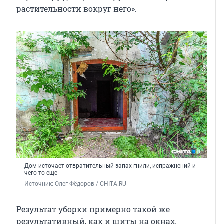
растительности вокруг него».
Дом источает отвратительный запах гнили, испражнений и
чего-то еще
Источник: 
Олег Фёдоров / CHITA.RU
Результат уборки примерно такой же
результативный, как и щиты на окнах.