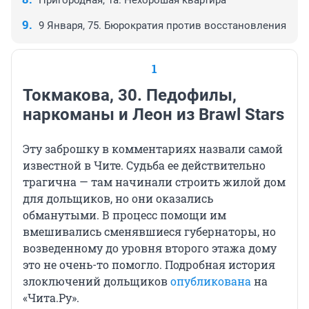
Пригородная, 1а. Нехорошая квартира
9 Января, 75. Бюрократия против восстановления
1
Токмакова, 30. Педофилы,
наркоманы и Леон из Brawl Stars
Эту заброшку в комментариях назвали самой
известной в Чите. Судьба ее действительно
трагична — там начинали строить жилой дом
для дольщиков, но они оказались
обманутыми. В процесс помощи им
вмешивались сменявшиеся губернаторы, но
возведенному до уровня второго этажа дому
это не очень-то помогло. Подробная история
злоключений дольщиков
опубликована
на
«Чита.Ру».