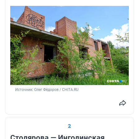
Источник: 
Олег Фёдоров / CHITA.RU
2
Столярова — Ингодинская.