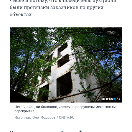
числе и потому, что к победителю аукциона
были претензии заказчиков на других
объектах.
Нет ни окон, ни балконов, частично разрушены межэтажные
перекрытия
Источник: 
Олег Фёдоров / CHITA.RU