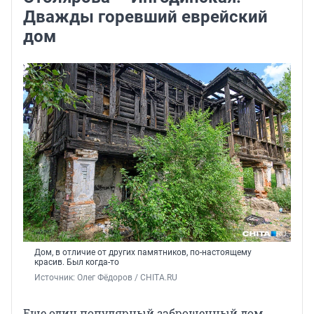
Дважды горевший еврейский
дом
Дом, в отличие от других памятников, по-настоящему
красив. Был когда-то
Источник: 
Олег Фёдоров / CHITA.RU
Еще один популярный заброшенный дом