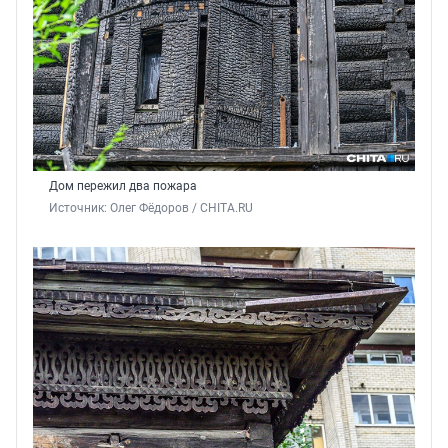
Дом пережил два пожара
Источник: 
Олег Фёдоров / CHITA.RU