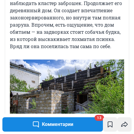
наблюдать кластер заброшек. Продолжает его
деревянный дом. Он создает впечатление
законсервированного, но внутри там полная
разруха. Впрочем, есть ощущение, что дом
обитаем — на задворках стоит собачья будка,
из которой выскакивает лохматая псинка.
Вряд ли она поселилась там сама по себе.
13
Комментарии