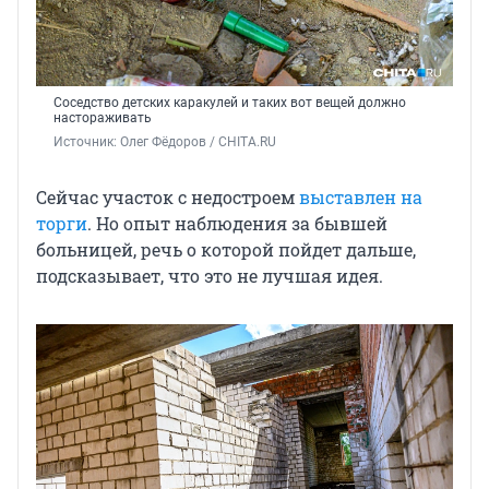
Соседство детских каракулей и таких вот вещей должно
настораживать
Источник: 
Олег Фёдоров / CHITA.RU
Сейчас участок с недостроем
выставлен на
торги
. Но опыт наблюдения за бывшей
больницей, речь о которой пойдет дальше,
подсказывает, что это не лучшая идея.