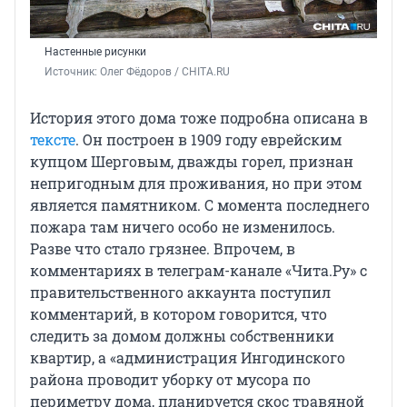
Настенные рисунки
Источник: 
Олег Фёдоров / CHITA.RU
История этого дома тоже подробна описана в
тексте
. Он построен в 1909 году еврейским
купцом Шерговым, дважды горел, признан
непригодным для проживания, но при этом
является памятником. С момента последнего
пожара там ничего особо не изменилось.
Разве что стало грязнее. Впрочем, в
комментариях в телеграм-канале «Чита.Ру» с
правительственного аккаунта поступил
комментарий, в котором говорится, что
следить за домом должны собственники
квартир, а «администрация Ингодинского
района проводит уборку от мусора по
периметру дома, планируется скос травяной