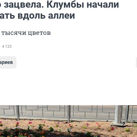
о зацвела. Клумбы начали
ать вдоль аллеи
3 тысячи цветов
4 125
ариев