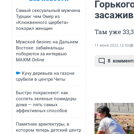
Горьког
Самый сексуальный мужчина
засажив
Турции: чем Омер из
«Клюквенного щербета»
покорил женщин
Там уже 33,
Мужской бизнес на Дальнем
11 июня 2023, 12:53
Востоке: забайкальцы
поборются за интервью
MAXIM Online
8
коммент
Кучу деревьев на газоне
срубили в центре Читы
Быстро покраснеют: как
соспеть зеленые помидоры
дома — пять самых
эффективных способов
Памятник архитектуры, в
котором теперь детский центр