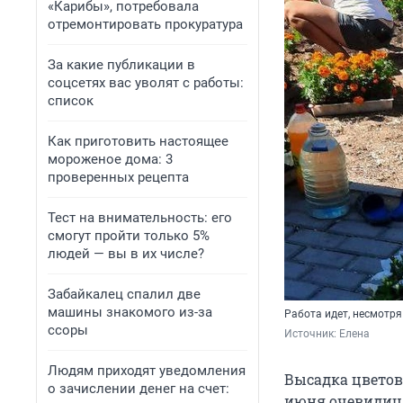
«Карибы», потребовала
отремонтировать прокуратура
За какие публикации в
соцсетях вас уволят с работы:
список
Как приготовить настоящее
мороженое дома: 3
проверенных рецепта
Тест на внимательность: его
смогут пройти только 5%
людей — вы в их числе?
Забайкалец спалил две
машины знакомого из-за
Работа идет, несмотр
ссоры
Источник: 
Елена
Людям приходят уведомления
Высадка цветов 
о зачислении денег на счет:
июня очевидиц