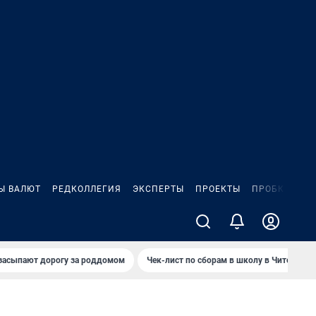
Ы ВАЛЮТ
РЕДКОЛЛЕГИЯ
ЭКСПЕРТЫ
ПРОЕКТЫ
ПРОБКИ
ИГ
засыпают дорогу за роддомом
Чек-лист по сборам в школу в Чите