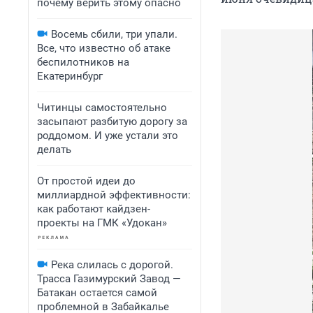
почему верить этому опасно
Восемь сбили, три упали.
Все, что известно об атаке
беспилотников на
Екатеринбург
Читинцы самостоятельно
засыпают разбитую дорогу за
роддомом. И уже устали это
делать
От простой идеи до
миллиардной эффективности:
как работают кайдзен-
проекты на ГМК «Удокан»
Река слилась с дорогой.
Трасса Газимурский Завод —
Батакан остается самой
проблемной в Забайкалье