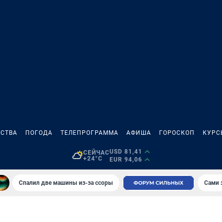
СТВА
ПОГОДА
ТЕЛЕПРОГРАММА
АФИША
ГОРОСКОП
КУРС
USD 81,41
СЕЙЧАС
+24°C
EUR 94,06
Спалил две машины из-за ссоры
Сами 