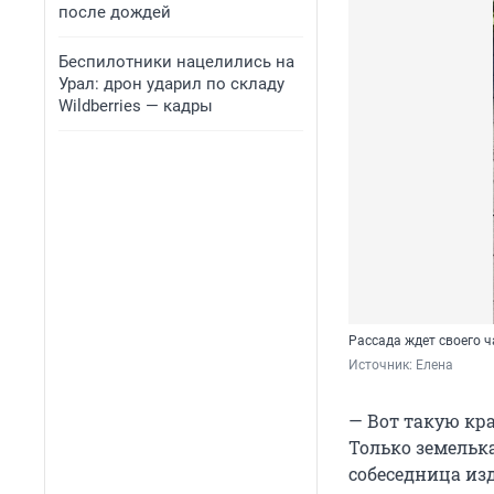
после дождей
Беспилотники нацелились на
Урал: дрон ударил по складу
Wildberries — кадры
Рассада ждет своего ч
Источник: 
Елена
— Вот такую кр
Только земельк
собеседница из