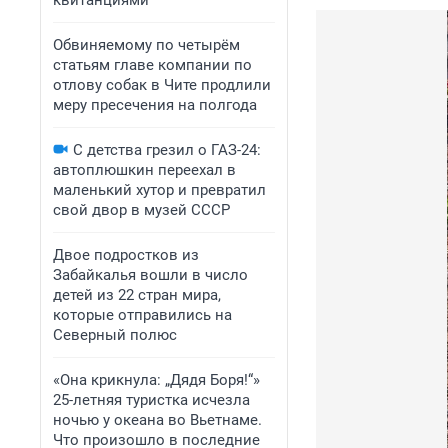
квитанциями
Обвиняемому по четырём
статьям главе компании по
отлову собак в Чите продлили
меру пресечения на полгода
С детства грезил о ГАЗ-24:
автоплюшкин переехал в
маленький хутор и превратил
свой двор в музей СССР
Двое подростков из
Забайкалья вошли в число
детей из 22 стран мира,
которые отправились на
Северный полюс
«Она крикнула: „Дядя Боря!“»
25-летняя туристка исчезла
ночью у океана во Вьетнаме.
Что произошло в последние