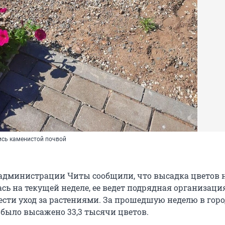
сь каменистой почвой
 администрации Читы сообщили, что высадка цветов 
сь на текущей неделе, ее ведет подрядная организация
ести уход за растениями. За прошедшую неделю в горо
было высажено 33,3 тысячи цветов.