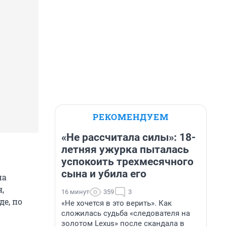
РЕКОМЕНДУЕМ
«Не рассчитала силы»: 18-
летняя ужурка пыталась
успокоить трехмесячного
сына и убила его
на
,
16 минут
359
3
де, по
«Не хочется в это верить». Как
сложилась судьба «следователя на
золотом Lexus» после скандала в