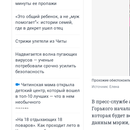
минуты ее пропажи
«Это общий ребенок, а не „муж
помогает“»: истории семей,
где в декрет ушел отец
Стрижи улетели из Читы
Надвигается волна пугающих
вирусов — ученые
потребовали срочно усилить
безопасность
Прохожие обеспокоили
Читинская мама открыла
Источник: 
Елена
детский центр, который вошел
в топ-10 лучших — что в нем
В пресс-службе
необычного
Горького начала
которая будет в
«На 18 отдыхающих 18
данным мэрии, 
поваров». Как проходит лето в