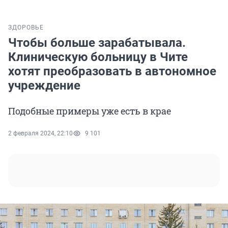
ЗДОРОВЬЕ
Чтобы больше зарабатывала.
Клиническую больницу в Чите
хотят преобразовать в автономное
учреждение
Подобные примеры уже есть в крае
2 февраля 2024, 22:10
9 101