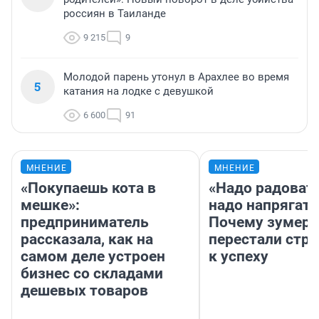
россиян в Таиланде
9 215
9
Молодой парень утонул в Арахлее во время
5
катания на лодке с девушкой
6 600
91
МНЕНИЕ
МНЕНИЕ
«Покупаешь кота в
«Надо радовать
мешке»:
надо напрягать
предприниматель
Почему зумер
рассказала, как на
перестали стр
самом деле устроен
к успеху
бизнес со складами
дешевых товаров