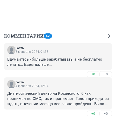
КОММЕНТАРИИ
42
Гость
6 февраля 2024, 01:35
Вдумайтесь - больше зарабатывать, а не бесплатно 
лечить... Едем дальше...
+0
–0
Гость
4 февраля 2024, 12:34
Диагностический центр на Коханского, 6 как 
принимал по ОМС, так и принимает. Талон приходится 
ждать, в течении месяца все равно пройдешь. Была в 
другом регионе, в более развитом, талон к 
+0
–0
эндокринологу ждала 2 месяца.