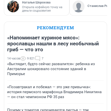
Наталья Шорохова
Станислав Рин
Открыла кофейную точку на
деньги соцразвития
РЕКОМЕНДУЕМ
«Напоминает куриное мясо»:
ярославцы нашли в лесу необычный
гриб — что это
14 часов
9 821
7
«Выглядит, будто сейчас развалится»: ребенка из
Австралии шокировало состояние зданий в
Приморье
«Позавтракал и побежал — это уже привычка»:
история пермского марафонца Владимира Никитина
— он стал чемпионом РФ 35 раз
Почему у томатов скручиваются листья — три