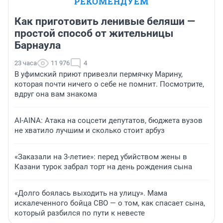
РЕКОМЕНДУЕМ
Как приготовить ленивые беляши —
простой способ от жительницы
Барнаула
23 часа
11 976
4
В уфимский приют привезли пермячку Марину,
которая почти ничего о себе не помнит. Посмотрите,
вдруг она вам знакома
AI-AINA: Атака на соцсети депутатов, бюджета вузов
не хватило лучшим и сколько стоит арбуз
«Заказали на 3-летие»: перед убийством жены в
Казани турок забрал торт на день рождения сына
«Долго боялась выходить на улицу». Мама
искалеченного бойца СВО — о том, как спасает сына,
который разбился по пути к невесте