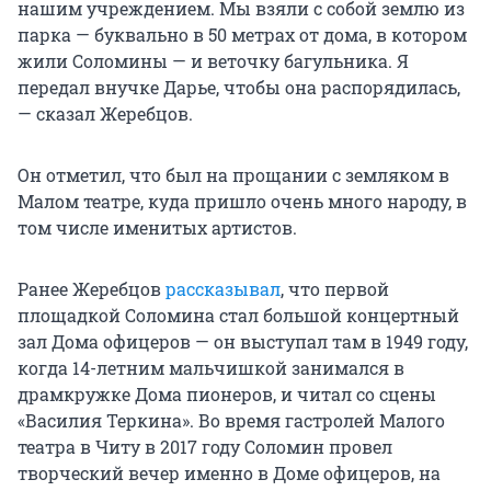
нашим учреждением. Мы взяли с собой землю из
парка — буквально в 50 метрах от дома, в котором
жили Соломины — и веточку багульника. Я
передал внучке Дарье, чтобы она распорядилась,
— сказал Жеребцов.
Он отметил, что был на прощании с земляком в
Малом театре, куда пришло очень много народу, в
том числе именитых артистов.
Ранее Жеребцов
рассказывал
, что первой
площадкой Соломина стал большой концертный
зал Дома офицеров — он выступал там в 1949 году,
когда 14-летним мальчишкой занимался в
драмкружке Дома пионеров, и читал со сцены
«Василия Теркина». Во время гастролей Малого
театра в Читу в 2017 году Соломин провел
творческий вечер именно в Доме офицеров, на