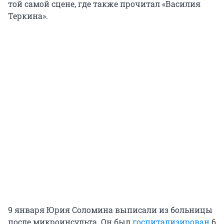
той самой сцене, где также прочитал «Василия
Теркина».
9 января Юрия Соломина выписали из больницы
после микроинсульта. Он был
госпитализирован
6