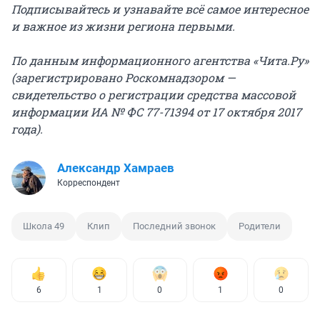
Подписывайтесь и узнавайте всё самое интересное
и важное из жизни региона первыми.
По данным информационного агентства «Чита.Ру»
(зарегистрировано Роскомнадзором —
свидетельство о регистрации средства массовой
информации ИА № ФС 77-71394 от 17 октября 2017
года).
Александр Хамраев
Корреспондент
Школа 49
Клип
Последний звонок
Родители
6
1
0
1
0