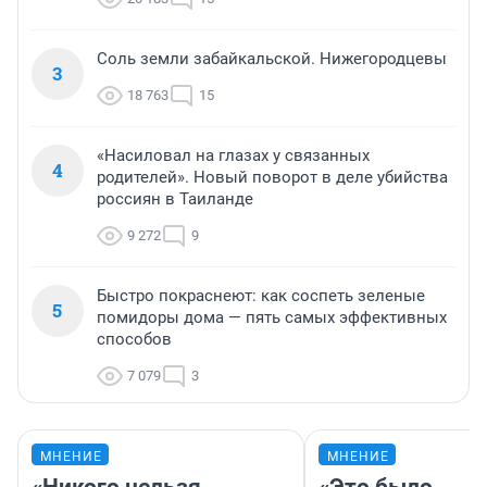
Соль земли забайкальской. Нижегородцевы
3
18 763
15
«Насиловал на глазах у связанных
4
родителей». Новый поворот в деле убийства
россиян в Таиланде
9 272
9
Быстро покраснеют: как соспеть зеленые
5
помидоры дома — пять самых эффективных
способов
7 079
3
МНЕНИЕ
МНЕНИЕ