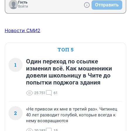
Гость
Отправить
Войти
Новости СМИ2
ТОП 5
Один переход по ссылке
1
изменил всё. Как мошенники
довели школьницу в Чите до
попытки поджога здания
25 751
61
«Не привози их мне в третий раз». Читинец
2
40 лет разводит голубей, которые всегда к
нему возвращаются
20 183
15