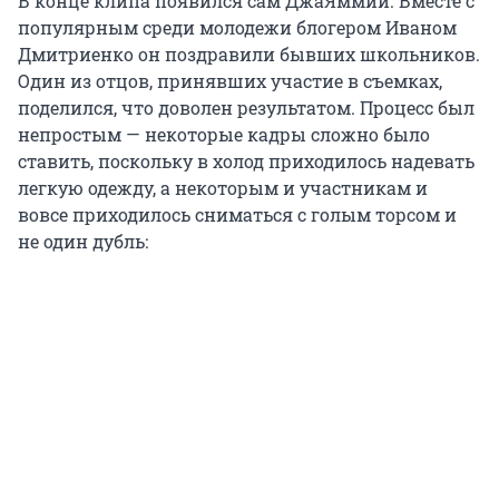
В конце клипа появился сам ДжаЯммии. Вместе с
популярным среди молодежи блогером Иваном
Дмитриенко он поздравили бывших школьников.
Один из отцов, принявших участие в съемках,
поделился, что доволен результатом. Процесс был
непростым — некоторые кадры сложно было
ставить, поскольку в холод приходилось надевать
легкую одежду, а некоторым и участникам и
вовсе приходилось сниматься с голым торсом и
не один дубль: