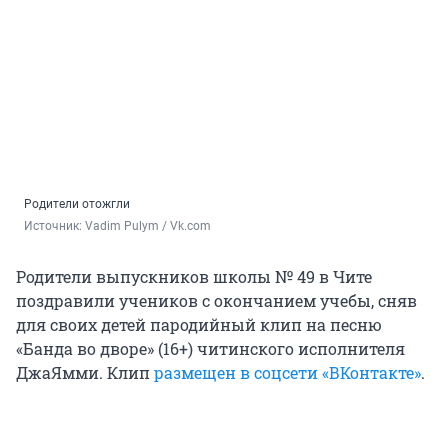
Родители отожгли
Источник: 
Vadim Pulym / Vk.com
Родители выпускников школы № 49 в Чите
поздравили учеников с окончанием учебы, сняв
для своих детей пародийный клип на песню
«Банда во дворе» (16+) читинского исполнителя
ДжаЯмми. Клип
размещен в соцсети «ВКонтакте»
.