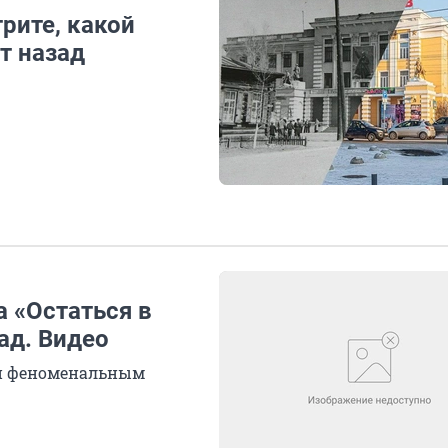
рите, какой
т назад
 «Остаться в
ад. Видео
али феноменальным