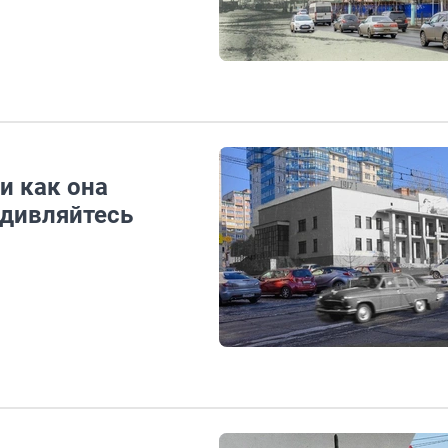
и как она
удивляйтесь