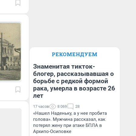
РЕКОМЕНДУЕМ
Знаменитая тикток-
блогер, рассказывавшая о
борьбе с редкой формой
рака, умерла в возрасте 26
лет
17 часов
8 069
28
«Нашел Наденьку, а у нее пробита
голова». Мужчина рассказал, как
потерял жену при атаке БПЛА в
Архипо-Осиповке