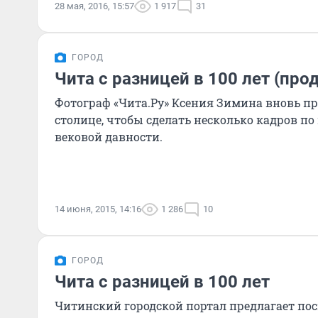
28 мая, 2016, 15:57
1 917
31
ГОРОД
Чита с разницей в 100 лет (пр
Фотограф «Чита.Ру» Ксения Зимина вновь пр
столице, чтобы сделать несколько кадров п
вековой давности.
14 июня, 2015, 14:16
1 286
10
ГОРОД
Чита с разницей в 100 лет
Читинский городской портал предлагает пос