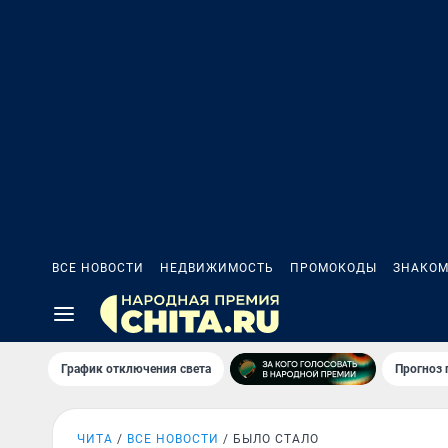
ВСЕ НОВОСТИ
НЕДВИЖИМОСТЬ
ПРОМОКОДЫ
ЗНАКОМ
График отключения света
Прогноз
ЧИТА
ВСЕ НОВОСТИ
БЫЛО СТАЛО