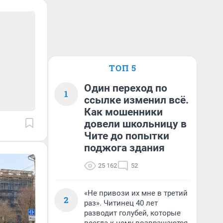
ТОП 5
Один переход по
1
ссылке изменил всё.
Как мошенники
довели школьницу в
Чите до попытки
поджога здания
25 162
52
«Не привози их мне в третий
2
раз». Читинец 40 лет
разводит голубей, которые