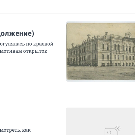
одолжение)
огулялась по краевой
о мотивам открыток
мотреть, как