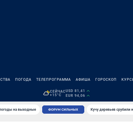
СТВА
ПОГОДА
ТЕЛЕПРОГРАММА
АФИША
ГОРОСКОП
КУРС
USD 81,41
СЕЙЧАС
+15°C
EUR 94,06
 погоды на выходные
Кучу деревьев срубили н