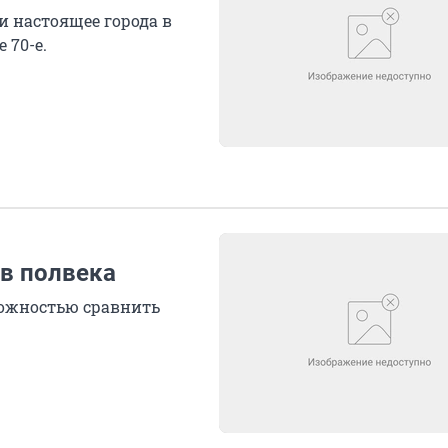
и настоящее города в
 70-е.
 в полвека
можностью сравнить