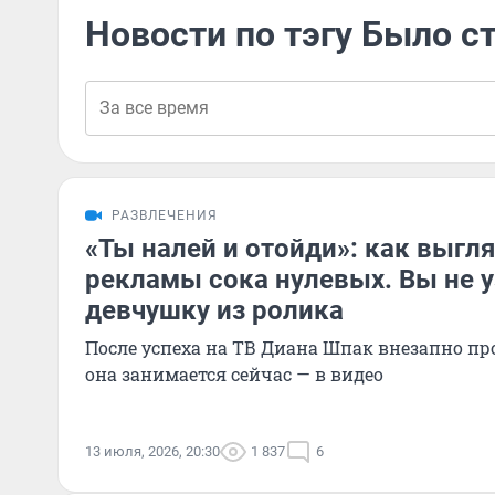
Новости по тэгу Было с
РАЗВЛЕЧЕНИЯ
«Ты налей и отойди»: как выгл
рекламы сока нулевых. Вы не у
девчушку из ролика
После успеха на ТВ Диана Шпак внезапно пр
она занимается сейчас — в видео
13 июля, 2026, 20:30
1 837
6