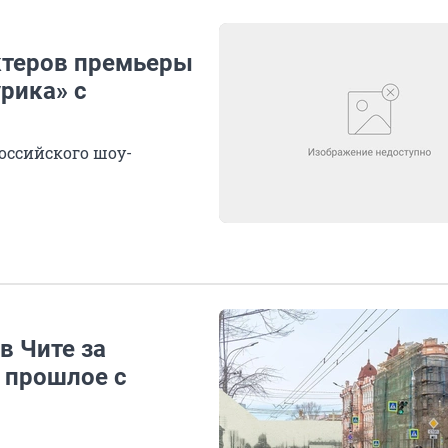
ктеров премьеры
рика» с
оссийского шоу-
в Чите за
 прошлое с