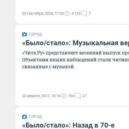
23 сентября, 2024, 17:30
4 133
7
ГОРОД
«Было/стало»: Музыкальная ве
«Чита.Ру» представляет весенний выпуск про
Объектами наших наблюдений стали читинск
связанные с музыкой.
20 апреля, 2017, 10:18
764
27
ГОРОД
«Было/стало»: Назад в 70-е