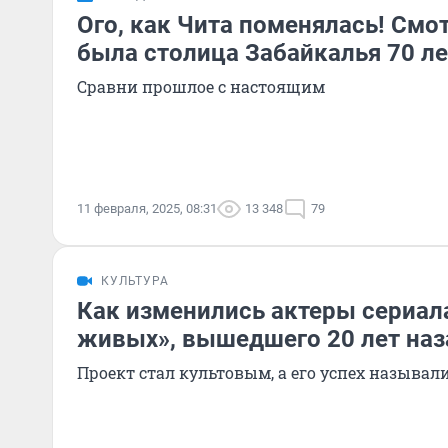
Ого, как Чита поменялась! Смот
была столица Забайкалья 70 ле
Сравни прошлое с настоящим
11 февраля, 2025, 08:31
13 348
79
КУЛЬТУРА
Как изменились актеры сериала
живых», вышедшего 20 лет наз
Проект стал культовым, а его успех назыв