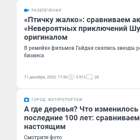
РАЗВЛЕЧЕНИЯ
«Птичку жалко»: сравниваем а
«Невероятных приключений Шу
оригиналом
В ремейке фильмов Гайдая снялись звезды р
бизнеса
11 декабря, 2025, 17:30
5 812
28
ГОРОД
ФОТОРЕПОРТАЖ
А где деревья? Что изменилось 
последние 100 лет: сравниваем
настоящим
Смотрите фото