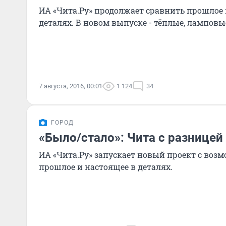
ИА «Чита.Ру» продолжает сравнить прошлое 
деталях. В новом выпуске - тёплые, ламповые
7 августа, 2016, 00:01
1 124
34
ГОРОД
«Было/стало»: Чита с разницей
ИА «Чита.Ру» запускает новый проект с воз
прошлое и настоящее в деталях.