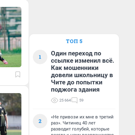
ТОП 5
Один переход по
1
ссылке изменил всё.
Как мошенники
довели школьницу в
Чите до попытки
поджога здания
25 664
59
«Не привози их мне в третий
2
раз». Читинец 40 лет
разводит голубей, которые