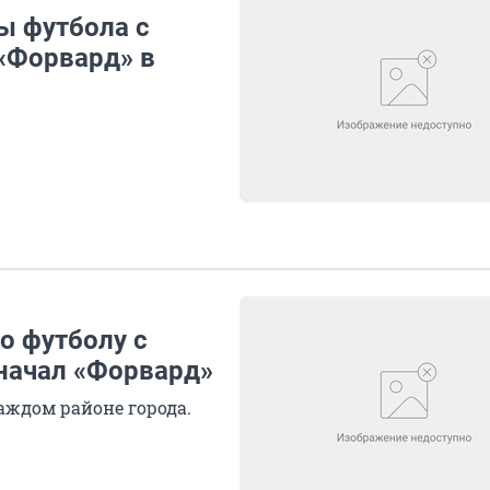
пы футбола с
«Форвард» в
по футболу с
начал «Форвард»
ждом районе города.