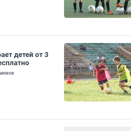
ает детей от 3
бесплатно
сменов