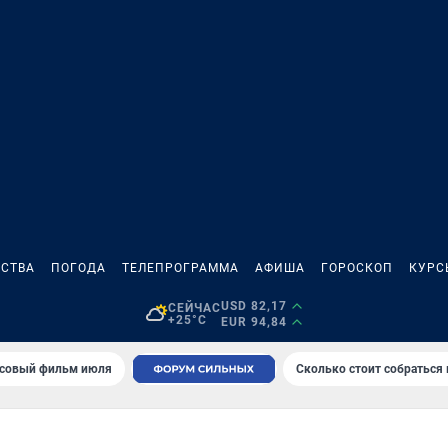
СТВА
ПОГОДА
ТЕЛЕПРОГРАММА
АФИША
ГОРОСКОП
КУРС
USD 82,17
СЕЙЧАС
+25°C
EUR 94,84
совый фильм июля
Сколько стоит собраться