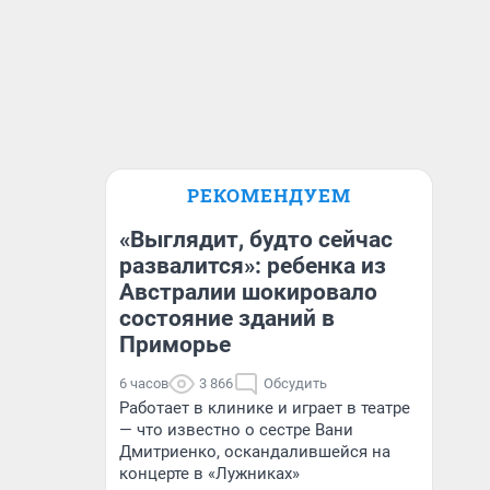
РЕКОМЕНДУЕМ
«Выглядит, будто сейчас
развалится»: ребенка из
Австралии шокировало
состояние зданий в
Приморье
6 часов
3 866
Обсудить
Работает в клинике и играет в театре
— что известно о сестре Вани
Дмитриенко, оскандалившейся на
концерте в «Лужниках»