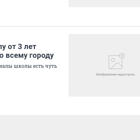
у от 3 лет
о всему городу
лиалы школы есть чуть