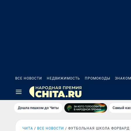
ВСЕ НОВОСТИ
НЕДВИЖИМОСТЬ
ПРОМОКОДЫ
ЗНАКОМ
Дошла пешком до Читы
Самый кас
ЧИТА
ВСЕ НОВОСТИ
ФУТБОЛЬНАЯ ШКОЛА ФОРВАРД