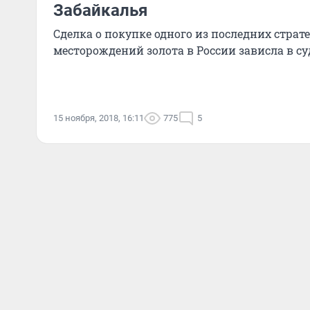
Забайкалья
Сделка о покупке одного из последних страт
месторождений золота в России зависла в су
15 ноября, 2018, 16:11
775
5