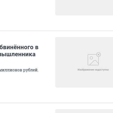
обвинённого в
омышленника
 миллионов рублей.