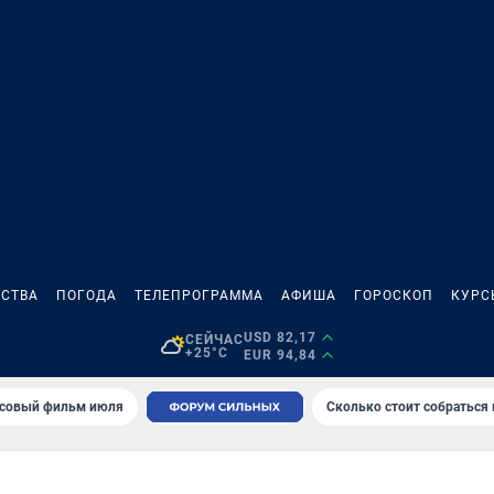
СТВА
ПОГОДА
ТЕЛЕПРОГРАММА
АФИША
ГОРОСКОП
КУРС
USD 82,17
СЕЙЧАС
+25°C
EUR 94,84
совый фильм июля
Сколько стоит собраться
Е