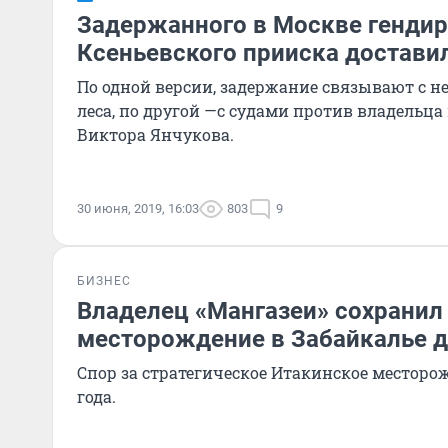
Задержанного в Москве генди
Ксеньевского прииска достави
По одной версии, задержание связывают с 
леса, по другой —с судами против владельц
Виктора Янчукова.
30 июня, 2019, 16:03
803
9
БИЗНЕС
Владелец «Мангазеи» сохранил
месторождение в Забайкалье д
Спор за стратегическое Итакинское месторож
года.