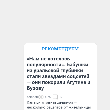
РЕКОМЕНДУЕМ
«Нам не хотелось
популярности». Бабушки
из уральской глубинки
стали звездами соцсетей
— они покорили Агутина и
Бузову
5 часов
4 750
17
Как приготовить хачапури —
несколько рецептов от жительницы