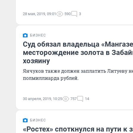
28 мая, 2019, 09:01
590
3
БИЗНЕС
Суд обязал владельца «Мангазе
месторождение золота в Заба
хозяину
Янчуков также должен заплатить Литуеву н
полмиллиарда рублей.
30 апреля, 2019, 10:25
757
14
БИЗНЕС
«Ростех» споткнулся на пути к 