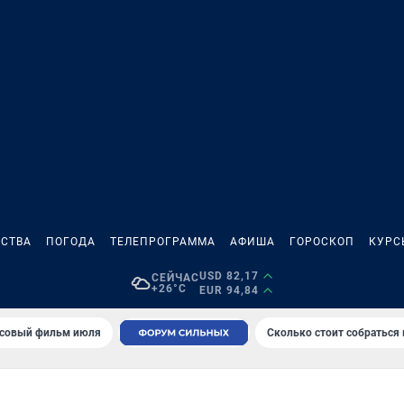
СТВА
ПОГОДА
ТЕЛЕПРОГРАММА
АФИША
ГОРОСКОП
КУРС
USD 82,17
СЕЙЧАС
+26°C
EUR 94,84
совый фильм июля
Сколько стоит собраться