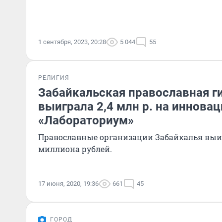
1 сентября, 2023, 20:28
5 044
55
РЕЛИГИЯ
Забайкальская православная г
выиграла 2,4 млн р. на иннова
«Лабораториум»
Православные организации Забайкалья выиг
миллиона рублей.
17 июня, 2020, 19:36
661
45
ГОРОД