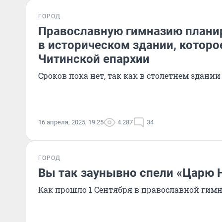
ГОРОД
Православную гимназию плани
в историческом здании, которо
Читинской епархии
Сроков пока нет, так как в столетнем здани
16 апреля, 2025, 19:25
4 287
34
ГОРОД
Вы так заунывно спели «Царю 
Как прошло 1 Сентября в православной гим