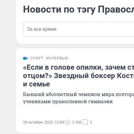
Новости по тэгу Правос
СПОРТ
ИНТЕРВЬЮ
«Если в голове опилки, зачем с
отцом?» Звездный боксер Кост
и семье
Бывший абсолютный чемпион мира полтора
учениками православной гимназии
29 октября, 2025, 13:00
2 356
2