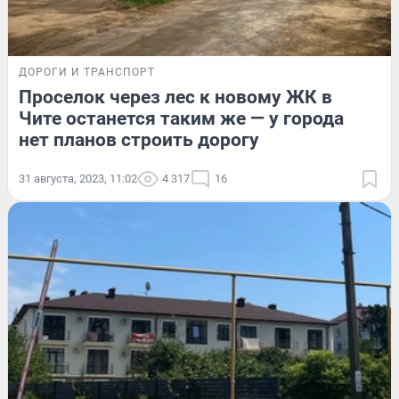
ДОРОГИ И ТРАНСПОРТ
Проселок через лес к новому ЖК в
Чите останется таким же — у города
нет планов строить дорогу
31 августа, 2023, 11:02
4 317
16