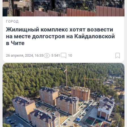
ГОРОД
Жилищный комплекс хотят возвести
на месте долгостроя на Кайдаловской
в Чите
26 апреля, 2024, 16:33
5 541
10