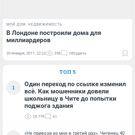
МОЙ ДОМ
НЕДВИЖИМОСТЬ
В Лондоне построили дома для
миллиардеров
20 января, 2011, 22:22
358
Обсудить
ТОП 5
Один переход по ссылке изменил
1
всё. Как мошенники довели
школьницу в Чите до попытки
поджога здания
25 779
61
«Не привози их мне в третий раз». Читинец 40