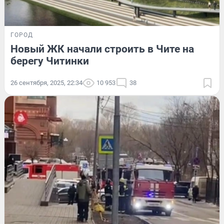
ГОРОД
Новый ЖК начали строить в Чите на
берегу Читинки
26 сентября, 2025, 22:34
10 953
38