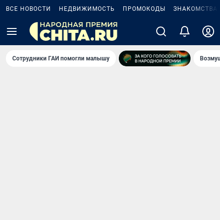
ВСЕ НОВОСТИ
НЕДВИЖИМОСТЬ
ПРОМОКОДЫ
ЗНАКОМСТВА
Сотрудники ГАИ помогли малышу
Возмущ