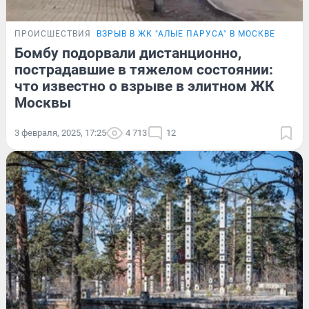
ПРОИСШЕСТВИЯ
ВЗРЫВ В ЖК "АЛЫЕ ПАРУСА" В МОСКВЕ
Бомбу подорвали дистанционно,
пострадавшие в тяжелом состоянии:
что известно о взрыве в элитном ЖК
Москвы
3 февраля, 2025, 17:25
4 713
12