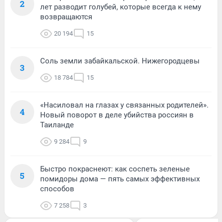
2
лет разводит голубей, которые всегда к нему
возвращаются
20 194
15
Соль земли забайкальской. Нижегородцевы
3
18 784
15
«Насиловал на глазах у связанных родителей».
4
Новый поворот в деле убийства россиян в
Таиланде
9 284
9
Быстро покраснеют: как соспеть зеленые
5
помидоры дома — пять самых эффективных
способов
7 258
3