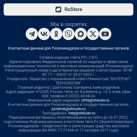
RuStore
Мы в соцсетях
Контактные данные для Роскомнадзора и государственных органов
Сетевое издание «Чита.РУ» (18+)
Зарегистрировано Федеральной службой по надзору в сфере связи,
информационных технологий и массовых коммуникаций (Роскомнадзор)
Регистрационный номер и дата принятия решения о регистрации: ЭЛ №
ФС 77 – 83657 от 26.07.2022 г.
Учредитель: Общество с ограниченной ответственностью "ИНТЕРНЕТ
ТЕХНОЛОГИИ"
Главный редактор: Шайтанова Екатерина Александровна
Адрес редакции: 672000, Россия, Чита, ул. Балябина, д. 13, 6 этаж, офис
608, телефон 8 (3022) 40-08-24
Электронный адрес редакции:
chita@shkulev.ru
Контактные данные для Роскомнадзора и государственных органов:
juristnsk@shkulev.ru
Техподдержка:
help@shkulev.ru
Редакционные материалы, опубликованные на сайте до 26.07.2022,
подготовлены Информационным агентством Чита.Ру (Зарегистрировано
Роскомнадзором - Свидетельство о регистрации средства массовой
информации ИА №ФС 77-71394 от 17 октября 2017 года)