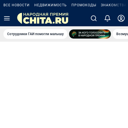
ВСЕ НОВОСТИ
НЕДВИЖИМОСТЬ
ПРОМОКОДЫ
ЗНАКОМСТВА
Сотрудники ГАИ помогли малышу
Возмущ