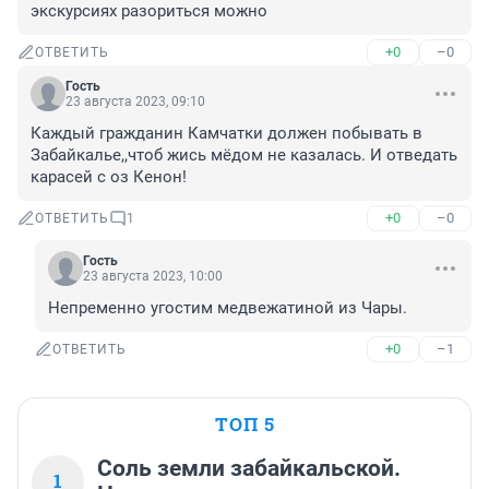
экскурсиях разориться можно
+0
–0
ОТВЕТИТЬ
Гость
23 августа 2023, 09:10
Каждый гражданин Камчатки должен побывать в 
Забайкалье,,чтоб жись мёдом не казалась. И отведать 
карасей с оз Кенон!
+0
–0
ОТВЕТИТЬ
1
Гость
23 августа 2023, 10:00
Непременно угостим медвежатиной из Чары.
+0
–1
ОТВЕТИТЬ
ТОП 5
Соль земли забайкальской.
1