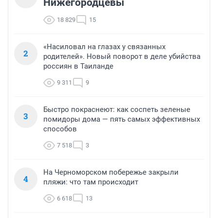
Нижегородцевы
18 829
15
«Насиловал на глазах у связанных
2
родителей». Новый поворот в деле убийства
россиян в Таиланде
9 311
9
Быстро покраснеют: как соспеть зеленые
3
помидоры дома — пять самых эффективных
способов
7 518
3
На Черноморском побережье закрыли
4
пляжи: что там происходит
6 618
13