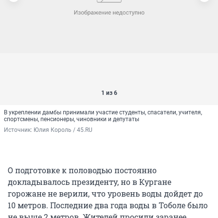
1 из 6
В укреплении дамбы принимали участие студенты, спасатели, учителя,
спортсмены, пенсионеры, чиновники и депутаты
Источник: 
Юлия Король / 45.RU
О подготовке к половодью постоянно
докладывалось президенту, но в Кургане
горожане не верили, что уровень воды дойдет до
10 метров. Последние два года воды в Тоболе было
не выше 2 метров. Жителей просили заранее