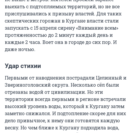
выехать с подтопляемых территорий, но не все
прислушивались к призыву властей. Для таких
скептических горожан в Кургане власти стали
запускать с 15 апреля сирену «Внимание всем»
протяженностью до 2 минут каждый день и
каждые 2 часа. Воет она в городе до сих пор. И
даже ночью.
Удар стихии
Первыми от наводнения пострадали Целинный и
Звериноголовский округа. Несколько сёл были
отрезаны водой от цивилизации. Но эти
территории всегда первыми в регионе встречали
высокий уровень воды, который к Кургану затем
заметно снижался. И подтопление скорее для них
дело привычное, к нему они готовятся каждую
весну. Но чем ближе к Кургану подходила вода,