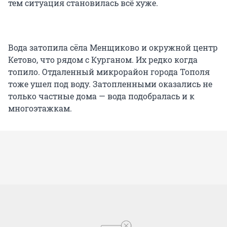
тем ситуация становилась всё хуже.
Вода затопила сёла Менщиково и окружной центр
Кетово, что рядом с Курганом. Их редко когда
топило. Отдаленный микрорайон города Тополя
тоже ушел под воду. Затопленными оказались не
только частные дома — вода подобралась и к
многоэтажкам.