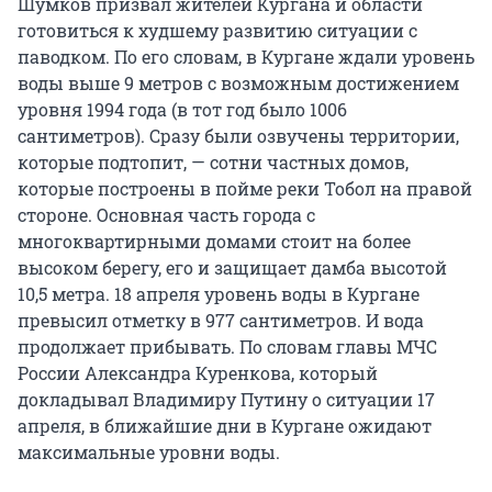
Шумков призвал жителей Кургана и области
готовиться к худшему развитию ситуации с
паводком. По его словам, в Кургане ждали уровень
воды выше 9 метров с возможным достижением
уровня 1994 года (в тот год было 1006
сантиметров). Сразу были озвучены территории,
которые подтопит, — сотни частных домов,
которые построены в пойме реки Тобол на правой
стороне. Основная часть города с
многоквартирными домами стоит на более
высоком берегу, его и защищает дамба высотой
10,5 метра. 18 апреля уровень воды в Кургане
превысил отметку в 977 сантиметров. И вода
продолжает прибывать. По словам главы МЧС
России Александра Куренкова, который
докладывал Владимиру Путину о ситуации 17
апреля, в ближайшие дни в Кургане ожидают
максимальные уровни воды.