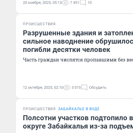
20 ноября, 2025, 05:13
7 451
10
ПРОИСШЕСТВИЯ
Разрушенные здания и затопле
сильное наводнение обрушилос
погибли десятки человек
Часть граждан числятся пропавшими без ве
12 октября, 2025, 02:10
3 015
Обсудить
ПРОИСШЕСТВИЯ
ЗАБАЙКАЛЬЕ В ВОДЕ
Полсотни участков подтопило 
округе Забайкалья из-за подъе