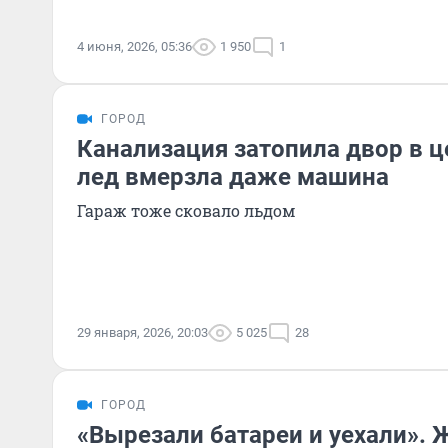
4 июня, 2026, 05:36
1 950
1
ГОРОД
Канализация затопила двор в ц
лед вмерзла даже машина
Гараж тоже сковало льдом
29 января, 2026, 20:03
5 025
28
ГОРОД
«Вырезали батареи и уехали».