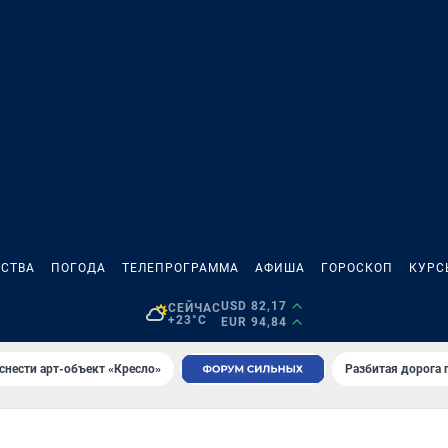
СТВА
ПОГОДА
ТЕЛЕПРОГРАММА
АФИША
ГОРОСКОП
КУРС
USD 82,17
СЕЙЧАС
+23°C
EUR 94,84
снести арт-объект «Кресло»
Разбитая дорога 