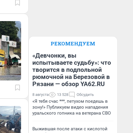
РЕКОМЕНДУЕМ
«Девчонки, вы
испытываете судьбу»: что
творится в подпольной
рюмочной на Березовой в
Рязани — обзор YA62.RU
8 августа
13 528
Обсудить
«Я тебя счас ***, петухом поедешь в
зону!» Публикуем видео нападения
уральского гопника на ветерана СВО
Выжившая после атаки с кислотой