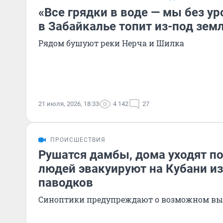
«Все грядки в воде — мы без у
в Забайкалье топит из-под зем
Рядом бушуют реки Нерча и Шилка
21 июля, 2026, 18:33
4 142
27
ПРОИСШЕСТВИЯ
Рушатся дамбы, дома уходят по
людей эвакуируют на Кубани из
паводков
Синоптики предупреждают о возможном выхо