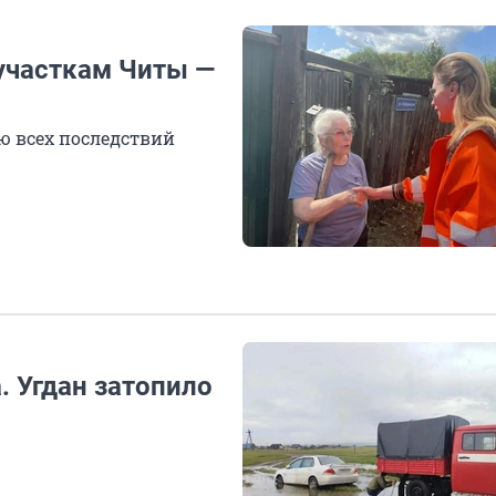
участкам Читы —
ю всех последствий
. Угдан затопило