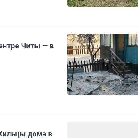
ентре Читы — в
 Жильцы дома в