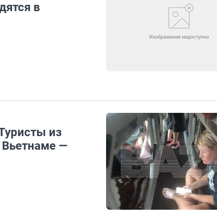
дятся в
Туристы из
 Вьетнаме —