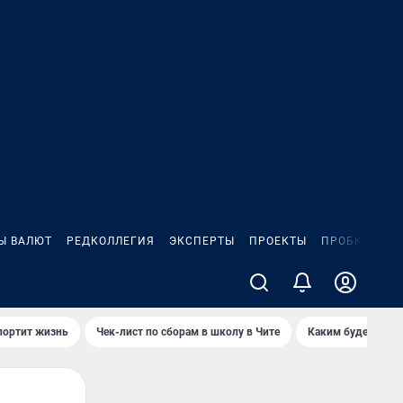
Ы ВАЛЮТ
РЕДКОЛЛЕГИЯ
ЭКСПЕРТЫ
ПРОЕКТЫ
ПРОБКИ
ИГ
портит жизнь
Чек-лист по сборам в школу в Чите
Каким будет Чити