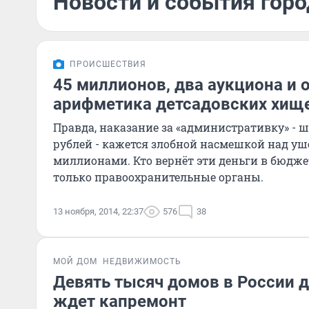
Новости и события горо
ПРОИСШЕСТВИЯ
45 миллионов, два аукциона и о
арифметика детсадовских хищ
Правда, наказание за «административку» - 
рублей - кажется злобной насмешкой над у
миллионами. Кто вернёт эти деньги в бюджет
только правоохранительные органы.
13 ноября, 2014, 22:37
576
38
МОЙ ДОМ
НЕДВИЖИМОСТЬ
Девять тысяч домов в России д
ждет капремонт