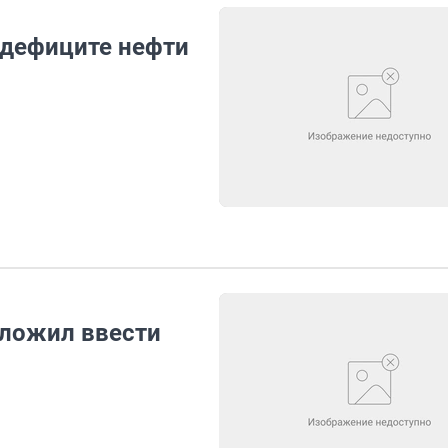
 дефиците нефти
дложил ввести