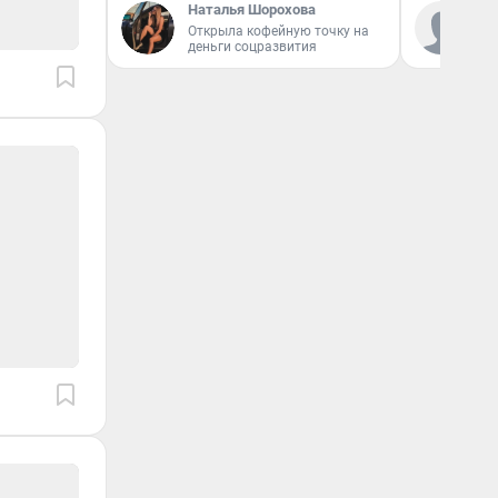
Наталья Шорохова
Ко
Открыла кофейную точку на
«Р
деньги соцразвития