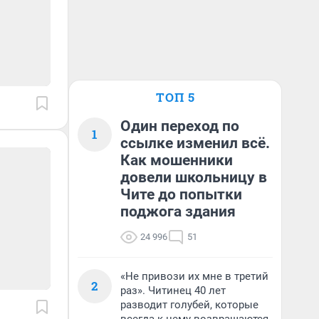
ТОП 5
Один переход по
1
ссылке изменил всё.
Как мошенники
довели школьницу в
Чите до попытки
поджога здания
24 996
51
«Не привози их мне в третий
2
раз». Читинец 40 лет
разводит голубей, которые