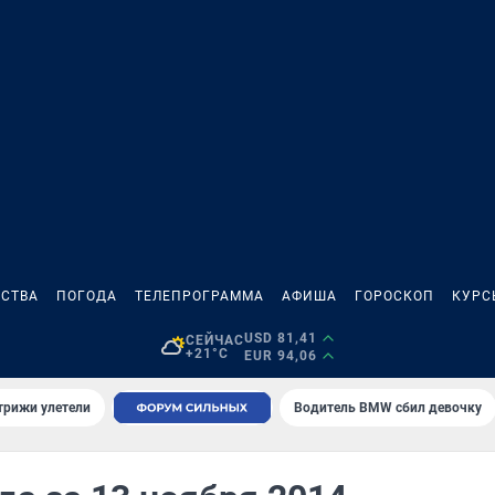
СТВА
ПОГОДА
ТЕЛЕПРОГРАММА
АФИША
ГОРОСКОП
КУРС
USD 81,41
СЕЙЧАС
+21°C
EUR 94,06
трижи улетели
Водитель BMW сбил девочку