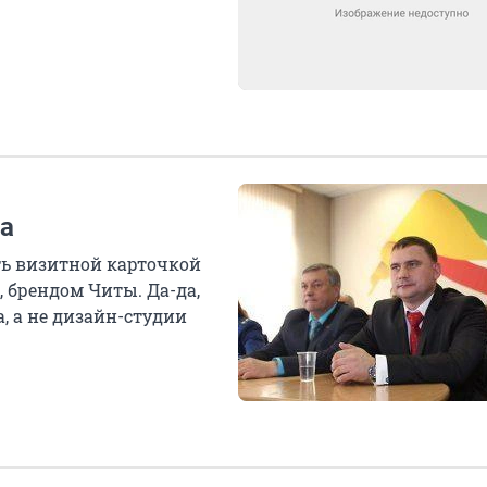
а
ть визитной карточкой
, брендом Читы. Да-да,
, а не дизайн-студии