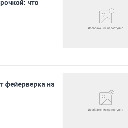
рочкой: что
т фейерверка на