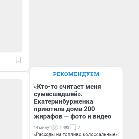
РЕКОМЕНДУЕМ
«Кто-то считает меня
сумасшедшей».
Екатеринбурженка
приютила дома 200
жирафов — фото и видео
14 минут
1 493
7
«Расходы на топливо колоссальные»: