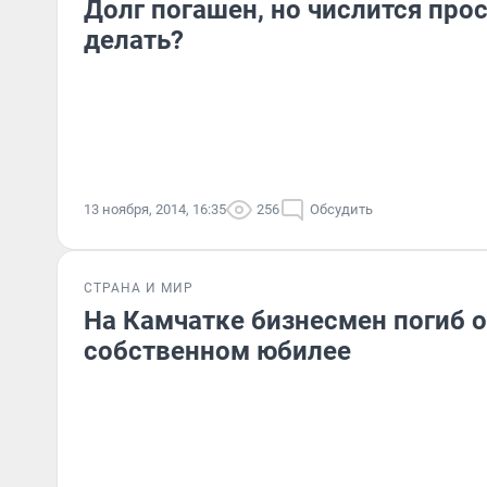
Долг погашен, но числится прос
делать?
13 ноября, 2014, 16:35
256
Обсудить
СТРАНА И МИР
На Камчатке бизнесмен погиб о
собственном юбилее