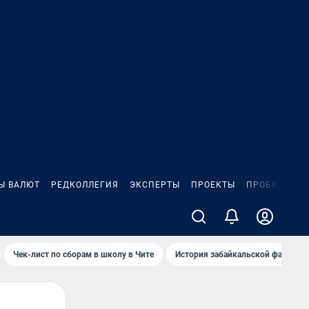
Ы ВАЛЮТ
РЕДКОЛЛЕГИЯ
ЭКСПЕРТЫ
ПРОЕКТЫ
ПРОБКИ
ИГ
Чек-лист по сборам в школу в Чите
История забайкальской фамилии