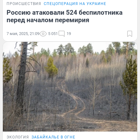
ПРОИСШЕСТВИЯ
СПЕЦОПЕРАЦИЯ НА УКРАИНЕ
Россию атаковали 524 беспилотника
перед началом перемирия
7 мая, 2025, 21:09
5 051
19
ЭКОЛОГИЯ
ЗАБАЙКАЛЬЕ В ОГНЕ