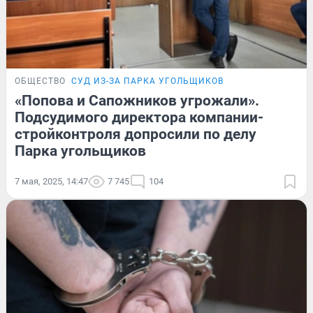
ОБЩЕСТВО
СУД ИЗ-ЗА ПАРКА УГОЛЬЩИКОВ
«Попова и Сапожников угрожали».
Подсудимого директора компании-
стройконтроля допросили по делу
Парка угольщиков
7 мая, 2025, 14:47
7 745
104