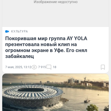
КУЛЬТУРА
Покорившая мир группа AY YOLA
презентовала новый клип на
огромном экране в Уфе. Его снял
забайкалец
7 мая, 2025, 13:12
7 915
18