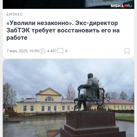
БИЗНЕС
«Уволили незаконно». Экс-директор
ЗабТЭК требует восстановить его на
работе
7 мая, 2025, 16:59
4 457
8