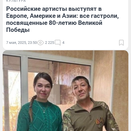
КУЛЬТУРА
Российские артисты выступят в
Европе, Америке и Азии: все гастроли,
посвященные 80-летию Великой
Победы
7 мая, 2025, 23:50
2 225
4