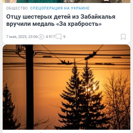
ОБЩЕСТВО
СПЕЦОПЕРАЦИЯ НА УКРАИНЕ
Отцу шестерых детей из Забайкалья
вручили медаль «За храбрость»
7 мая, 2025, 23:06
4 917
9