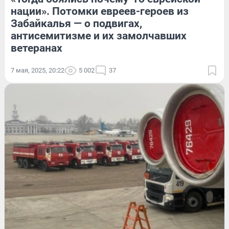
нации». Потомки евреев-героев из
Забайкалья — о подвигах,
антисемитизме и их замолчавших
ветеранах
7 мая, 2025, 20:22
5 002
37