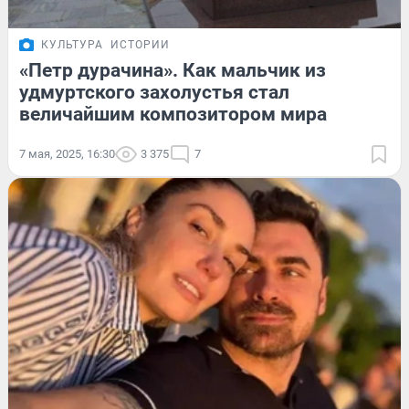
КУЛЬТУРА
ИСТОРИИ
«Петр дурачина». Как мальчик из
удмуртского захолустья стал
величайшим композитором мира
7 мая, 2025, 16:30
3 375
7