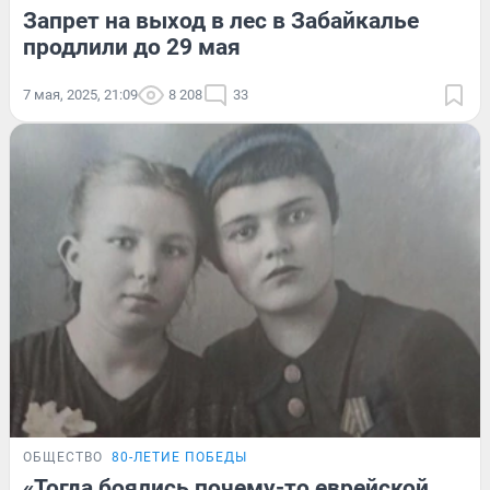
Запрет на выход в лес в Забайкалье
продлили до 29 мая
7 мая, 2025, 21:09
8 208
33
ОБЩЕСТВО
80-ЛЕТИЕ ПОБЕДЫ
«Тогда боялись почему-то еврейской