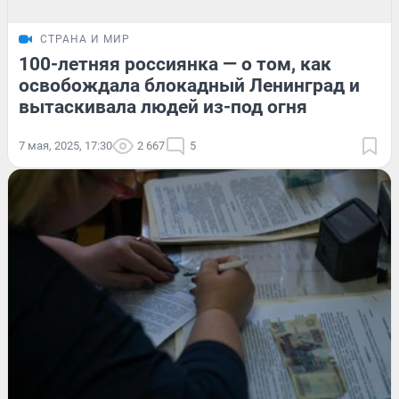
СТРАНА И МИР
100-летняя россиянка — о том, как
освобождала блокадный Ленинград и
вытаскивала людей из-под огня
7 мая, 2025, 17:30
2 667
5