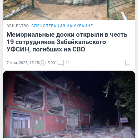
ОБЩЕСТВО
СПЕЦОПЕРАЦИЯ НА УКРАИНЕ
Мемориальные доски открыли в честь
19 сотрудников Забайкальского
УФСИН, погибших на СВО
7 мая, 2025, 15:25
5 001
11