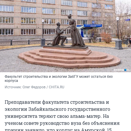
Факультет строительства и экологии ЗабГУ может остаться без
корпуса
Источник: 
Олег Федоров / CHITA.RU
Преподаватели факультета строительства и
экологии Забайкальского государственного
университета теряют свою альма-матер. На
ученом совете руководство вуза без объяснения
причин заявило, что корпус на Амурской, 15