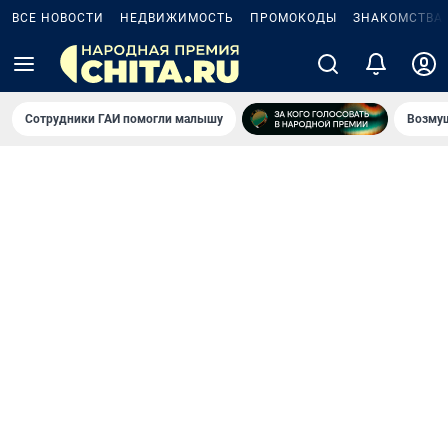
ВСЕ НОВОСТИ
НЕДВИЖИМОСТЬ
ПРОМОКОДЫ
ЗНАКОМСТВА
Сотрудники ГАИ помогли малышу
Возмущ