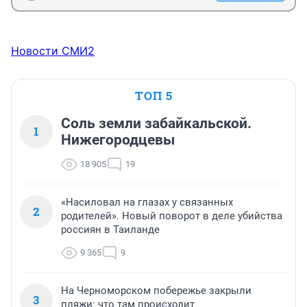
Новости СМИ2
ТОП 5
Соль земли забайкальской.
1
Нижегородцевы
18 905
19
«Насиловал на глазах у связанных
2
родителей». Новый поворот в деле убийства
россиян в Таиланде
9 365
9
На Черноморском побережье закрыли
3
пляжи: что там происходит