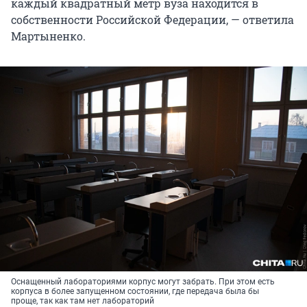
каждый квадратный метр вуза находится в
собственности Российской Федерации, — ответила
Мартыненко.
Оснащенный лабораториями корпус могут забрать. При этом есть
корпуса в более запущенном состоянии, где передача была бы
проще, так как там нет лабораторий