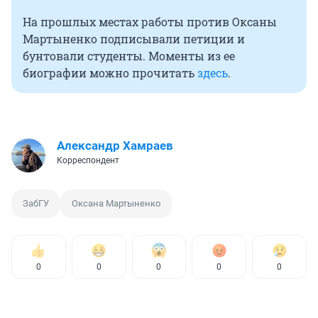
На прошлых местах работы против Оксаны
Мартыненко подписывали петиции и
бунтовали студенты. Моменты из ее
биографии можно прочитать
здесь
.
Александр Хамраев
Корреспондент
ЗабГУ
Оксана Мартыненко
0
0
0
0
0