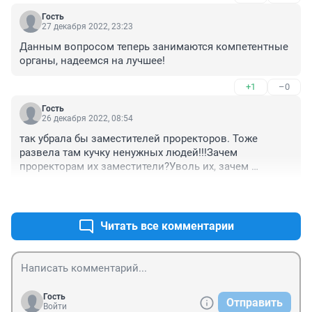
Гость
27 декабря 2022, 23:23
Данным вопросом теперь занимаются компетентные 
органы, надеемся на лучшее!
+1
–0
Гость
26 декабря 2022, 08:54
так убрала бы заместителей проректоров. Тоже 
развела там кучку ненужных людей!!!Зачем 
проректорам их заместители?Уволь их, зачем 
советники ректора?!Если даже не прислушиваешься к 
+1
–0
их советам!!!
Читать все комментарии
Гость
Отправить
Войти