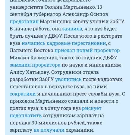
университета Оксана Мартыненко. 13
сентября губернатор Александр Осипов
представил
Мартыненко совету ученых ЗабГУ.
В начале работы она
заявила
, что вуз будет
брать лучшее у ДВФУ. После этого в ректорате
вуза
начались кадровые перестановки
, с
Дальнего Востока
приехал новый проректор
Михаил Казмерчук, также сотрудник ДВФУ
заменил проректора
по науке и инновациям
Алису Хатькову. Сотрудники отдела
разработки ЗабГУ
уволились
после кадровых
перестановок в верхушке вуза, за ними
сократили
и начальника пресс-службы вуза. С
приходом Мартыненко совпали и новости о
долгах вуза: к концу года вуз
рискует
недоплатить
сотрудникам зарплат на
порядка 90 миллионов рублей, также
зарплату
не получали
охранники.