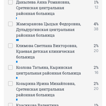
Данылева Анна Романовна,
1%
12
Сретенская центральная
районная больница
Жамсаранова Цыцык Федоровна,
4%
38
Дульдургинская центральная
районная больница
Климова Светлана Викторовна,
2%
20
Краевая детская клиническая
больница
Козлова Татьяна, Кыринская
2%
16
центральная районная больница
Козырина Ирина Михайловна,
2%
20
Сретенская центральная
районная больница
Красикова Валентина
1%