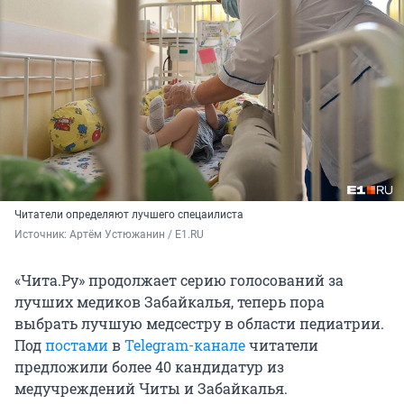
Читатели определяют лучшего спецаилиста
Источник: 
Артём Устюжанин / E1.RU
«Чита.Ру» продолжает серию голосований за
лучших медиков Забайкалья, теперь пора
выбрать лучшую медсестру в области педиатрии.
Под
постами
в
Telegram-канале
читатели
предложили более 40 кандидатур из
медучреждений Читы и Забайкалья.