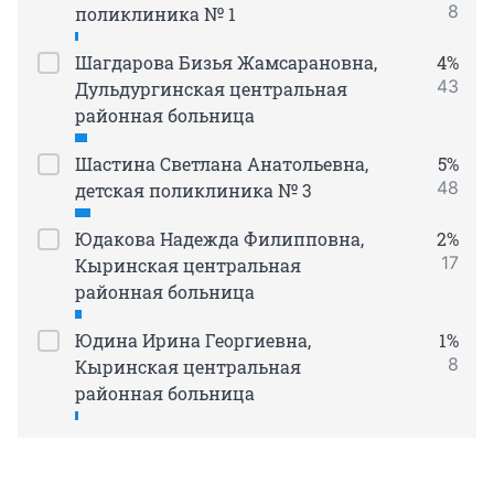
8
поликлиника № 1
Шагдарова Бизья Жамсарановна,
4%
43
Дульдургинская центральная
районная больница
Шастина Светлана Анатольевна,
5%
48
детская поликлиника № 3
Юдакова Надежда Филипповна,
2%
17
Кыринская центральная
районная больница
Юдина Ирина Георгиевна,
1%
8
Кыринская центральная
районная больница