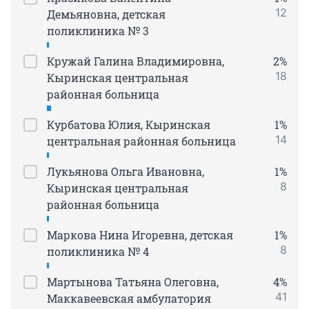
12
Демьяновна, детская
поликлиника № 3
Кружай Галина Владимировна,
2%
18
Кыринская центральная
районная больница
Курбатова Юлия, Кыринская
1%
14
центральная районная больница
Лукьянова Ольга Ивановна,
1%
8
Кыринская центральная
районная больница
Маркова Нина Игоревна, детская
1%
8
поликлиника № 4
Мартынова Татьяна Олеговна,
4%
41
Маккавеевская амбулатория