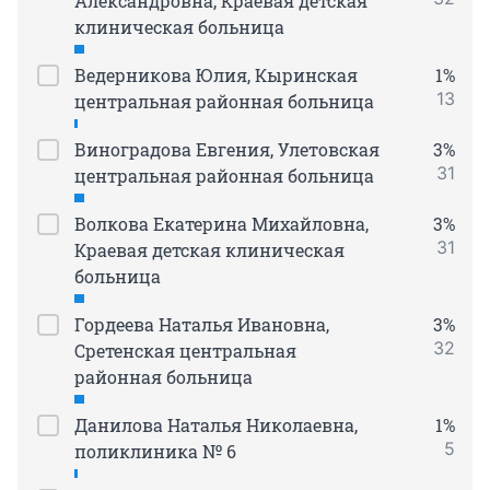
Александровна, Краевая детская
клиническая больница
Ведерникова Юлия, Кыринская
1%
13
центральная районная больница
Виноградова Евгения, Улетовская
3%
31
центральная районная больница
Волкова Екатерина Михайловна,
3%
31
Краевая детская клиническая
больница
Гордеева Наталья Ивановна,
3%
32
Сретенская центральная
районная больница
Данилова Наталья Николаевна,
1%
5
поликлиника № 6