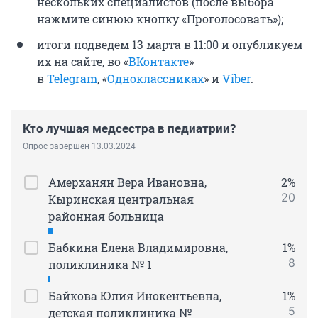
нескольких специалистов (после выбора
нажмите синюю кнопку «Проголосовать»);
итоги подведем 13 марта в 11:00 и опубликуем
их на сайте, во «
ВКонтакте
»
в
Telegram
, «
Одноклассниках
» и
Viber
.
Кто лучшая медсестра в педиатрии?
Опрос завершен 13.03.2024
Амерханян Вера Ивановна,
2%
20
Кыринская центральная
районная больница
Бабкина Елена Владимировна,
1%
8
поликлиника № 1
Байкова Юлия Инокентьевна,
1%
5
детская поликлиника №