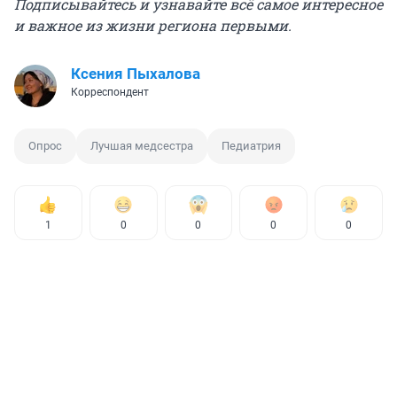
Подписывайтесь и узнавайте всё самое интересное
и важное из жизни региона первыми.
Ксения Пыхалова
Корреспондент
Опрос
Лучшая медсестра
Педиатрия
1
0
0
0
0