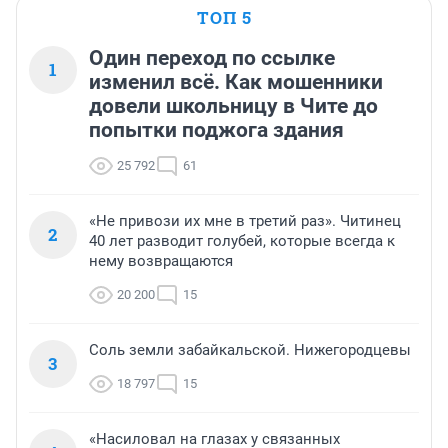
ТОП 5
Один переход по ссылке
1
изменил всё. Как мошенники
довели школьницу в Чите до
попытки поджога здания
25 792
61
«Не привози их мне в третий раз». Читинец
2
40 лет разводит голубей, которые всегда к
нему возвращаются
20 200
15
Соль земли забайкальской. Нижегородцевы
3
18 797
15
«Насиловал на глазах у связанных