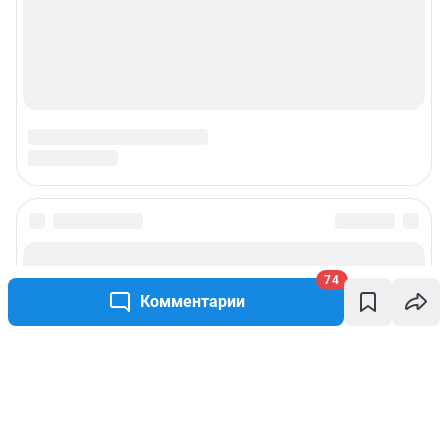
74
Комментарии
Написать комментарий