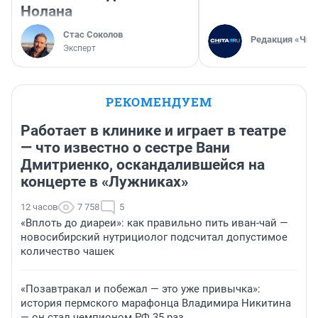
Нолана
Стас Соколов
Редакция «Чит
Эксперт
РЕКОМЕНДУЕМ
Работает в клинике и играет в театре
— что известно о сестре Вани
Дмитриенко, оскандалившейся на
концерте в «Лужниках»
12 часов
7 758
5
«Вплоть до диареи»: как правильно пить иван-чай —
новосибирский нутрициолог подсчитал допустимое
количество чашек
«Позавтракал и побежал — это уже привычка»:
история пермского марафонца Владимира Никитина
— он стал чемпионом РФ 35 раз