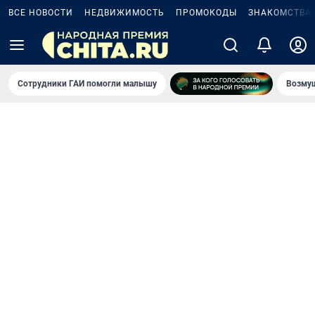
ВСЕ НОВОСТИ
НЕДВИЖИМОСТЬ
ПРОМОКОДЫ
ЗНАКОМСТВА
Сотрудники ГАИ помогли малышу
Возмущ