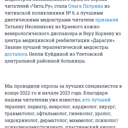
читателей «Чита.Ру», стала
Ольга Патрина
из
читинской поликлиники № 6, а лучшими
диетическими медсестрами читатели
признали
Татьяну Иконникову из Краевого кожно-
венерологического диспансера и Веру Корневу из
центра медицинской реабилитации «Дарасун».
Звание лучшей терапевтической медсестры
досталось
Нелли Куйдиной из Улетовской
центральной районной больницы.
Мы проводили опросы за лучших специалистов в
конце 2022-го и начале 2023 года. Благодаря
нашим читателям уже известно,
кто лучший
терапевт, педиатр, невролог, кардиолог, хирург,
травматолог, офтальмолог, гинеколог, уролог,
эндокринолог, дерматолог, маммолог, психолог/
психотерапевт/психиатр, пластический хирург,