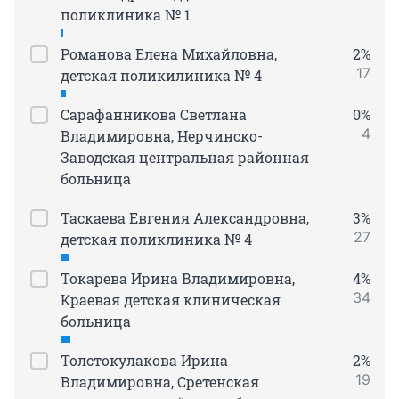
поликлиника № 1
Романова Елена Михайловна,
2%
17
детская поликилиника № 4
Сарафанникова Светлана
0%
4
Владимировна, Нерчинско-
Заводская центральная районная
больница
Таскаева Евгения Александровна,
3%
27
детская поликлиника № 4
Токарева Ирина Владимировна,
4%
34
Краевая детская клиническая
больница
Толстокулакова Ирина
2%
19
Владимировна, Сретенская