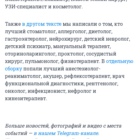
УЗИ-специалист и косметолог.
Также
в другом тексте
мы написали о том, кто
лучший стоматолог, аллерголог, диетолог,
гастроэнтеролог, нейрохирург, детский невролог,
детский психиатр, мануальный терапевт,
оториноларинголог, проктолог, сосудистый
хирург, пульмонолог, физиотерапевт. В
отдельную
сборку
попали лучший анестезиолог-
реаниматолог, акушер, рефлексотерапевт, врач
функциональной диагностики, рентгенолог,
онколог, инфекционист, нефролог и
кинезитерапевт.
Больше новостей, фотографий и видео с места
событий —
в нашем Telegram-канале
.