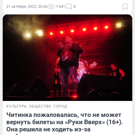
21 октября, 2022, 20:26
7 641
8
КУЛЬТУРА
ОБЩЕСТВО
ГОРОД
Читинка пожаловалась, что не может
вернуть билеты на «Руки Вверх» (16+).
Она решила не ходить из-за