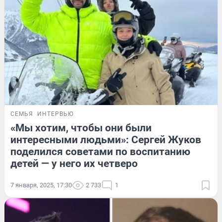
СЕМЬЯ
ИНТЕРВЬЮ
«Мы хотим, чтобы они были
интересными людьми»: Сергей Жуков
поделился советами по воспитанию
детей — у него их четверо
7 января, 2025, 17:30
2 733
1