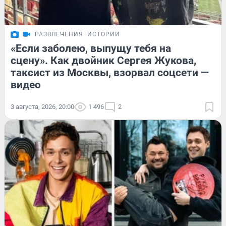
РАЗВЛЕЧЕНИЯ
ИСТОРИИ
«Если заболею, выпущу тебя на
сцену». Как двойник Сергея Жукова,
таксист из Москвы, взорвал соцсети —
видео
3 августа, 2026, 20:00
1 496
2