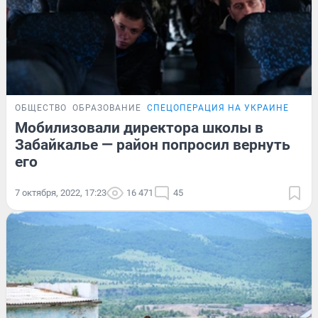
ОБЩЕСТВО
ОБРАЗОВАНИЕ
СПЕЦОПЕРАЦИЯ НА УКРАИНЕ
Мобилизовали директора школы в
Забайкалье — район попросил вернуть
его
7 октября, 2022, 17:23
16 471
45