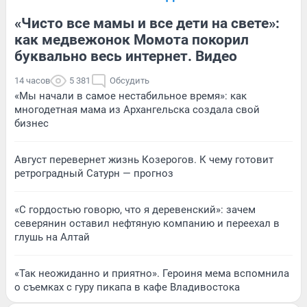
«Чисто все мамы и все дети на свете»:
как медвежонок Момота покорил
буквально весь интернет. Видео
14 часов
5 381
Обсудить
«Мы начали в самое нестабильное время»: как
многодетная мама из Архангельска создала свой
бизнес
Август перевернет жизнь Козерогов. К чему готовит
ретроградный Сатурн — прогноз
«С гордостью говорю, что я деревенский»: зачем
северянин оставил нефтяную компанию и переехал в
глушь на Алтай
«Так неожиданно и приятно». Героиня мема вспомнила
о съемках с гуру пикапа в кафе Владивостока