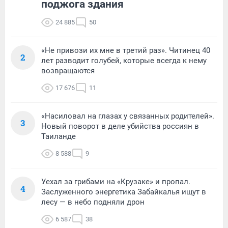
поджога здания
24 885
50
«Не привози их мне в третий раз». Читинец 40
2
лет разводит голубей, которые всегда к нему
возвращаются
17 676
11
«Насиловал на глазах у связанных родителей».
3
Новый поворот в деле убийства россиян в
Таиланде
8 588
9
Уехал за грибами на «Крузаке» и пропал.
4
Заслуженного энергетика Забайкалья ищут в
лесу — в небо подняли дрон
6 587
38