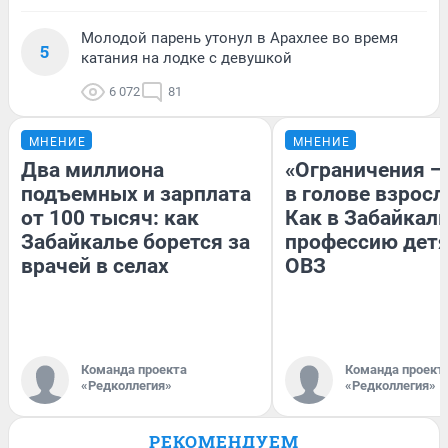
Молодой парень утонул в Арахлее во время
5
катания на лодке с девушкой
6 072
81
МНЕНИЕ
МНЕНИЕ
Два миллиона
«Ограничения —
подъемных и зарплата
в голове взросл
от 100 тысяч: как
Как в Забайкал
Забайкалье борется за
профессию детя
врачей в селах
ОВЗ
Команда проекта
Команда проект
«Редколлегия»
«Редколлегия»
РЕКОМЕНДУЕМ