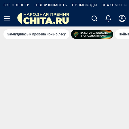
ВСЕ НОВОСТИ
НЕДВИЖИМОСТЬ
ПРОМОКОДЫ
ЗНАКОМСТВА
Заблудилась и провела ночь в лесу
Пойма