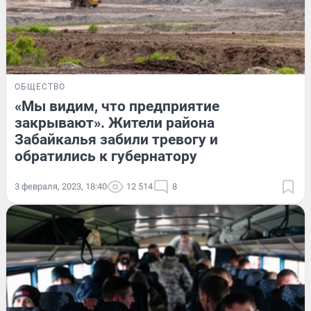
ОБЩЕСТВО
«Мы видим, что предприятие
закрывают». Жители района
Забайкалья забили тревогу и
обратились к губернатору
3 февраля, 2023, 18:40
12 514
8