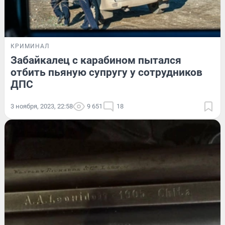
КРИМИНАЛ
Забайкалец с карабином пытался
отбить пьяную супругу у сотрудников
ДПС
3 ноября, 2023, 22:58
9 651
18