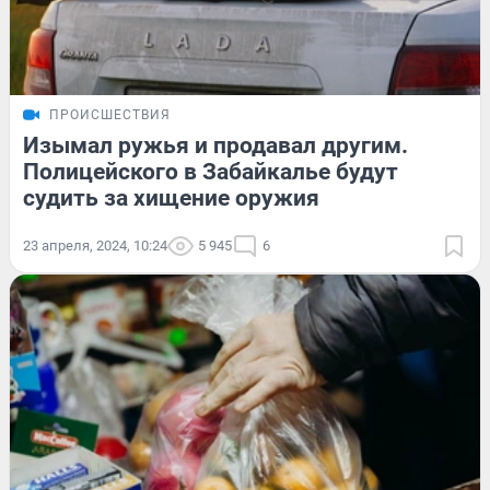
ПРОИСШЕСТВИЯ
Изымал ружья и продавал другим.
Полицейского в Забайкалье будут
судить за хищение оружия
23 апреля, 2024, 10:24
5 945
6