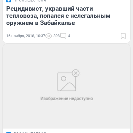
ПРОИСШЕСТВИЯ
Рецидивист, укравший части
тепловоза, попался с нелегальным
оружием в Забайкалье
16 ноября, 2018, 10:37
398
4