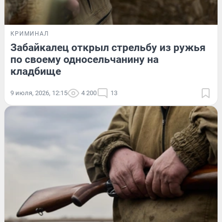
КРИМИНАЛ
Забайкалец открыл стрельбу из ружья
по своему односельчанину на
кладбище
9 июля, 2026, 12:15
4 200
13