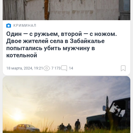
КРИМИНАЛ
Один — с ружьем, второй — с ножом.
Двое жителей села в Забайкалье
попытались убить мужчину в
котельной
18 марта, 2024, 19:21
7 173
14