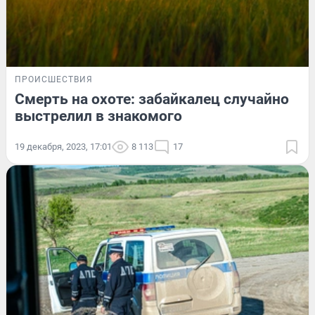
ПРОИСШЕСТВИЯ
Смерть на охоте: забайкалец случайно
выстрелил в знакомого
19 декабря, 2023, 17:01
8 113
17