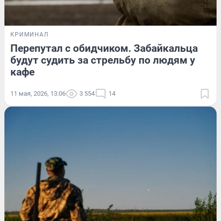
КРИМИНАЛ
Перепутал с обидчиком. Забайкальца
будут судить за стрельбу по людям у
кафе
11 мая, 2026, 13:06
3 554
14