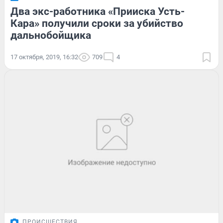
Два экс-работника «Прииска Усть-
Кара» получили сроки за убийство
дальнобойщика
17 октября, 2019, 16:32
709
4
ПРОИСШЕСТВИЯ