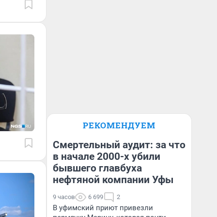
РЕКОМЕНДУЕМ
Смертельный аудит: за что
в начале 2000-х убили
бывшего главбуха
нефтяной компании Уфы
9 часов
6 699
2
В уфимский приют привезли