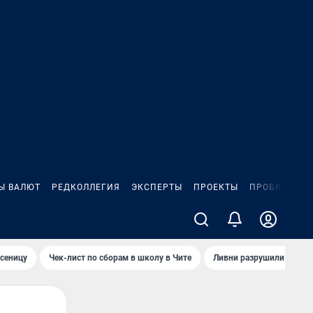
Ы ВАЛЮТ
РЕДКОЛЛЕГИЯ
ЭКСПЕРТЫ
ПРОЕКТЫ
ПРОБКИ
ИГ
сеницу
Чек-лист по сборам в школу в Чите
Ливни разрушили взлет