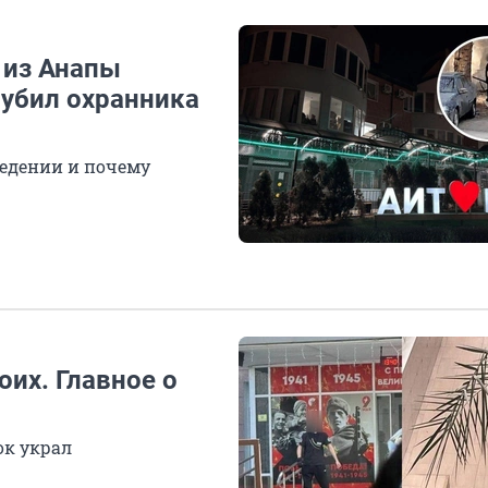
 из Анапы
 убил охранника
ведении и почему
оих. Главное о
ок украл