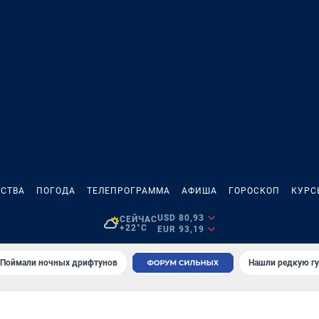
СТВА
ПОГОДА
ТЕЛЕПРОГРАММА
АФИША
ГОРОСКОП
КУРС
USD 80,93
СЕЙЧАС
+22°C
EUR 93,19
Поймали ночных дрифтунов
Нашли редкую гу