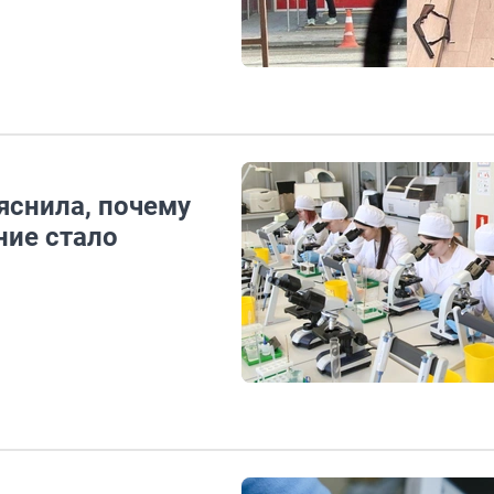
яснила, почему
ние стало