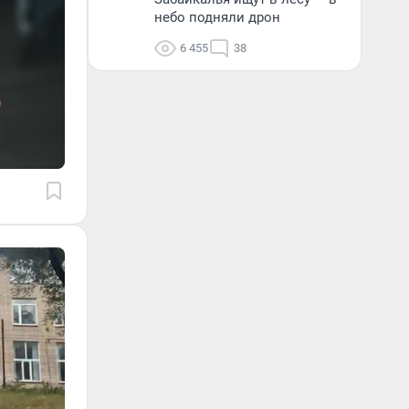
небо подняли дрон
6 455
38