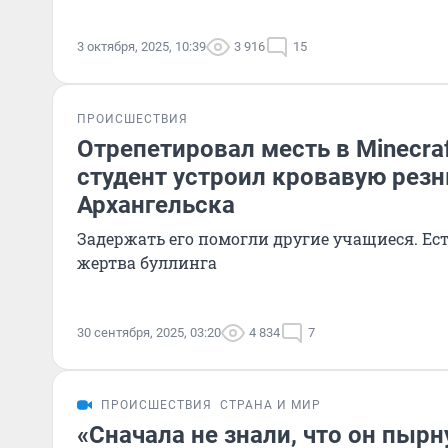
3 октября, 2025, 10:39
3 916
15
ПРОИСШЕСТВИЯ
Отрепетировал месть в Minecra
студент устроил кровавую резн
Архангельска
Задержать его помогли другие учащиеся. Ест
жертва буллинга
30 сентября, 2025, 03:20
4 834
7
ПРОИСШЕСТВИЯ
СТРАНА И МИР
«Сначала не знали, что он пырн