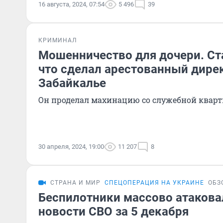
16 августа, 2024, 07:54
5 496
39
КРИМИНАЛ
Мошенничество для дочери. Ст
что сделал арестованный дире
Забайкалье
Он проделал махинацию со служебной квар
30 апреля, 2024, 19:00
11 207
8
СТРАНА И МИР
СПЕЦОПЕРАЦИЯ НА УКРАИНЕ
ОБЗ
Беспилотники массово атакова
новости СВО за 5 декабря