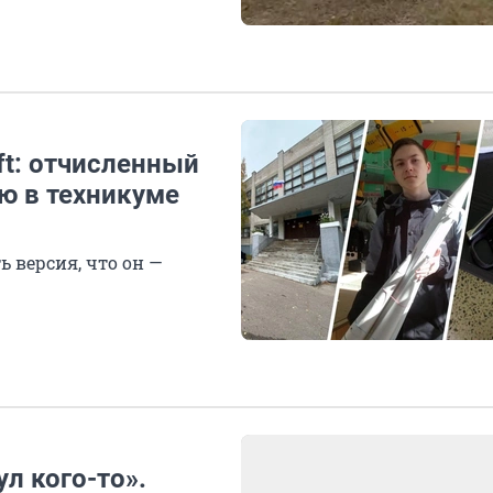
ft: отчисленный
ю в техникуме
ь версия, что он —
ул кого-то».