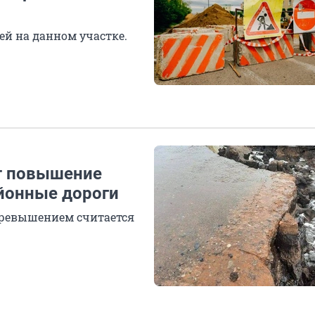
ей на данном участке.
т повышение
айонные дороги
 превышением считается