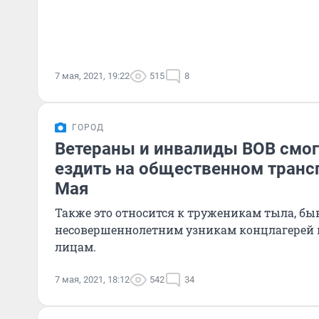
7 мая, 2021, 19:22
515
8
ГОРОД
Ветераны и инвалиды ВОВ смог
ездить на общественном трансп
Мая
Также это относится к труженикам тыла, б
несовершеннолетним узникам концлагерей
лицам.
7 мая, 2021, 18:12
542
34