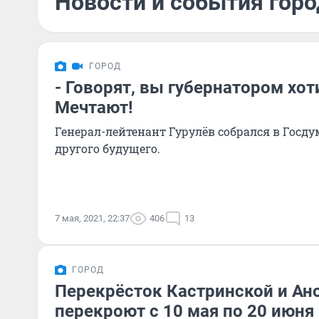
Новости и события горо
ГОРОД
- Говорят, вы губернатором хоти
Мечтают!
Генерал-лейтенант Гурулёв собрался в Госду
другого будущего.
7 мая, 2021, 22:37
406
13
ГОРОД
Перекрёсток Кастринской и Ано
перекроют с 10 мая по 20 июня