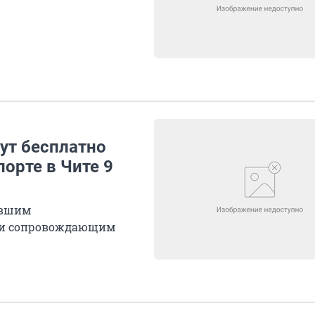
ут бесплатно
орте в Чите 9
ывшим
 и сопровождающим