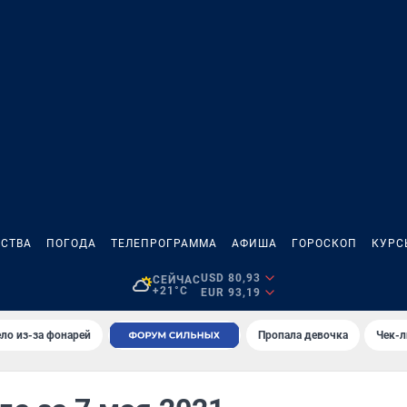
СТВА
ПОГОДА
ТЕЛЕПРОГРАММА
АФИША
ГОРОСКОП
КУРС
USD 80,93
СЕЙЧАС
+21°C
EUR 93,19
ло из-за фонарей
Пропала девочка
Чек-л