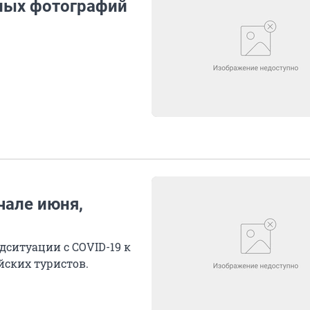
ных фотографий
чале июня,
ситуации с COVID-19 к
йских туристов.