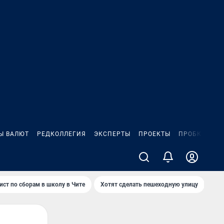
Ы ВАЛЮТ
РЕДКОЛЛЕГИЯ
ЭКСПЕРТЫ
ПРОЕКТЫ
ПРОБКИ
ИГ
ист по сборам в школу в Чите
Хотят сделать пешеходную улицу
Как