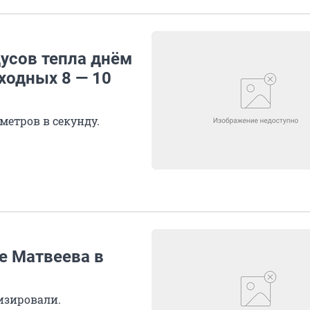
усов тепла днём
ходных 8 — 10
метров в секунду.
е Матвеева в
изировали.