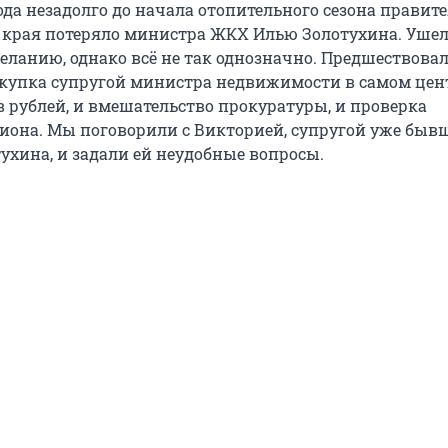
года незадолго до начала отопительного сезона правит
 края потеряло министра ЖКХ Илью Золотухина. Ушел
еланию, однако всё не так однозначно. Предшествовал
купка супругой министра недвижимости в самом цен
в рублей, и вмешательство прокуратуры, и проверка
гиона. Мы поговорили с Викторией, супругой уже быв
ухина, и задали ей неудобные вопросы.