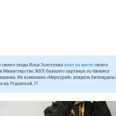
о своего ухода Илья Золотухин
взял на место
своего
 в Министерство ЖКХ бывшего партнера по бизнесу
иднева. Их компания «Меркурий» владела бильярдн
a на Угданской, 17.