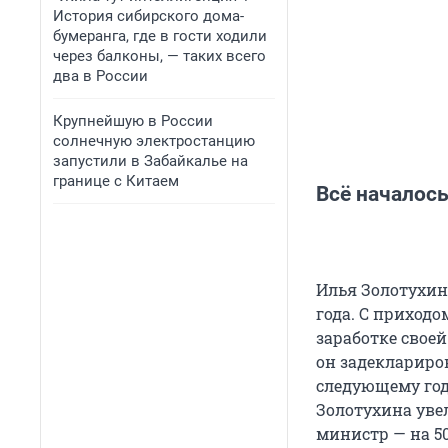
История сибирского дома-
бумеранга, где в гости ходили
через балконы, — таких всего
два в России
Крупнейшую в России
солнечную электростанцию
запустили в Забайкалье на
границе с Китаем
Всё началось
Илья Золотухин
года. С приходо
заработке своей
он задеклариров
следующему год
Золотухина увел
министр — на 5