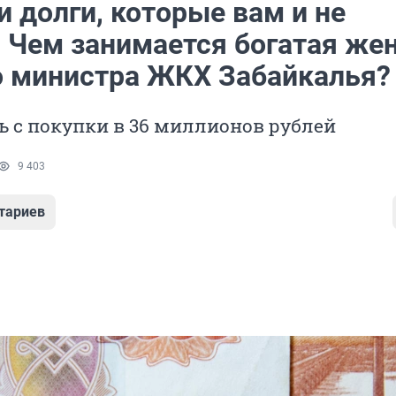
 долги, которые вам и не
. Чем занимается богатая же
 министра ЖКХ Забайкалья?
ь с покупки в 36 миллионов рублей
9 403
тариев