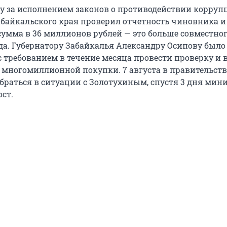
ру за исполнением законов о противодействии корруп
байкальского края проверил отчетность чиновника и
 сумма в 36 миллионов рублей — это больше совместног
года. Губернатору Забайкалья Александру Осипову был
 требованием в течение месяца провести проверку и
 многомиллионной покупки. 7 августа в правительств
браться в ситуации с Золотухиным, спустя 3 дня мин
ст.