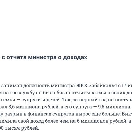
 с отчета министра о доходах
 занимал должность министра ЖКХ Забайкалья с 17 и
м на госслужбу он был обязан отчитываться о своих до
 семьи — супруги и детей. Так, за первый год на посту
ал 3,6 миллиона рублей, а его супруга — 9,6 миллиона.
у разрыв в финансах супругов вырос еще больше: Ви
ичила свой доход более чем на 6 миллионов рублей, а
00 тысяч рублей.