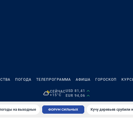
СТВА
ПОГОДА
ТЕЛЕПРОГРАММА
АФИША
ГОРОСКОП
КУРС
USD 81,41
СЕЙЧАС
+15°C
EUR 94,06
 погоды на выходные
Кучу деревьев срубили н