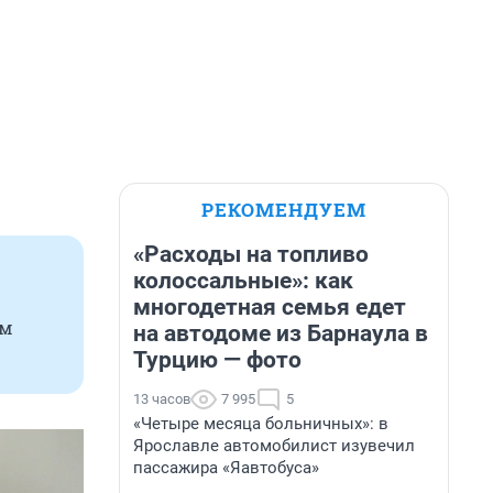
РЕКОМЕНДУЕМ
«Расходы на топливо
колоссальные»: как
многодетная семья едет
ым
на автодоме из Барнаула в
Турцию — фото
13 часов
7 995
5
«Четыре месяца больничных»: в
Ярославле автомобилист изувечил
пассажира «Яавтобуса»