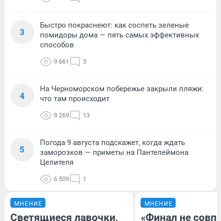
Быстро покраснеют: как соспеть зеленые
3
помидоры дома — пять самых эффективных
способов
9 661
3
На Черноморском побережье закрыли пляжи:
4
что там происходит
9 269
13
Погода 9 августа подскажет, когда ждать
5
заморозков — приметы на Пантелеймона
Целителя
6 509
1
МНЕНИЕ
МНЕНИЕ
Светящиеся лавочки,
«Финал не совпа