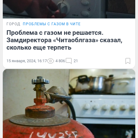
ГОРОД
ПРОБЛЕМЫ С ГАЗОМ В ЧИТЕ
Проблема с газом не решается.
Замдиректора «Читаоблгаза» сказал,
сколько еще терпеть
15 января, 2024, 16:17
4 806
21