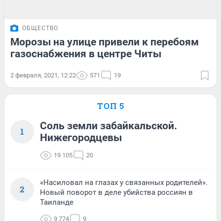
ОБЩЕСТВО
Морозы на улице привели к перебоям
газоснабжения в центре Читы
2 февраля, 2021, 12:22
571
19
ТОП 5
Соль земли забайкальской.
1
Нижегородцевы
19 105
20
«Насиловал на глазах у связанных родителей».
2
Новый поворот в деле убийства россиян в
Таиланде
9 774
9