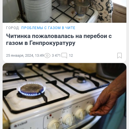
ГОРОД
ПРОБЛЕМЫ С ГАЗОМ В ЧИТЕ
Читинка пожаловалась на перебои с
газом в Генпрокуратуру
25 января, 2024, 13:49
3 471
12