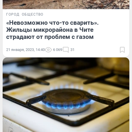
ГОРОД
ОБЩЕСТВО
«Невозможно что-то сварить».
Жильцы микрорайона в Чите
страдают от проблем с газом
21 января, 2023, 14:40
6 069
31