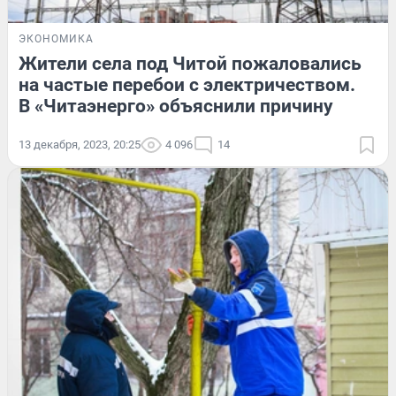
ЭКОНОМИКА
Жители села под Читой пожаловались
на частые перебои с электричеством.
В «Читаэнерго» объяснили причину
13 декабря, 2023, 20:25
4 096
14