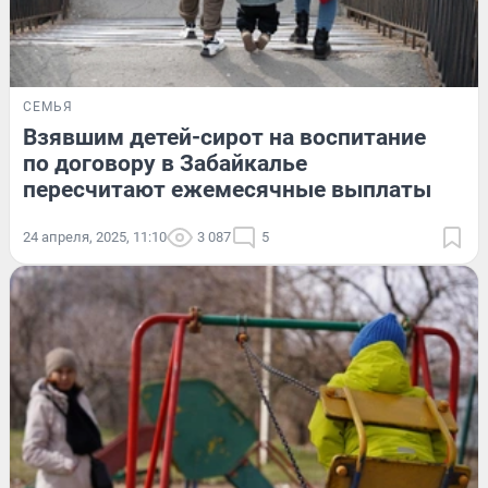
СЕМЬЯ
Взявшим детей-сирот на воспитание
по договору в Забайкалье
пересчитают ежемесячные выплаты
24 апреля, 2025, 11:10
3 087
5