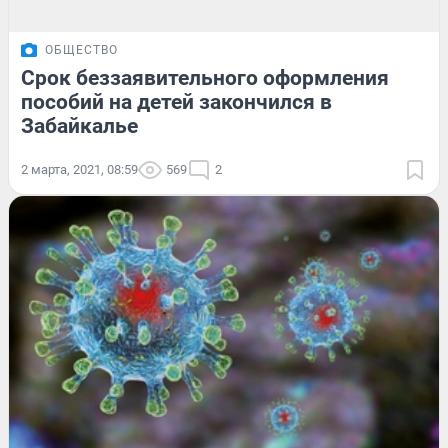
ОБЩЕСТВО
Срок беззаявительного оформления
пособий на детей закончился в
Забайкалье
2 марта, 2021, 08:59
569
2