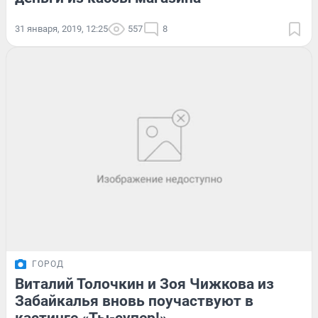
31 января, 2019, 12:25
557
8
ГОРОД
Виталий Толочкин и Зоя Чижкова из
Забайкалья вновь поучаствуют в