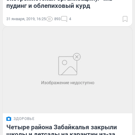
пудинг и облепиховый курд
31 января, 2019, 16:25
893
4
ЗДОРОВЬЕ
Четыре района Забайкалья закрыли
школы и детсады на карантин из-за