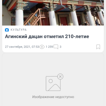
КУЛЬТУРА
Агинский дацан отметил 210-летие
27 сентября, 2021, 07:53
1 259
3