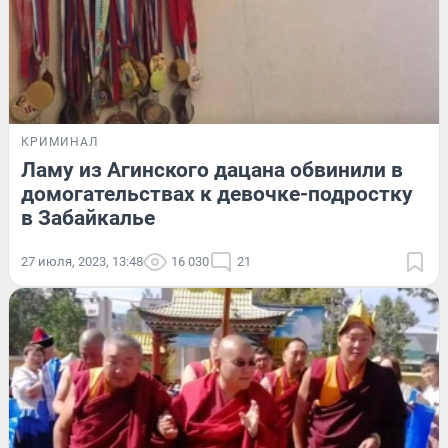
КРИМИНАЛ
Ламу из Агинского дацана обвинили в
домогательствах к девочке-подростку
в Забайкалье
27 июля, 2023, 13:48
16 030
21