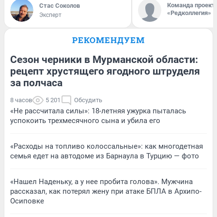
Команда проект
Стас Соколов
«Редколлегия»
Эксперт
РЕКОМЕНДУЕМ
Сезон черники в Мурманской области:
рецепт хрустящего ягодного штруделя
за полчаса
8 часов
5 201
Обсудить
«Не рассчитала силы»: 18-летняя ужурка пыталась
успокоить трехмесячного сына и убила его
«Расходы на топливо колоссальные»: как многодетная
семья едет на автодоме из Барнаула в Турцию — фото
«Нашел Наденьку, а у нее пробита голова». Мужчина
рассказал, как потерял жену при атаке БПЛА в Архипо-
Осиповке