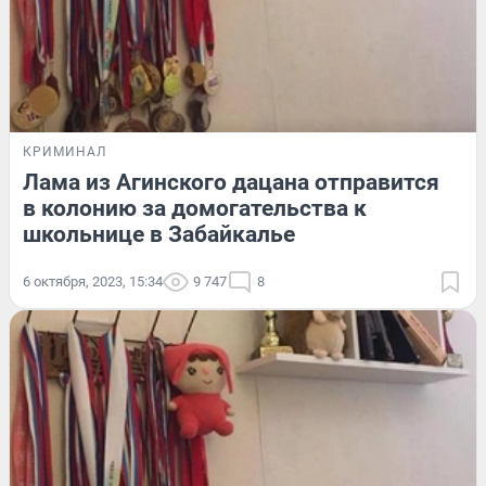
КРИМИНАЛ
Лама из Агинского дацана отправится
в колонию за домогательства к
школьнице в Забайкалье
6 октября, 2023, 15:34
9 747
8