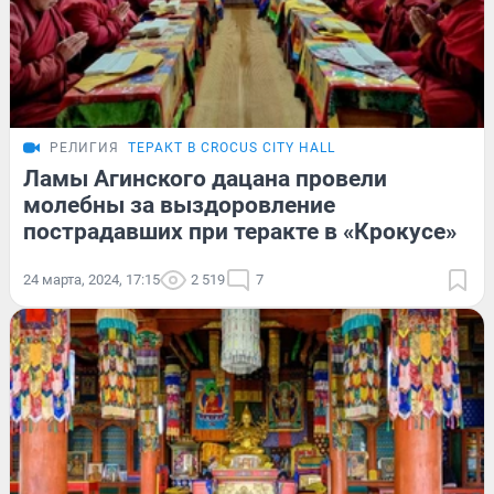
РЕЛИГИЯ
ТЕРАКТ В CROCUS CITY HALL
Ламы Агинского дацана провели
молебны за выздоровление
пострадавших при теракте в «Крокусе»
24 марта, 2024, 17:15
2 519
7