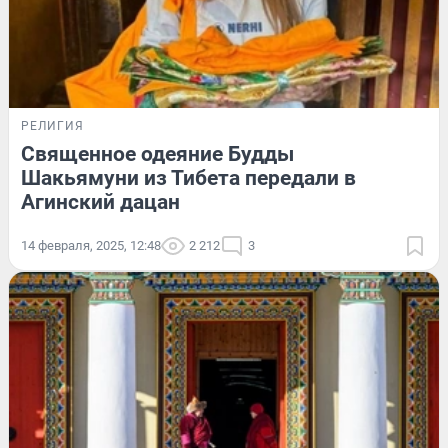
РЕЛИГИЯ
Священное одеяние Будды
Шакьямуни из Тибета передали в
Агинский дацан
14 февраля, 2025, 12:48
2 212
3