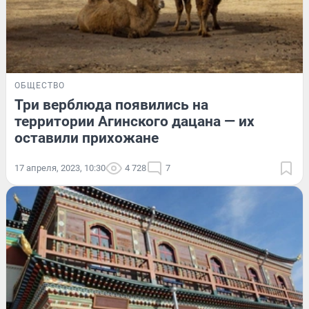
ОБЩЕСТВО
Три верблюда появились на
территории Агинского дацана — их
оставили прихожане
17 апреля, 2023, 10:30
4 728
7