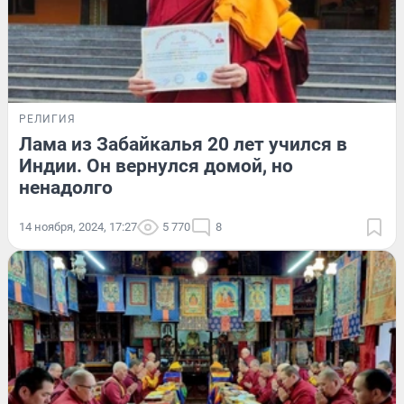
РЕЛИГИЯ
Лама из Забайкалья 20 лет учился в
Индии. Он вернулся домой, но
ненадолго
14 ноября, 2024, 17:27
5 770
8