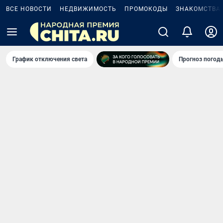
ВСЕ НОВОСТИ
НЕДВИЖИМОСТЬ
ПРОМОКОДЫ
ЗНАКОМСТВА
График отключения света
Прогноз погод