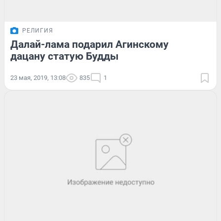
РЕЛИГИЯ
Далай-лама подарил Агинскому
дацану статую Будды
23 мая, 2019, 13:08
835
1