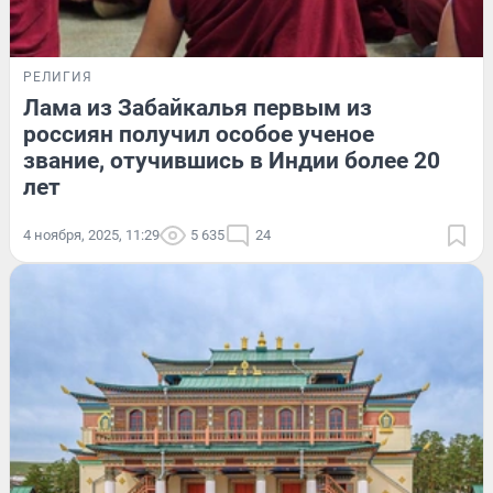
РЕЛИГИЯ
Лама из Забайкалья первым из
россиян получил особое ученое
звание, отучившись в Индии более 20
лет
4 ноября, 2025, 11:29
5 635
24