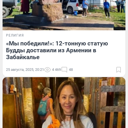
РЕЛИГИЯ
«Мы победили!»: 12-тонную статую
Будды доставили из Армении в
Забайкалье
25 августа, 2025, 20:21
4 469
48