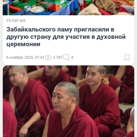
РЕЛИГИЯ
Забайкальского ламу пригласили в
другую страну для участия в духовной
церемонии
6 ноября, 2025, 07:41
3 787
4