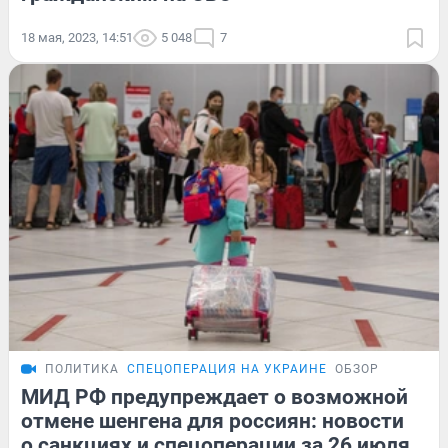
18 мая, 2023, 14:51
5 048
7
ПОЛИТИКА
СПЕЦОПЕРАЦИЯ НА УКРАИНЕ
ОБЗОР
МИД РФ предупреждает о возможной
отмене шенгена для россиян: новости
о санкциях и спецоперации за 26 июля