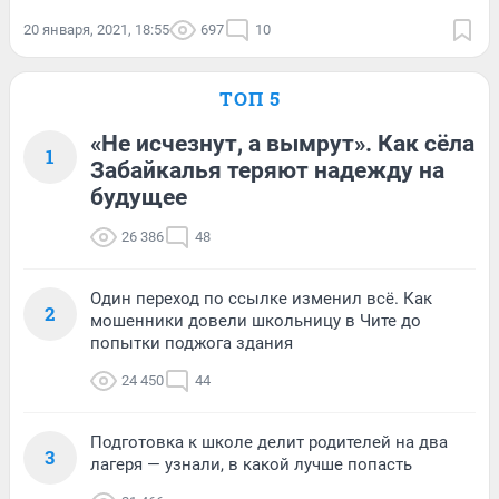
20 января, 2021, 18:55
697
10
ТОП 5
«Не исчезнут, а вымрут». Как сёла
1
Забайкалья теряют надежду на
будущее
26 386
48
Один переход по ссылке изменил всё. Как
2
мошенники довели школьницу в Чите до
попытки поджога здания
24 450
44
Подготовка к школе делит родителей на два
3
лагеря — узнали, в какой лучше попасть