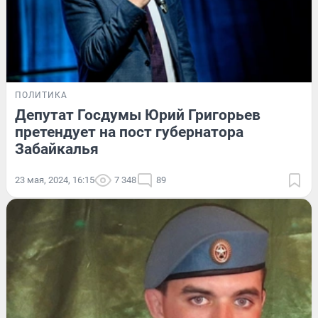
ПОЛИТИКА
Депутат Госдумы Юрий Григорьев
претендует на пост губернатора
Забайкалья
23 мая, 2024, 16:15
7 348
89