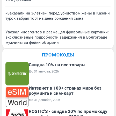
«Заказали на 3-летие»: перед убийством жены в Казани
турок забрал торт на день рождения сына
Уважал иноагентов и размещал фривольные картинки:
эксклюзивные подробности задержания в Волгограде
мужчины за фейки об армии
ПРОМОКОДЫ
Скидка 10% на все товары
До 31 августа, 2026
Интернет в 180+ странах мира без
роуминга и сим-карт
До 31 декабря, 2026
ROSTIC'S - скидка 20% по промокоду