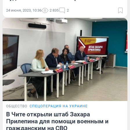
24 июня, 2023, 10:36
2 835
2
ОБЩЕСТВО
СПЕЦОПЕРАЦИЯ НА УКРАИНЕ
В Чите открыли штаб Захара
Прилепина для помощи военным и
гражданским на СВО