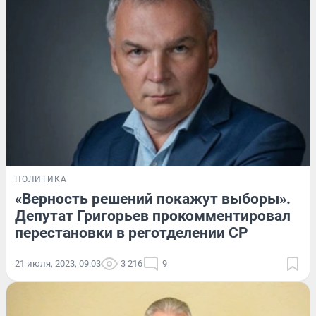
ПОЛИТИКА
«Верность решений покажут выборы».
Депутат Григорьев прокомментировал
перестановки в реготделении СР
21 июля, 2023, 09:03
3 216
9