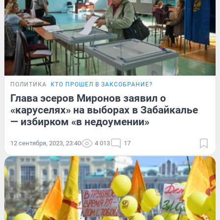
ПОЛИТИКА
КТО ПРОШЕЛ В ЗАКСОБРАНИЕ?
Глава эсеров Миронов заявил о
«каруселях» на выборах в Забайкалье
— избирком «в недоумении»
12 сентября, 2023, 23:40
4 013
17