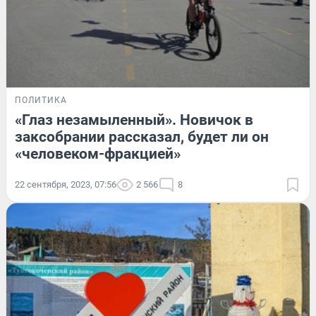
ПОЛИТИКА
«Глаз незамыленный». Новичок в
заксобрании рассказал, будет ли он
«человеком-фракцией»
22 сентября, 2023, 07:56
2 566
8