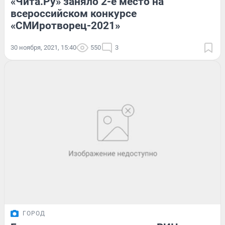
«Чита.Ру» заняло 2-е место на
всероссийском конкурсе
«СМИротворец-2021»
30 ноября, 2021, 15:40
550
3
ГОРОД