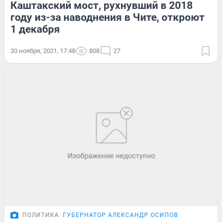
Каштакский мост, рухнувший в 2018
году из-за наводнения в Чите, откроют
1 декабря
30 ноября, 2021, 17:48
808
27
ПОЛИТИКА
ГУБЕРНАТОР АЛЕКСАНДР ОСИПОВ