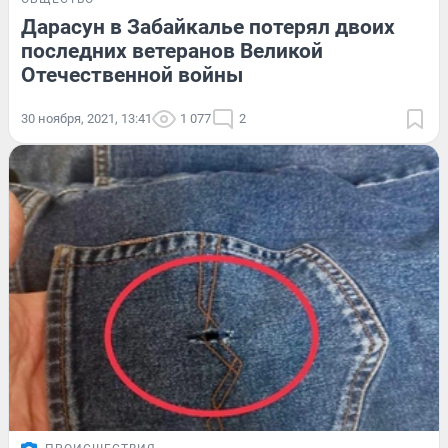
Дарасун в Забайкалье потерял двоих
последних ветеранов Великой
Отечественной войны
30 ноября, 2021, 13:41
1 077
2