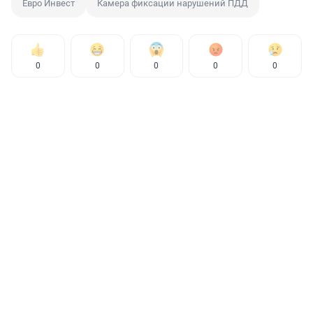
Евро Инвест
Камера фиксации нарушений ПДД
0
0
0
0
0