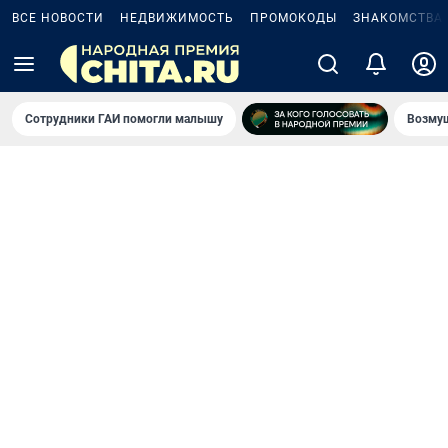
ВСЕ НОВОСТИ
НЕДВИЖИМОСТЬ
ПРОМОКОДЫ
ЗНАКОМСТВА
Сотрудники ГАИ помогли малышу
Возмущ