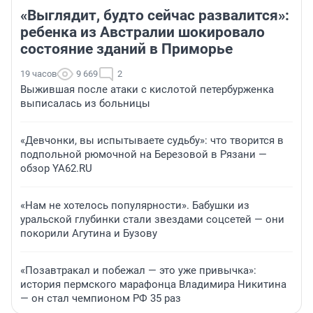
«Выглядит, будто сейчас развалится»:
ребенка из Австралии шокировало
состояние зданий в Приморье
19 часов
9 669
2
Выжившая после атаки с кислотой петербурженка
выписалась из больницы
«Девчонки, вы испытываете судьбу»: что творится в
подпольной рюмочной на Березовой в Рязани —
обзор YA62.RU
«Нам не хотелось популярности». Бабушки из
уральской глубинки стали звездами соцсетей — они
покорили Агутина и Бузову
«Позавтракал и побежал — это уже привычка»:
история пермского марафонца Владимира Никитина
— он стал чемпионом РФ 35 раз