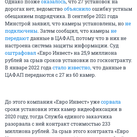
Однако позже
оказалось
, что 27 установок на
дорогах нет, ведомство
объяснило
ошибку устным
обещанием подрядчика. В сентябре 2021 года
Минстрой заявил, что камеры установлены, но
не
подключены
. Затем сообщил, что камеры
не
передают
данные в ЦАФАП, потому что в них не
настроена система защиты информации. Суд
оштрафовал
«Евро Инвест» на 25,9 миллиона
рублей за срыв сроков установки по госконтракту.
В январе 2022 года
стало известно,
что данные в
ЦАФАП передаются с 27 из 60 камер.
До этого компания «Евро Инвест» уже
сорвала
сроки установки этих камер видеофиксации в
2020 году, тогда Служба единого заказчика
разорвала с ней контракт стоимостью 233
миллиона рублей. За срыв этого контракта «Евро