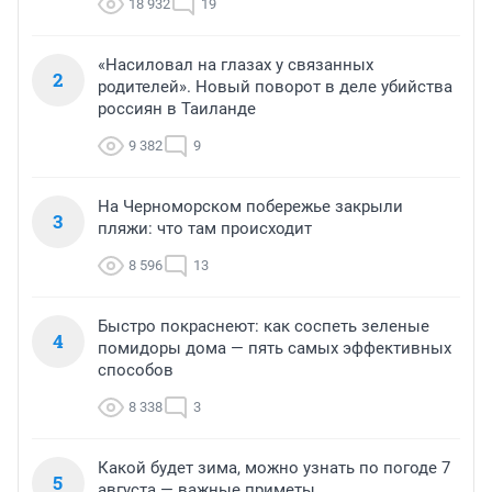
18 932
19
«Насиловал на глазах у связанных
2
родителей». Новый поворот в деле убийства
россиян в Таиланде
9 382
9
На Черноморском побережье закрыли
3
пляжи: что там происходит
8 596
13
Быстро покраснеют: как соспеть зеленые
4
помидоры дома — пять самых эффективных
способов
8 338
3
Какой будет зима, можно узнать по погоде 7
5
августа — важные приметы