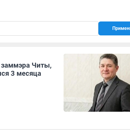
Примен
 заммэра Читы,
ся 3 месяца