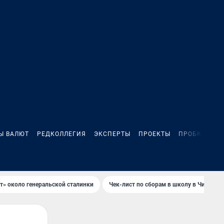
Ы ВАЛЮТ
РЕДКОЛЛЕГИЯ
ЭКСПЕРТЫ
ПРОЕКТЫ
ПРОБКИ
ИГ
т» около генеральской сталинки
Чек-лист по сборам в школу в Чите