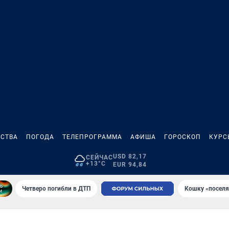
СТВА
ПОГОДА
ТЕЛЕПРОГРАММА
АФИША
ГОРОСКОП
КУРС
USD 82,17
СЕЙЧАС
+13°C
EUR 94,84
Четверо погибли в ДТП
Кошку «поселя