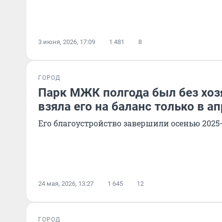
3 июня, 2026, 17:09
1 481
8
ГОРОД
Парк МЖК полгода был без хоз
взяла его на баланс только в а
Его благоустройство завершили осенью 2025
24 мая, 2026, 13:27
1 645
12
ГОРОД