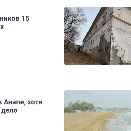
ников 15
ах
 Анапе, хотя
 дело