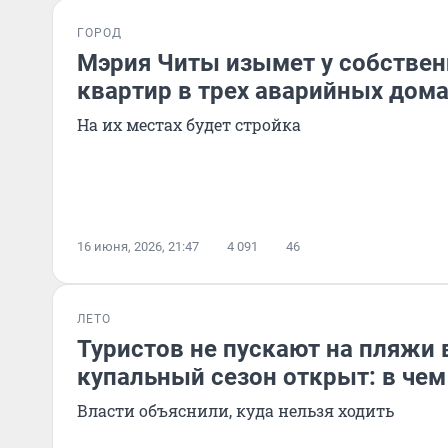
ГОРОД
Мэрия Читы изымет у собствен
квартир в трех аварийных дом
На их местах будет стройка
16 июня, 2026, 21:47
4 091
46
ЛЕТО
Туристов не пускают на пляжи в
купальный сезон открыт: в чем
Власти объяснили, куда нельзя ходить