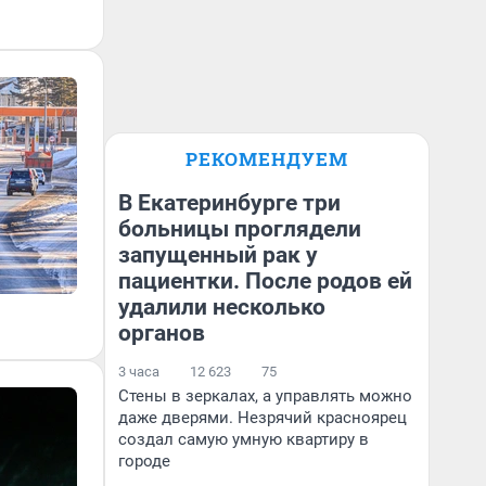
РЕКОМЕНДУЕМ
В Екатеринбурге три
больницы проглядели
запущенный рак у
пациентки. После родов ей
удалили несколько
органов
3 часа
12 623
75
Стены в зеркалах, а управлять можно
даже дверями. Незрячий красноярец
создал самую умную квартиру в
городе