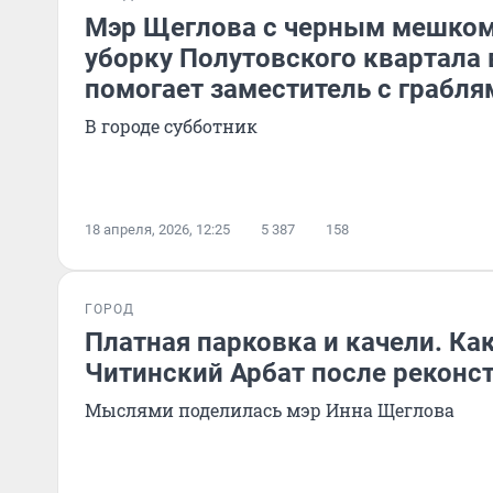
Мэр Щеглова с черным мешко
уборку Полутовского квартала 
помогает заместитель с грабля
В городе субботник
18 апреля, 2026, 12:25
5 387
158
ГОРОД
Платная парковка и качели. Ка
Читинский Арбат после реконс
Мыслями поделилась мэр Инна Щеглова