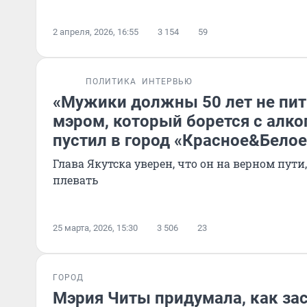
2 апреля, 2026, 16:55
3 154
59
ПОЛИТИКА
ИНТЕРВЬЮ
«Мужики должны 50 лет не пит
мэром, который борется с алко
пустил в город «Красное&Белое
Глава Якутска уверен, что он на верном пути
плевать
25 марта, 2026, 15:30
3 506
23
ГОРОД
Мэрия Читы придумала, как за