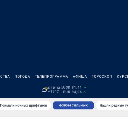
СТВА
ПОГОДА
ТЕЛЕПРОГРАММА
АФИША
ГОРОСКОП
КУРС
USD 81,41
СЕЙЧАС
+19°C
EUR 94,06
Поймали ночных дрифтунов
Нашли редкую гу