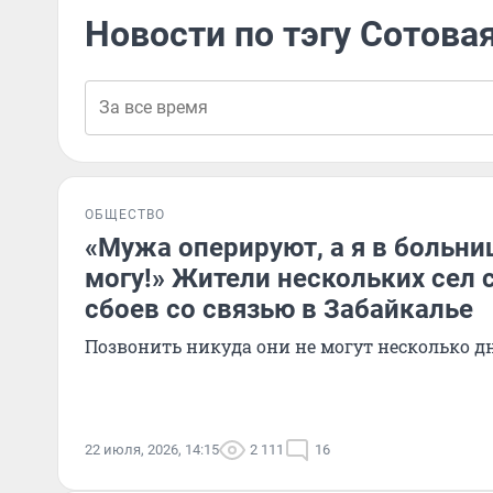
Новости по тэгу Сотова
ОБЩЕСТВО
«Мужа оперируют, а я в больни
могу!» Жители нескольких сел 
сбоев со связью в Забайкалье
Позвонить никуда они не могут несколько д
22 июля, 2026, 14:15
2 111
16