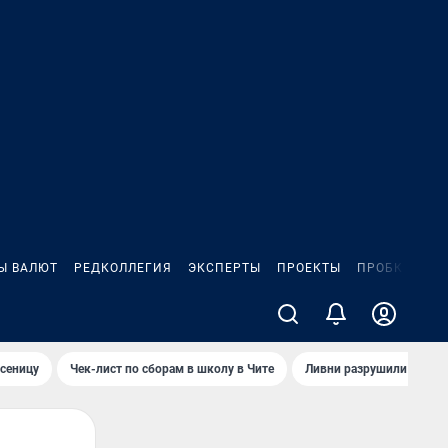
Ы ВАЛЮТ
РЕДКОЛЛЕГИЯ
ЭКСПЕРТЫ
ПРОЕКТЫ
ПРОБКИ
ИГ
сеницу
Чек-лист по сборам в школу в Чите
Ливни разрушили взлет