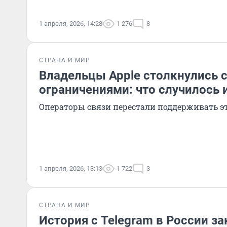
1 апреля, 2026, 14:28
1 276
8
СТРАНА И МИР
Владельцы Apple столкнулись 
ограничениями: что случилось и
Операторы связи перестали поддерживать э
1 апреля, 2026, 13:13
1 722
3
СТРАНА И МИР
История с Telegram в России з