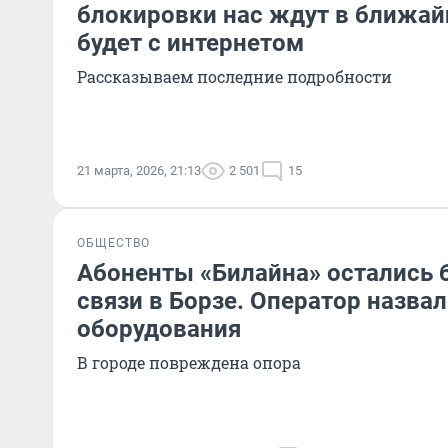
блокировки нас ждут в ближай
будет с интернетом
Рассказываем последние подробности
21 марта, 2026, 21:13
2 501
15
ОБЩЕСТВО
Абоненты «Билайна» остались б
связи в Борзе. Оператор назва
оборудования
В городе повреждена опора