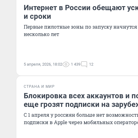
Интернет в России обещают ус
и сроки
Первые пилотные зоны по запуску начнутся
несколько лет
5 апреля, 2026, 18:02
1 439
12
СТРАНА И МИР
Блокировка всех аккаунтов и п
еще грозят подписки на заруб
С 1 апреля у россиян больше нет возможнос
подписки в Apple через мобильных оператор