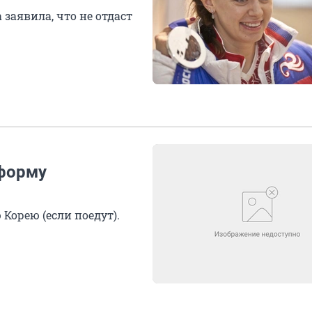
аявила, что не отдаст
 форму
Корею (если поедут).