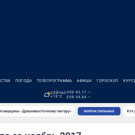
СТВА
ПОГОДА
ТЕЛЕПРОГРАММА
АФИША
ГОРОСКОП
КУРС
USD 82,17
СЕЙЧАС
+18°C
EUR 94,84
Возмущены «Дальневосточному гектару»
Кто 