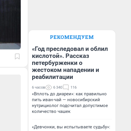
РЕКОМЕНДУЕМ
«Год преследовал и облил
кислотой». Рассказ
петербурженки о
жестоком нападении и
реабилитации
6 часов
6 340
116
«Вплоть до диареи»: как правильно
пить иван-чай — новосибирский
нутрициолог подсчитал допустимое
количество чашек
«Девчонки, вы испытываете судьбу»: