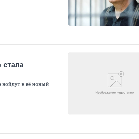
 стала
е войдут в её новый