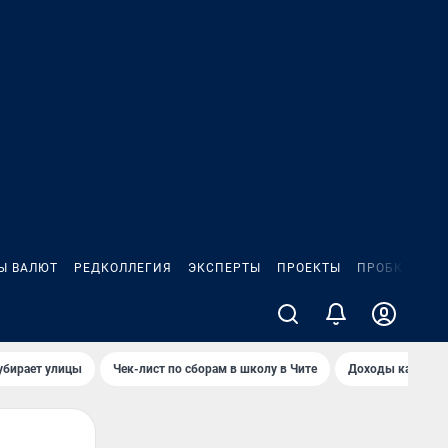
Ы ВАЛЮТ
РЕДКОЛЛЕГИЯ
ЭКСПЕРТЫ
ПРОЕКТЫ
ПРОБКИ
ИГ
убирает улицы
Чек-лист по сборам в школу в Чите
Доходы кандидат