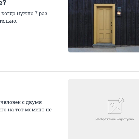
е?
когда нужно 7 раз
тельно.
 человек с двумя
го на тот момент не