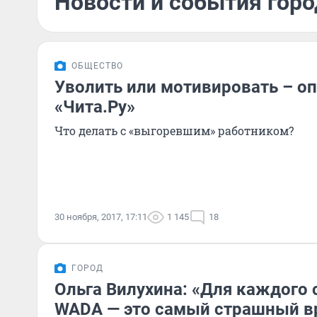
Новости и события горо
ОБЩЕСТВО
Уволить или мотивировать – о
«Чита.Ру»
Что делать с «выгоревшим» работником?
30 ноября, 2017, 17:11
1 145
18
ГОРОД
Ольга Вилухина: «Для каждого
WADA — это самый страшный в