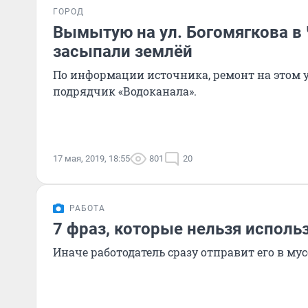
ГОРОД
Вымытую на ул. Богомягкова в 
засыпали землёй
По информации источника, ремонт на этом 
подрядчик «Водоканала».
17 мая, 2019, 18:55
801
20
РАБОТА
7 фраз, которые нельзя исполь
Иначе работодатель сразу отправит его в му