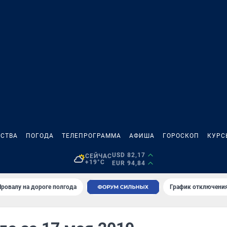
СТВА
ПОГОДА
ТЕЛЕПРОГРАММА
АФИША
ГОРОСКОП
КУРС
USD 82,17
СЕЙЧАС
+19°C
EUR 94,84
Провалу на дороге полгода
График отключения