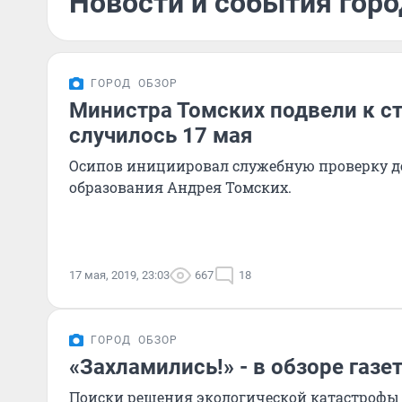
Новости и события горо
ГОРОД
ОБЗОР
Министра Томских подвели к ст
случилось 17 мая
Осипов инициировал служебную проверку д
образования Андрея Томских.
17 мая, 2019, 23:03
667
18
ГОРОД
ОБЗОР
«Захламились!» - в обзоре газе
Поиски решения экологической катастрофы 