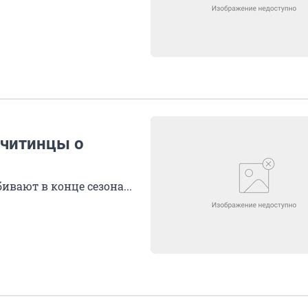
 читинцы о
бивают в конце сезона...