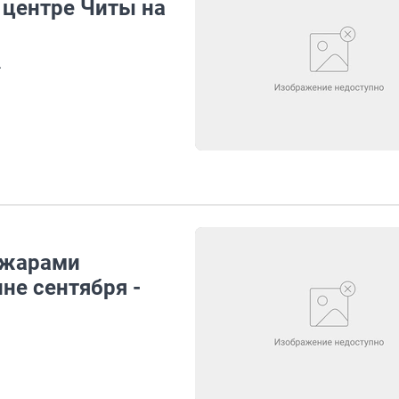
 центре Читы на
.
ожарами
не сентября -