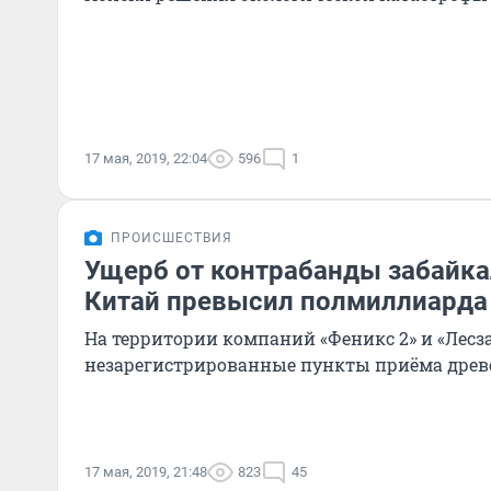
17 мая, 2019, 22:04
596
1
ПРОИСШЕСТВИЯ
Ущерб от контрабанды забайка
Китай превысил полмиллиарда 
На территории компаний «Феникс 2» и «Лес
незарегистрированные пункты приёма древ
17 мая, 2019, 21:48
823
45