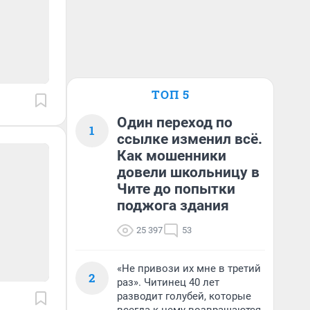
ТОП 5
Один переход по
1
ссылке изменил всё.
Как мошенники
довели школьницу в
Чите до попытки
поджога здания
25 397
53
«Не привози их мне в третий
2
раз». Читинец 40 лет
разводит голубей, которые