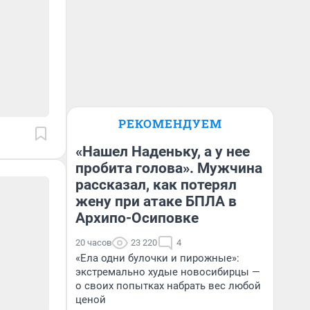
РЕКОМЕНДУЕМ
«Нашел Наденьку, а у нее
пробита голова». Мужчина
рассказал, как потерял
жену при атаке БПЛА в
Архипо-Осиповке
20 часов
23 220
4
«Ела одни булочки и пирожные»:
экстремально худые новосибирцы —
о своих попытках набрать вес любой
ценой