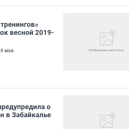
 тренингов»
ок весной 2019-
8 мая.
предупредила о
н в Забайкалье