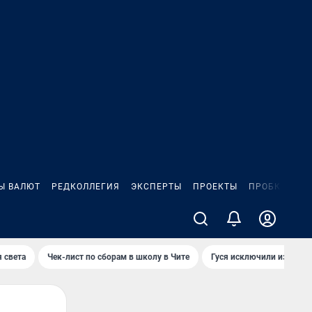
Ы ВАЛЮТ
РЕДКОЛЛЕГИЯ
ЭКСПЕРТЫ
ПРОЕКТЫ
ПРОБКИ
ИГ
 света
Чек-лист по сборам в школу в Чите
Гуся исключили из Крас