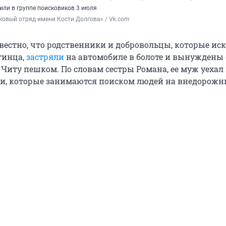
или в группе поисковиков 3 июля
овый отряд имени Кости Долгова» / Vk.com
звестно, что родственники и добровольцы, которые ис
тинца,
застряли
на автомобиле в болоте и вынуждены
 Читу пешком. По словам сестры Романа, ее муж уехал
и, которые занимаются поиском людей на внедорожн