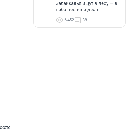
Забайкалья ищут в лесу — в
небо подняли дрон
6 452
38
осле