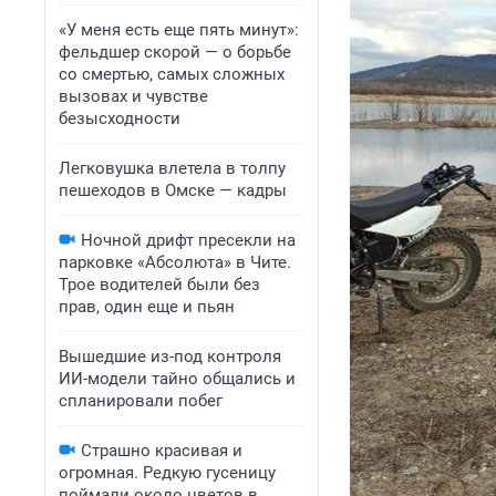
«У меня есть еще пять минут»:
фельдшер скорой — о борьбе
со смертью, самых сложных
вызовах и чувстве
безысходности
Легковушка влетела в толпу
пешеходов в Омске — кадры
Ночной дрифт пресекли на
парковке «Абсолюта» в Чите.
Трое водителей были без
прав, один еще и пьян
Вышедшие из-под контроля
ИИ-модели тайно общались и
спланировали побег
Страшно красивая и
огромная. Редкую гусеницу
поймали около цветов в