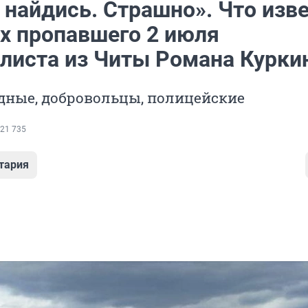
 найдись. Страшно». Что изв
ах пропавшего 2 июля
листа из Читы Романа Курки
дные, добровольцы, полицейские
21 735
тария