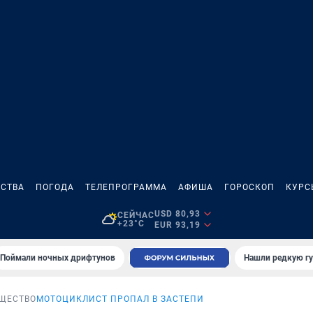
СТВА
ПОГОДА
ТЕЛЕПРОГРАММА
АФИША
ГОРОСКОП
КУРС
USD 80,93
СЕЙЧАС
+23°C
EUR 93,19
Поймали ночных дрифтунов
Нашли редкую гу
ЩЕСТВО
МОТОЦИКЛИСТ ПРОПАЛ В ЗАСТЕПИ