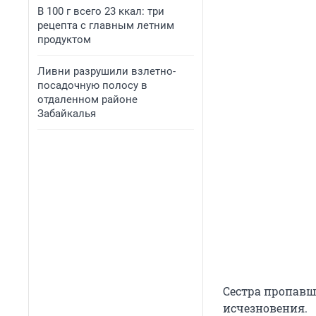
В 100 г всего 23 ккал: три
рецепта с главным летним
продуктом
Ливни разрушили взлетно-
посадочную полосу в
отдаленном районе
Забайкалья
Сестра пропавш
исчезновения.