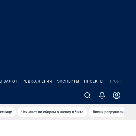
Ы ВАЛЮТ
РЕДКОЛЛЕГИЯ
ЭКСПЕРТЫ
ПРОЕКТЫ
ПРОБКИ
ИГ
сеницу
Чек-лист по сборам в школу в Чите
Ливни разрушили взлет