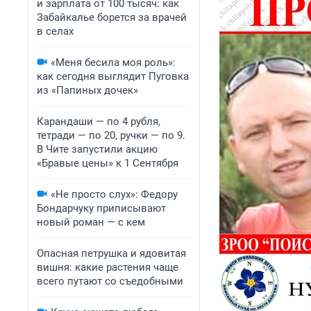
и зарплата от 100 тысяч: как
Забайкалье борется за врачей
в селах
«Меня бесила моя роль»:
как сегодня выглядит Пуговка
из «Папиных дочек»
Карандаши — по 4 рубля,
тетради — по 20, ручки — по 9.
В Чите запустили акцию
«Бравые цены» к 1 Сентября
«Не просто слух»: Федору
Бондарчуку приписывают
новый роман — с кем
Опасная петрушка и ядовитая
вишня: какие растения чаще
всего путают со съедобными