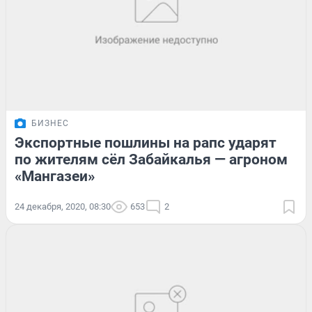
БИЗНЕС
Экспортные пошлины на рапс ударят
по жителям сёл Забайкалья — агроном
«Мангазеи»
24 декабря, 2020, 08:30
653
2