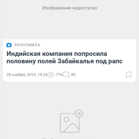
ЭКОНОМИКА
Индийская компания попросила
половину полей Забайкалья под рапс
28 ноября, 2019, 19:24
776
85