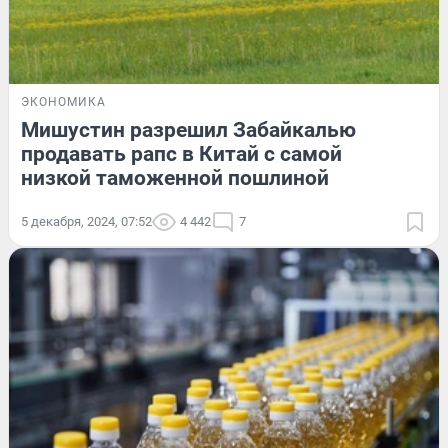
ЭКОНОМИКА
Мишустин разрешил Забайкалью
продавать рапс в Китай с самой
низкой таможенной пошлиной
5 декабря, 2024, 07:52
4 442
7