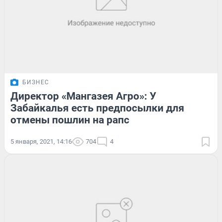
БИЗНЕС
Директор «Мангазея Агро»: У
Забайкалья есть предпосылки для
отмены пошлин на рапс
5 января, 2021, 14:16
704
4