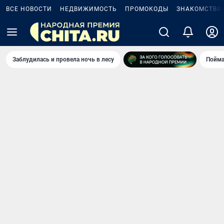
ВСЕ НОВОСТИ
НЕДВИЖИМОСТЬ
ПРОМОКОДЫ
ЗНАКОМСТВА
Заблудилась и провела ночь в лесу
Пойма