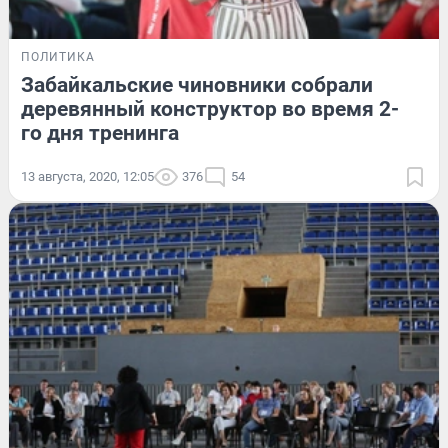
ПОЛИТИКА
Забайкальские чиновники собрали
деревянный конструктор во время 2-
го дня тренинга
13 августа, 2020, 12:05
376
54