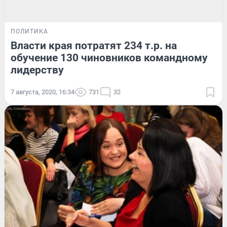
ПОЛИТИКА
Власти края потратят 234 т.р. на
обучение 130 чиновников командному
лидерству
7 августа, 2020, 16:34
731
32