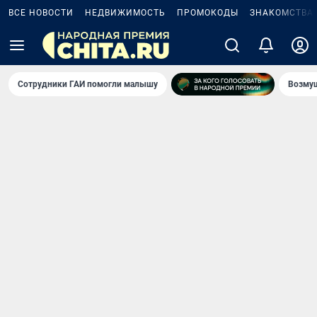
ВСЕ НОВОСТИ
НЕДВИЖИМОСТЬ
ПРОМОКОДЫ
ЗНАКОМСТВА
Сотрудники ГАИ помогли малышу
Возмущ