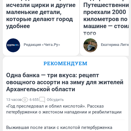
исчезли цирки и другие
Путешественни
маленькие детали,
проехали 2000
которые делают город
километров по 
удобнее
машине — стоил
того
Редакция «Чита.Ру»
Екатерина Литк
РЕКОМЕНДУЕМ
Одна банка — три вкуса: рецепт
овощного ассорти на зиму для жителей
Архангельской области
13 часов
6 655
Обсудить
«Год преследовал и облил кислотой». Рассказ
петербурженки о жестоком нападении и реабилитации
Выжившая после атаки с кислотой петербурженка