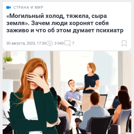
СТРАНА И МИР
«Могильный холод, тяжела, сыра
земля». Зачем люди хоронят себя
заживо и что об этом думает психиатр
30 августа, 2023, 17:30
3 043
7