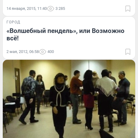
14 января, 2015, 11:40
3 285
ГОРОД
«Волшебный пендель», или Возможно
всё!
2 мая, 2012, 06:58
400