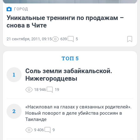
ГОРОД
Уникальные тренинги по продажам –
снова в Чите
21 сентября, 2011, 09:15
639
5
ТОП 5
Соль земли забайкальской.
1
Нижегородцевы
18 946
19
«Насиловал на глазах у связанных родителей».
2
Новый поворот в деле убийства россиян в
Таиланде
9 406
9