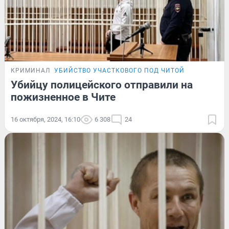
КРИМИНАЛ
УБИЙСТВО УЧАСТКОВОГО ПОД ЧИТОЙ
Убийцу полицейского отправили на
пожизненное в Чите
16 октября, 2024, 16:10
6 308
24