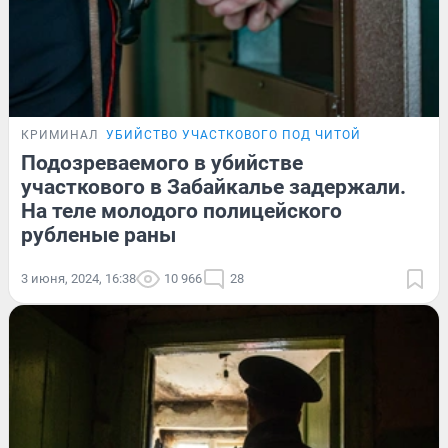
КРИМИНАЛ
УБИЙСТВО УЧАСТКОВОГО ПОД ЧИТОЙ
Подозреваемого в убийстве
участкового в Забайкалье задержали.
На теле молодого полицейского
рубленые раны
3 июня, 2024, 16:38
10 966
28