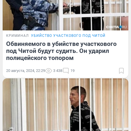
КРИМИНАЛ
УБИЙСТВО УЧАСТКОВОГО ПОД ЧИТОЙ
Обвиняемого в убийстве участкового
под Читой будут судить. Он ударил
полицейского топором
20 августа, 2024, 22:29
3 438
19