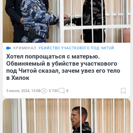
КРИМИНАЛ
УБИЙСТВО УЧАСТКОВОГО ПОД ЧИТОЙ
Хотел попрощаться с матерью.
Обвиняемый в убийстве участкового
под Читой сказал, зачем увез его тело
в Хилок
5 июня, 2024, 15:08
5 730
8