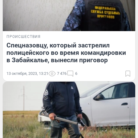
ПРОИСШЕСТВИЯ
Спецназовцу, который застрелил
полицейского во время командировки
в Забайкалье, вынесли приговор
13 октября, 2023, 13:21
7 476
6