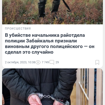
ПРОИСШЕСТВИЯ
В убийстве начальника райотдела
полиции Забайкалья признали
виновным другого полицейского — он
сделал это случайно
2 октября, 2023, 10:38
7 749
29