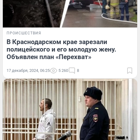
ПРОИСШЕСТВИЯ
В Краснодарском крае зарезали
полицейского и его молодую жену.
Объявлен план «Перехват»
17 декабря, 2024, 06:25
5 260
8