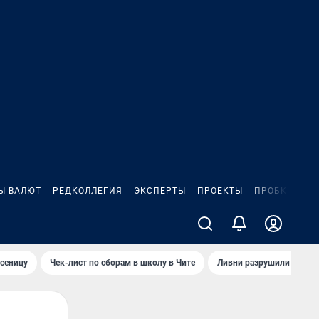
Ы ВАЛЮТ
РЕДКОЛЛЕГИЯ
ЭКСПЕРТЫ
ПРОЕКТЫ
ПРОБКИ
ИГ
сеницу
Чек-лист по сборам в школу в Чите
Ливни разрушили взлет