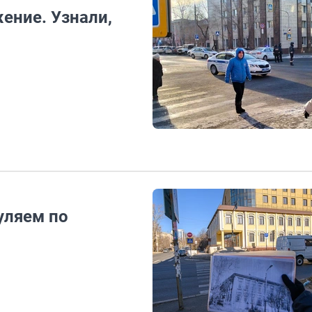
ение. Узнали,
уляем по