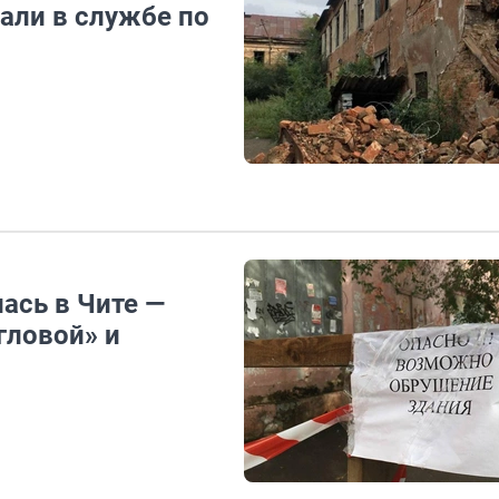
нали в службе по
ась в Чите —
гловой» и