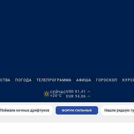
СТВА
ПОГОДА
ТЕЛЕПРОГРАММА
АФИША
ГОРОСКОП
КУРС
USD 81,41
СЕЙЧАС
+20°C
EUR 94,06
Поймали ночных дрифтунов
Нашли редкую гу