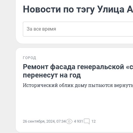
Новости по тэгу Улица 
ГОРОД
Ремонт фасада генеральской «с
перенесут на год
Исторический облик дому пытаются вернуть 
26 сентября, 2024, 07:34
4 931
12