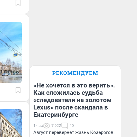
РЕКОМЕНДУЕМ
«Не хочется в это верить».
Как сложилась судьба
«следователя на золотом
Lexus» после скандала в
Екатеринбурге
1 час
7 922
40
Август перевернет жизнь Козерогов.