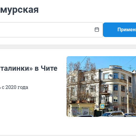
Амурская
Примен
талинки» в Чите
с 2020 года