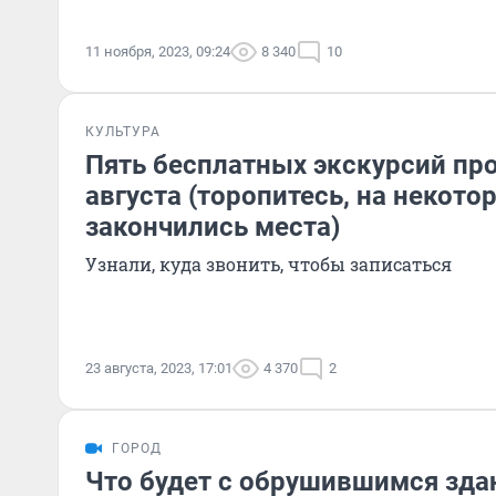
11 ноября, 2023, 09:24
8 340
10
КУЛЬТУРА
Пять бесплатных экскурсий про
августа (торопитесь, на некото
закончились места)
Узнали, куда звонить, чтобы записаться
23 августа, 2023, 17:01
4 370
2
ГОРОД
Что будет с обрушившимся зд