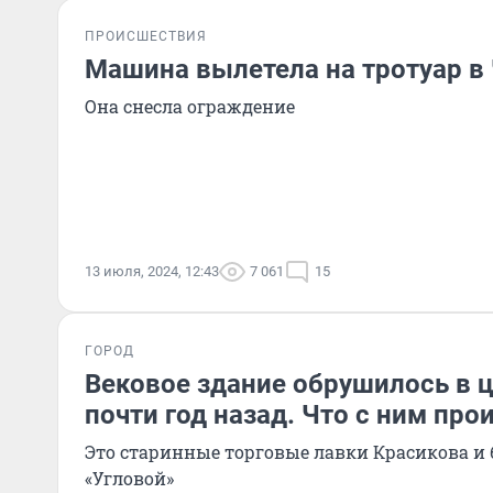
ПРОИСШЕСТВИЯ
Машина вылетела на тротуар в
Она снесла ограждение
13 июля, 2024, 12:43
7 061
15
ГОРОД
Вековое здание обрушилось в 
почти год назад. Что с ним про
Это старинные торговые лавки Красикова 
«Угловой»