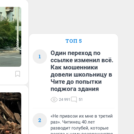
ТОП 5
Один переход по
1
ссылке изменил всё.
Как мошенники
довели школьницу в
Чите до попытки
поджога здания
24 991
51
«Не привози их мне в третий
2
раз». Читинец 40 лет
разводит голубей, которые