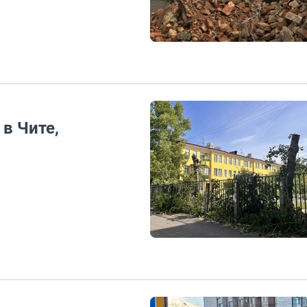
в Чите,