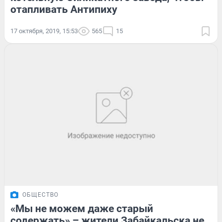
отапливать Антипиху
17 октября, 2019, 15:53
565
15
ОБЩЕСТВО
«Мы не можем даже старый
содержать» – жители Забайкальска не