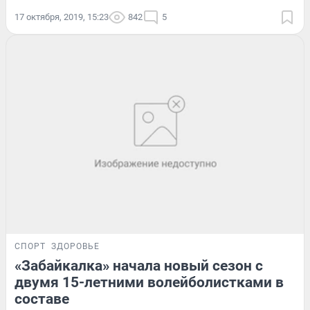
17 октября, 2019, 15:23
842
5
СПОРТ
ЗДОРОВЬЕ
«Забайкалка» начала новый сезон с
двумя 15-летними волейболистками в
составе