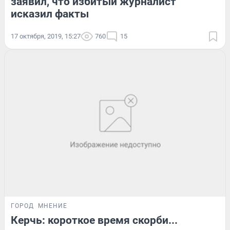
заявил, что избитый журналист
исказил факты
17 октября, 2019, 15:27
760
15
ГОРОД
МНЕНИЕ
Керчь: короткое время скорби...