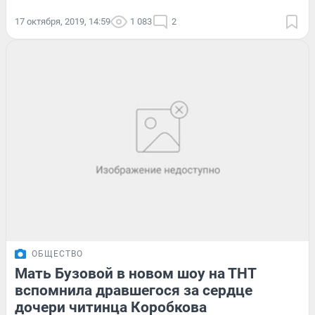
17 октября, 2019, 14:59
1 083
2
ОБЩЕСТВО
Мать Бузовой в новом шоу на ТНТ
вспомнила дравшегося за сердце
дочери читинца Коробкова