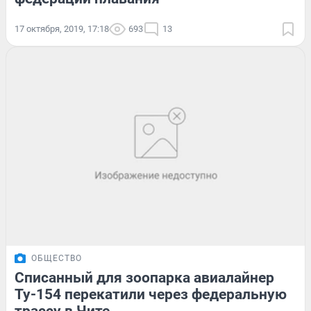
17 октября, 2019, 17:18
693
13
ОБЩЕСТВО
Списанный для зоопарка авиалайнер
Ту-154 перекатили через федеральную