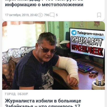
информацию о местоположении
17 октября, 2019, 20:42
796
5
ГОРОД
ОБЗОР
Журналиста избили в больнице
Забайкалья – что случилось 17