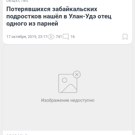
ОБЩЕСТВО
Потерявшихся забайкальских
подростков нашёл в Улан-Удэ отец
одного из парней
17 октября, 2019, 23:17
741
16