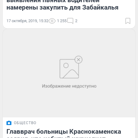
выявления пьяных водителей
намерены закупить для Забайкалья
17 октября, 2019, 15:32
1 255
2
ОБЩЕСТВО
Главврач больницы Краснокаменска