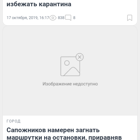
избежать карантина
17 октября, 2019, 16:17
838
8
ГОРОД
Сапожников намерен загнать
маршрутки на остановки, приравняв