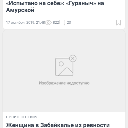
«Испытано на себе»: «Гураныч» на
Амурской
17 октября, 2019, 21:48
822
23
ПРОИСШЕСТВИЯ
Женщина в Забайкалье из ревности