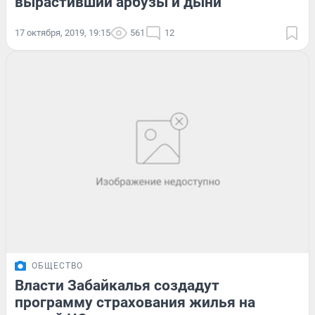
вырастивший арбузы и дыни
17 октября, 2019, 19:15
561
12
ОБЩЕСТВО
Власти Забайкалья создадут
программу страхования жилья на