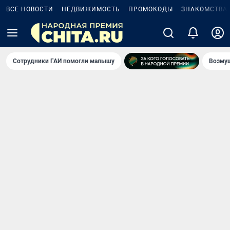
ВСЕ НОВОСТИ
НЕДВИЖИМОСТЬ
ПРОМОКОДЫ
ЗНАКОМСТВА
Сотрудники ГАИ помогли малышу
Возмущ