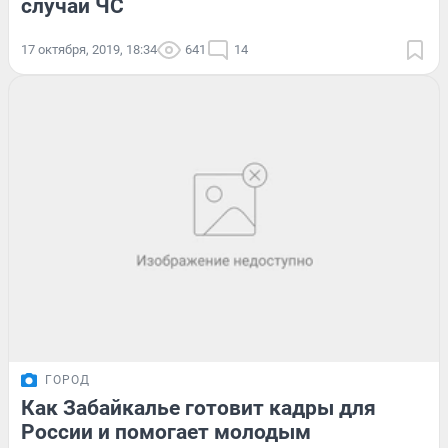
случай ЧС
17 октября, 2019, 18:34
641
14
ГОРОД
Как Забайкалье готовит кадры для
России и помогает молодым