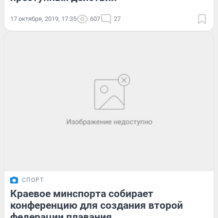
17 октября, 2019, 17:35
607
27
СПОРТ
Краевое минспорта собирает
конференцию для создания второй
федерации плавания