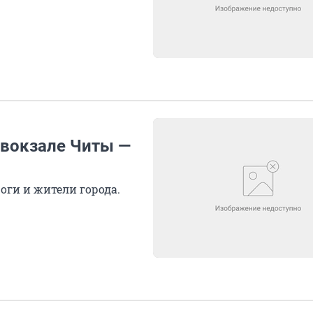
 вокзале Читы —
оги и жители города.