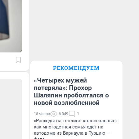
РЕКОМЕНДУЕМ
«Четырех мужей
потеряла»: Прохор
Шаляпин проболтался о
новой возлюбленной
18 часов
6 349
1
«Расходы на топливо колоссальные»:
как многодетная семья едет на
автодоме из Барнаула в Турцию —