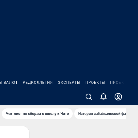
Ы ВАЛЮТ
РЕДКОЛЛЕГИЯ
ЭКСПЕРТЫ
ПРОЕКТЫ
ПРОБКИ
ИГ
Чек-лист по сборам в школу в Чите
История забайкальской фамилии