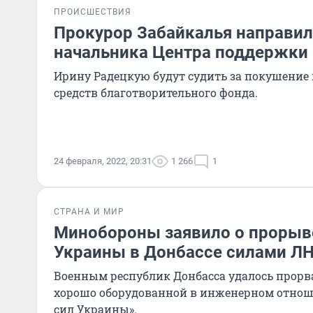
ПРОИСШЕСТВИЯ
Прокурор Забайкалья направил 
начальника Центра поддержки
Ирину Радецкую будут судить за покушение
средств благотворительного фонда.
24 февраля, 2022, 20:31
1 266
1
СТРАНА И МИР
Минобороны заявило о прорыв
Украины в Донбассе силами Л
Военным республик Донбасса удалось прорв
хорошо оборудованной в инженерном отно
сил Украины».