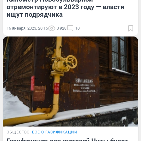
отремонтируют в 2023 году — власти
ищут подрядчика
16 января, 2023, 20:15
3 928
10
ОБЩЕСТВО
ВСЁ О ГАЗИФИКАЦИИ