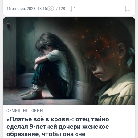
16 января, 2023, 18:16
7 128
1
СЕМЬЯ
ИСТОРИИ
«Платье всё в крови»: отец тайно
сделал 9-летней дочери женское
обрезание, чтобы она «не