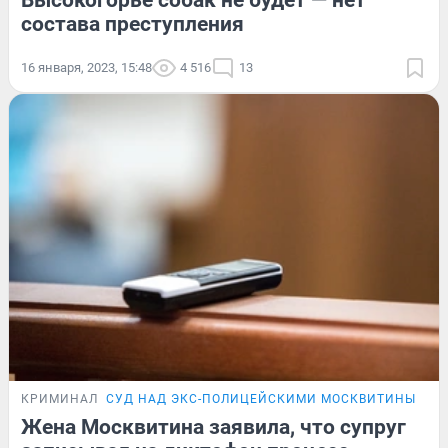
Высокогорье собак не будет — нет
состава преступления
16 января, 2023, 15:48
4 516
13
КРИМИНАЛ
СУД НАД ЭКС-ПОЛИЦЕЙСКИМИ МОСКВИТИНЫМ И
Жена Москвитина заявила, что супруг