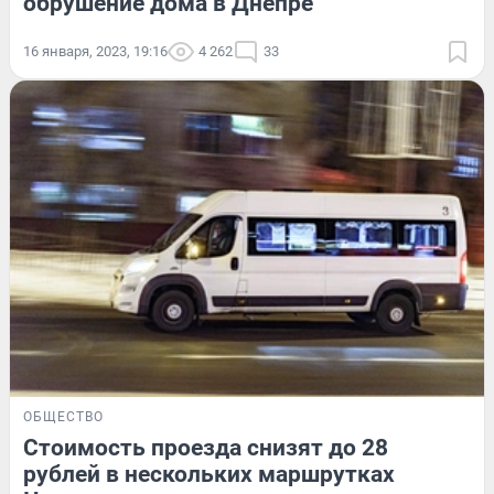
обрушение дома в Днепре
16 января, 2023, 19:16
4 262
33
ОБЩЕСТВО
Стоимость проезда снизят до 28
рублей в нескольких маршрутках