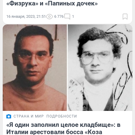
«Физрука» и «Папиных дочек»
16 января, 2023, 21:51
6 776
1
СТРАНА И МИР
ПОДРОБНОСТИ
«Я один заполнил целое кладбище»: в
Италии арестовали босса «Коза