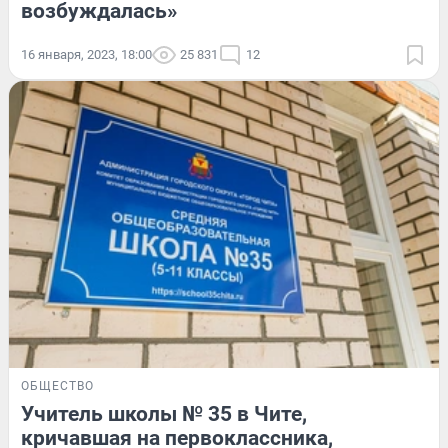
возбуждалась»
16 января, 2023, 18:00
25 831
12
ОБЩЕСТВО
Учитель школы № 35 в Чите,
кричавшая на первоклассника,