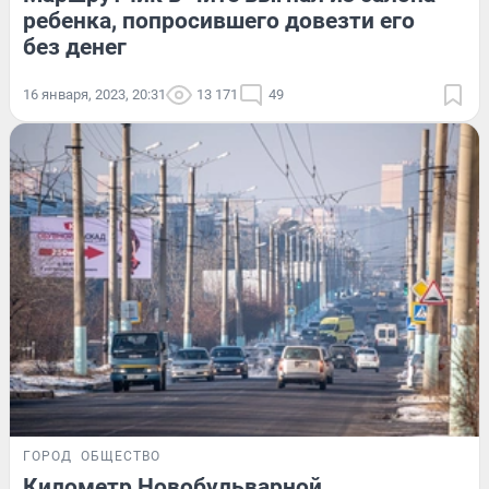
ребенка, попросившего довезти его
без денег
16 января, 2023, 20:31
13 171
49
ГОРОД
ОБЩЕСТВО
Километр Новобульварной