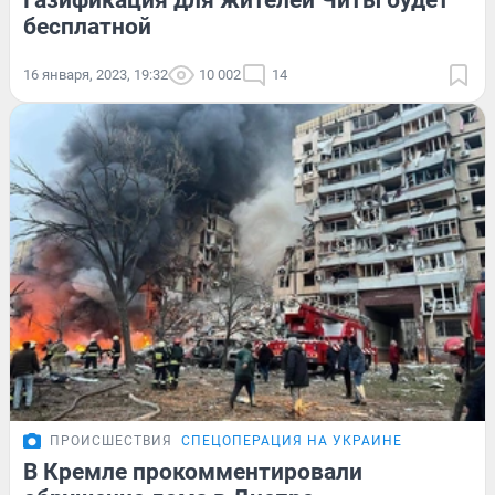
Газификация для жителей Читы будет
бесплатной
16 января, 2023, 19:32
10 002
14
ПРОИСШЕСТВИЯ
СПЕЦОПЕРАЦИЯ НА УКРАИНЕ
В Кремле прокомментировали