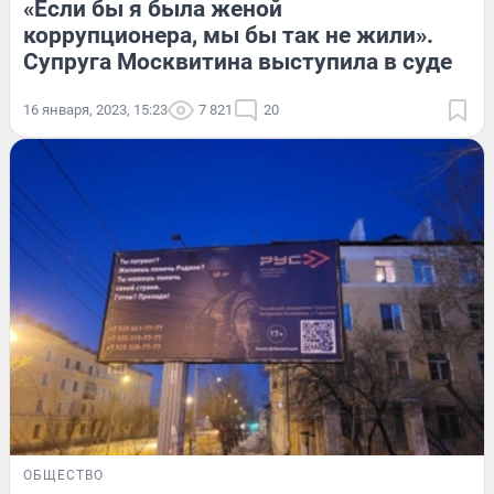
«Если бы я была женой
коррупционера, мы бы так не жили».
Супруга Москвитина выступила в суде
16 января, 2023, 15:23
7 821
20
ОБЩЕСТВО