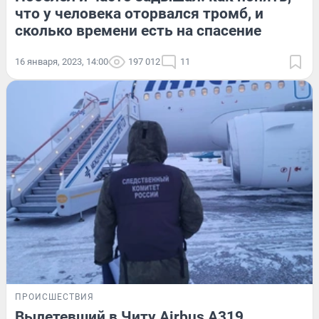
что у человека оторвался тромб, и
сколько времени есть на спасение
16 января, 2023, 14:00
197 012
11
ПРОИСШЕСТВИЯ
Вылетевший в Читу Airbus A319