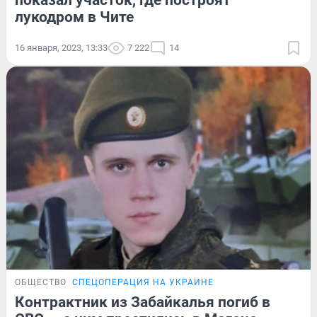
показал участок, где построят
лукодром в Чите
16 января, 2023, 13:33
7 222
14
ОБЩЕСТВО
СПЕЦОПЕРАЦИЯ НА УКРАИНЕ
Контрактник из Забайкалья погиб в