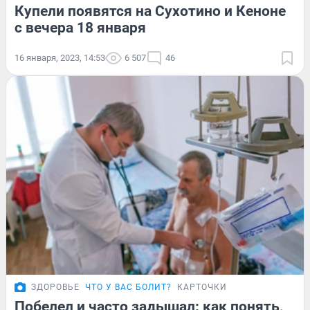
Купели появятся на Сухотино и Кеноне
с вечера 18 января
16 января, 2023, 14:53
6 507
46
ЗДОРОВЬЕ
ЧТО У ВАС БОЛИТ?
КАРТОЧКИ
Побелел и часто задышал: как понять,