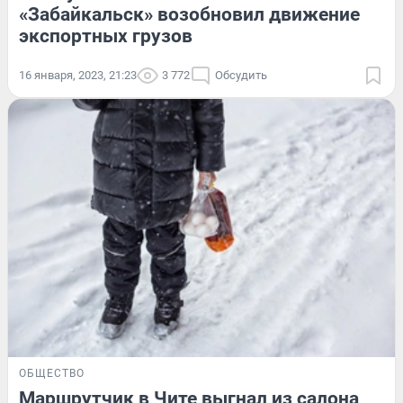
«Забайкальск» возобновил движение
экспортных грузов
16 января, 2023, 21:23
3 772
Обсудить
ОБЩЕСТВО
Маршрутчик в Чите выгнал из салона