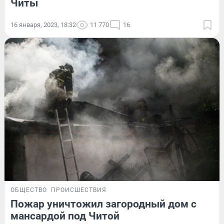
Читы
16 января, 2023, 18:32
11 770
16
ОБЩЕСТВО
ПРОИСШЕСТВИЯ
Пожар уничтожил загородный дом с
мансардой под Читой