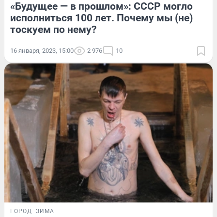
«Будущее — в прошлом»: СССР могло
исполниться 100 лет. Почему мы (не)
тоскуем по нему?
16 января, 2023, 15:00
2 976
10
ГОРОД
ЗИМА