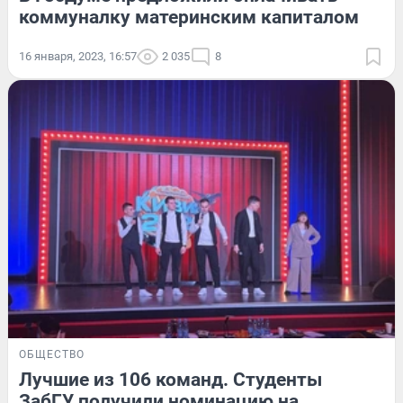
коммуналку материнским капиталом
16 января, 2023, 16:57
2 035
8
ОБЩЕСТВО
Лучшие из 106 команд. Студенты
ЗабГУ получили номинацию на