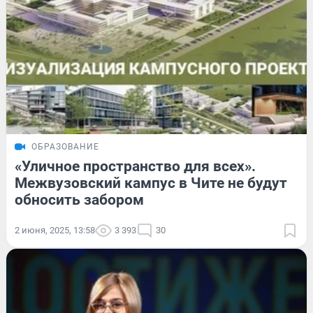
ОБРАЗОВАНИЕ
«Уличное пространство для всех».
Межвузовский кампус в Чите не будут
обносить забором
2 июня, 2025, 13:58
3 393
30