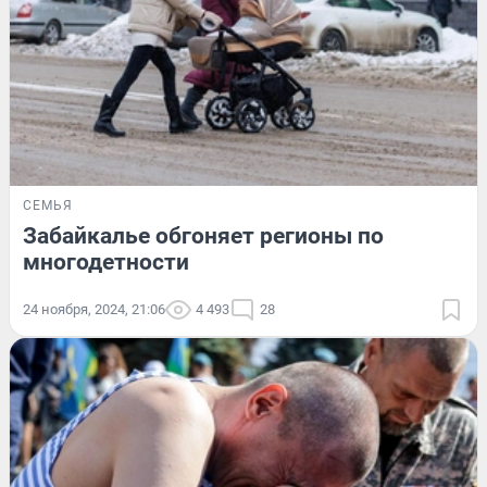
СЕМЬЯ
Забайкалье обгоняет регионы по
многодетности
24 ноября, 2024, 21:06
4 493
28