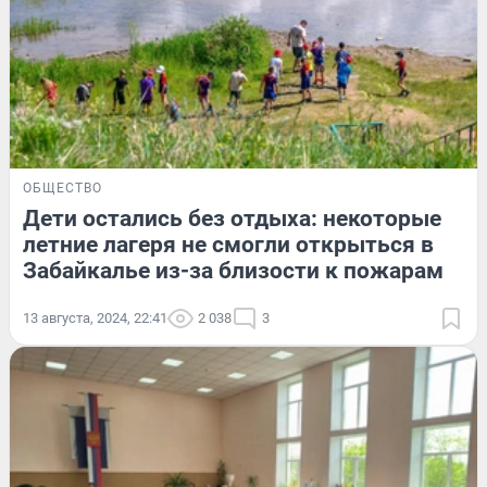
ОБЩЕСТВО
Дети остались без отдыха: некоторые
летние лагеря не смогли открыться в
Забайкалье из-за близости к пожарам
13 августа, 2024, 22:41
2 038
3