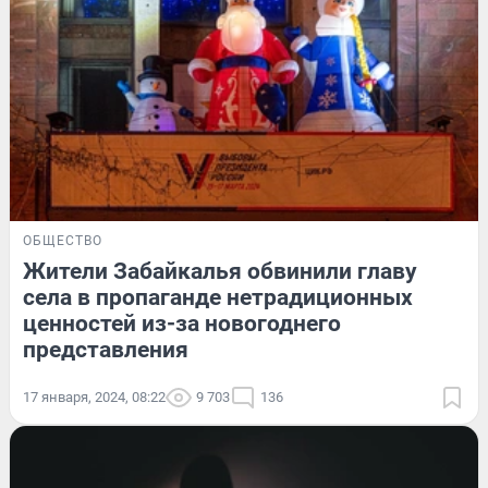
ОБЩЕСТВО
Жители Забайкалья обвинили главу
села в пропаганде нетрадиционных
ценностей из-за новогоднего
представления
17 января, 2024, 08:22
9 703
136