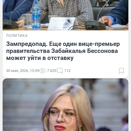
ПОЛИТИКА
Зампредопад. Еще один вице-премьер
правительства Забайкалья Бессонова
может уйти в отставку
30 мая, 2026, 13:39
7 625
112