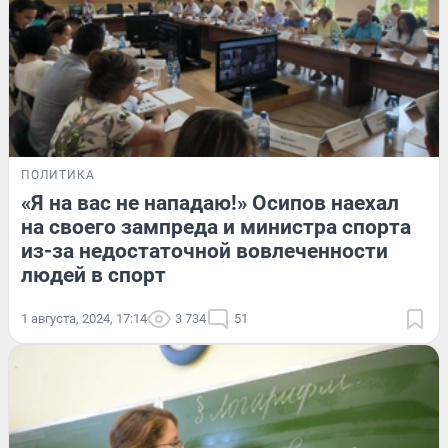
ПОЛИТИКА
«Я на вас не нападаю!» Осипов наехал
на своего зампреда и министра спорта
из-за недостаточной вовлеченности
людей в спорт
1 августа, 2024, 17:14
3 734
51