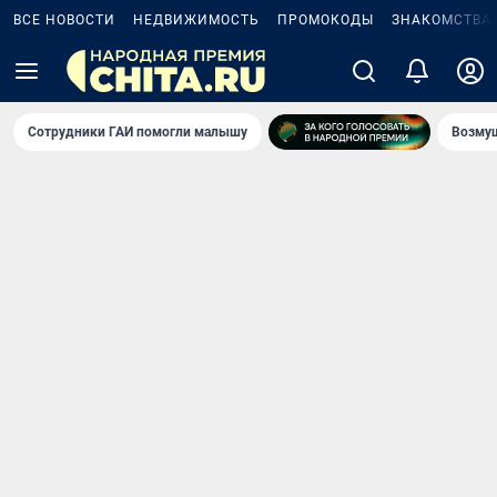
ВСЕ НОВОСТИ
НЕДВИЖИМОСТЬ
ПРОМОКОДЫ
ЗНАКОМСТВА
Сотрудники ГАИ помогли малышу
Возмущ