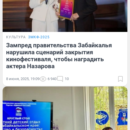
КУЛЬТУРА
ЗМКФ-2025
Зампред правительства Забайкалья
нарушила сценарий закрытия
кинофестиваля, чтобы наградить
актера Назарова
8 июня, 2025, 19:09
6 940
10