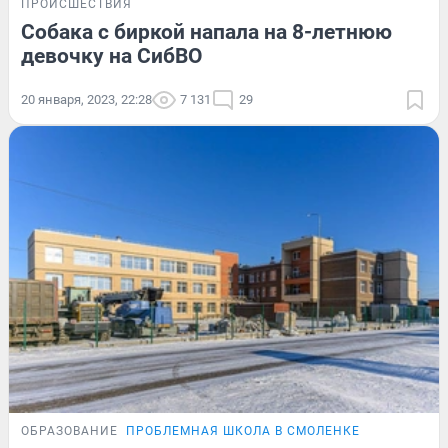
ПРОИСШЕСТВИЯ
Собака с биркой напала на 8-летнюю
девочку на СибВО
20 января, 2023, 22:28
7 131
29
ОБРАЗОВАНИЕ
ПРОБЛЕМНАЯ ШКОЛА В СМОЛЕНКЕ