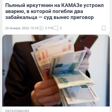
Пьяный иркутянин на КАМАЗе устроил
аварию, в которой погибли два
забайкальца — суд вынес приговор
20 января, 2023, 15:10
3 719
3
ОБРАЗОВАНИЕ