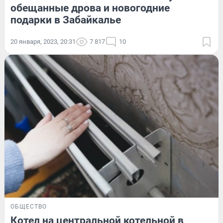
обещанные дрова и новогодние
подарки в Забайкалье
20 января, 2023, 20:31
7 817
10
ОБЩЕСТВО
Котел на центральной котельной в