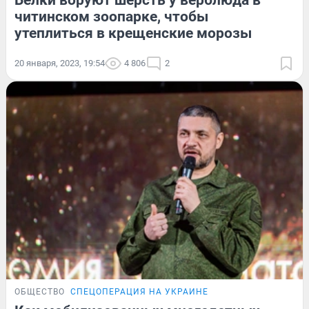
Белки воруют шерсть у верблюда в
читинском зоопарке, чтобы
утеплиться в крещенские морозы
20 января, 2023, 19:54
4 806
2
ОБЩЕСТВО
СПЕЦОПЕРАЦИЯ НА УКРАИНЕ