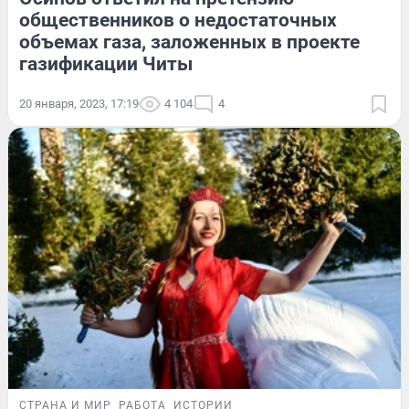
общественников о недостаточных
объемах газа, заложенных в проекте
газификации Читы
20 января, 2023, 17:19
4 104
4
СТРАНА И МИР
РАБОТА
ИСТОРИИ