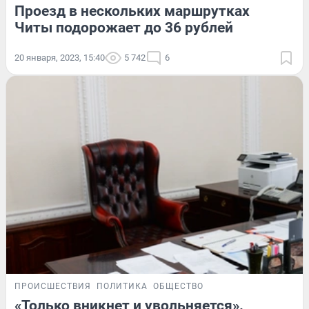
Проезд в нескольких маршрутках
Читы подорожает до 36 рублей
20 января, 2023, 15:40
5 742
6
ПРОИСШЕСТВИЯ
ПОЛИТИКА
ОБЩЕСТВО
«Только вникнет и увольняется».