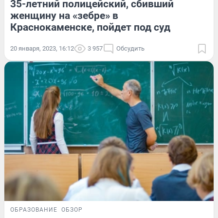
35-летний полицейский, сбивший
женщину на «зебре» в
Краснокаменске, пойдет под суд
20 января, 2023, 16:12
3 957
Обсудить
ОБРАЗОВАНИЕ
ОБЗОР