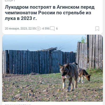
СПОРТ
Лукодром построят в Агинском перед
чемпионатом России по стрельбе из
лука в 2023 г.
20 января, 2023, 22:55
4 596
6