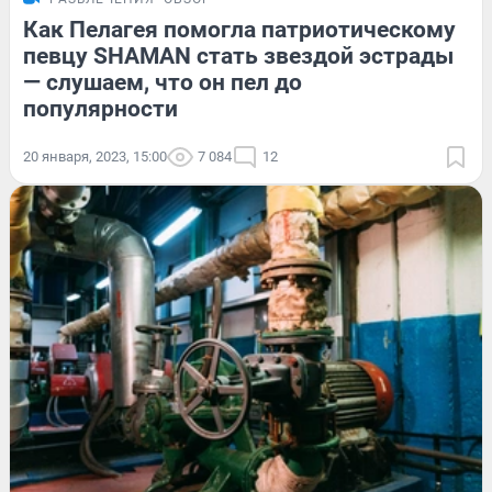
Как Пелагея помогла патриотическому
певцу SHAMAN стать звездой эстрады
— слушаем, что он пел до
популярности
20 января, 2023, 15:00
7 084
12