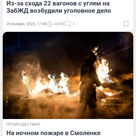
Из-за схода 22 вагонов с углем на
ЗабЖД возбудили уголовное дело
20 января, 2023, 17:58
4 615
1
ПРОИСШЕСТВИЯ
На ночном пожаре в Смоленке