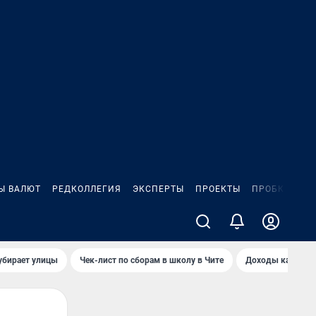
Ы ВАЛЮТ
РЕДКОЛЛЕГИЯ
ЭКСПЕРТЫ
ПРОЕКТЫ
ПРОБКИ
ИГ
убирает улицы
Чек-лист по сборам в школу в Чите
Доходы кандидат