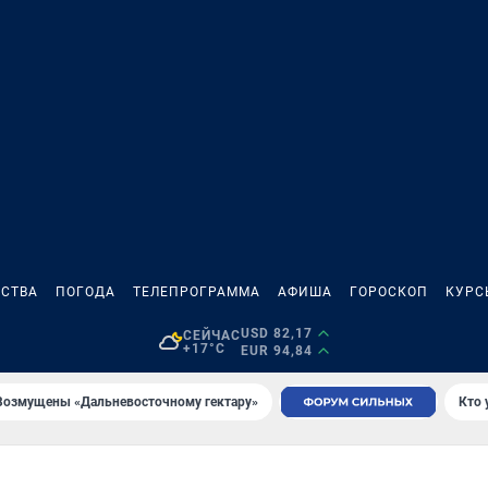
СТВА
ПОГОДА
ТЕЛЕПРОГРАММА
АФИША
ГОРОСКОП
КУРС
USD 82,17
СЕЙЧАС
+17°C
EUR 94,84
Возмущены «Дальневосточному гектару»
Кто 