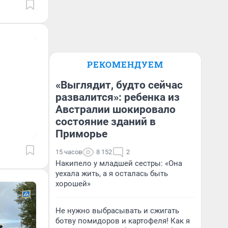
РЕКОМЕНДУЕМ
«Выглядит, будто сейчас
развалится»: ребенка из
Австралии шокировало
состояние зданий в
Приморье
15 часов
8 152
2
Накипело у младшей сестры: «Она
уехала жить, а я осталась быть
хорошей»
Не нужно выбрасывать и сжигать
ботву помидоров и картофеля! Как я