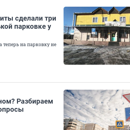
Читы сделали три
кой парковке у
 теперь на парковку не
дном? Разбираем
вопросы