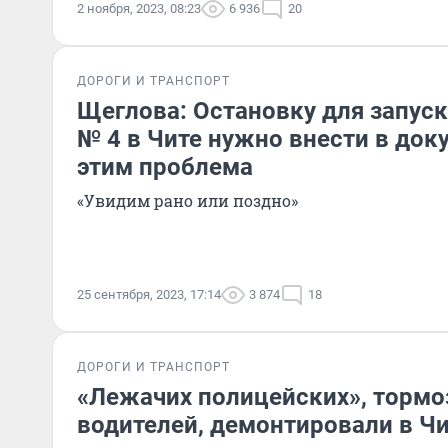
2 ноября, 2023, 08:23
6 936
20
ДОРОГИ И ТРАНСПОРТ
Щеглова: Остановку для запуск
№ 4 в Чите нужно внести в док
этим проблема
«Увидим рано или поздно»
25 сентября, 2023, 17:14
3 874
18
ДОРОГИ И ТРАНСПОРТ
«Лежачих полицейских», торм
водителей, демонтировали в Ч