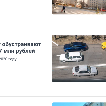
у обустраивают
27 млн рублей
020 году