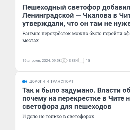
Пешеходный светофор добавил
Ленинградской — Чкалова в Чит
утверждали, что он там не нуж
Раньше перекрёсток можно было перейти оф
местах
19 апреля, 2024, 09:58
3 334
15
ДОРОГИ И ТРАНСПОРТ
Так и было задумано. Власти о
почему на перекрестке в Чите н
светофора для пешеходов
И дело не только в светофорах