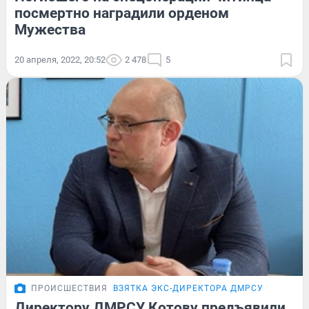
посмертно наградили орденом
Мужества
20 апреля, 2022, 20:52
2 478
5
ПРОИСШЕСТВИЯ
ВЗЯТКА ЭКС-ДИРЕКТОРА ДМРСУ
Директору ДМРСУ Котову предъявили