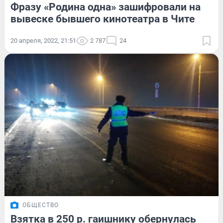
Фразу «Родина одна» зашифровали на
вывеске бывшего кинотеатра в Чите
20 апреля, 2022, 21:51
2 787
24
ОБЩЕСТВО
Взятка в 250 р. гаишнику обернулась