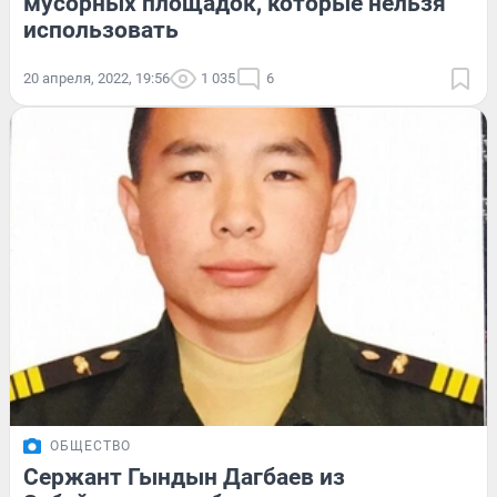
мусорных площадок, которые нельзя
использовать
20 апреля, 2022, 19:56
1 035
6
ОБЩЕСТВО
Сержант Гындын Дагбаев из