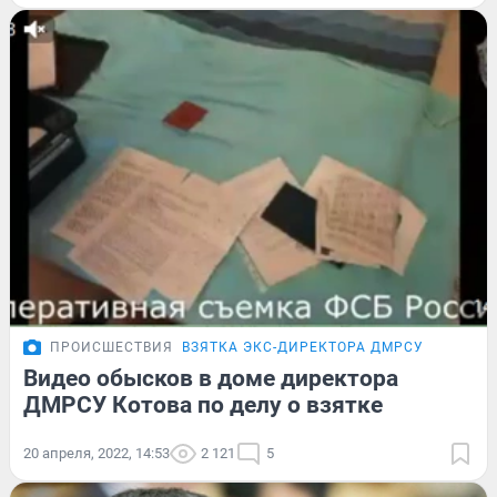
ПРОИСШЕСТВИЯ
ВЗЯТКА ЭКС-ДИРЕКТОРА ДМРСУ
Видео обысков в доме директора
ДМРСУ Котова по делу о взятке
20 апреля, 2022, 14:53
2 121
5