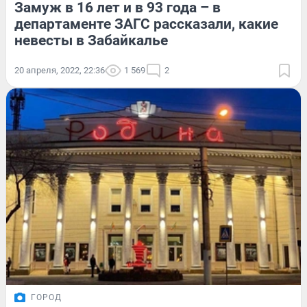
Замуж в 16 лет и в 93 года – в
департаменте ЗАГС рассказали, какие
невесты в Забайкалье
20 апреля, 2022, 22:36
1 569
2
ГОРОД