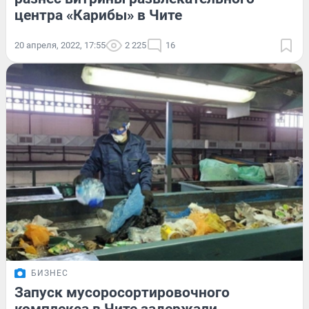
центра «Карибы» в Чите
20 апреля, 2022, 17:55
2 225
16
БИЗНЕС
Запуск мусоросортировочного