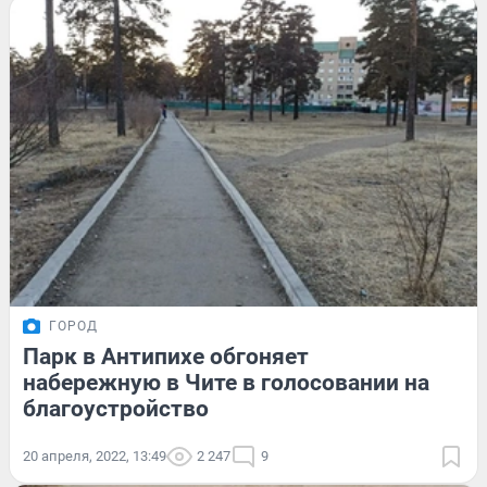
ГОРОД
Парк в Антипихе обгоняет
набережную в Чите в голосовании на
благоустройство
20 апреля, 2022, 13:49
2 247
9