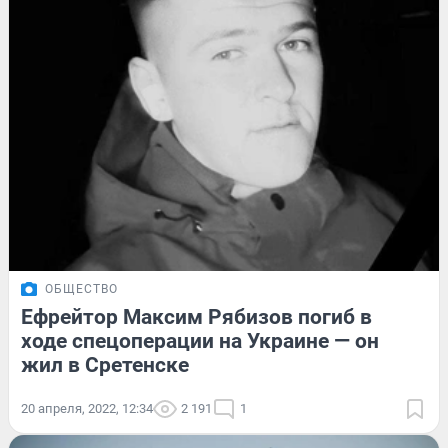
ОБЩЕСТВО
Ефрейтор Максим Рябизов погиб в
ходе спецоперации на Украине — он
жил в Сретенске
20 апреля, 2022, 12:34
2 191
1