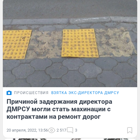
ПРОИСШЕСТВИЯ
ВЗЯТКА ЭКС-ДИРЕКТОРА ДМРСУ
Причиной задержания директора
ДМРСУ могли стать махинации с
контрактами на ремонт дорог
20 апреля, 2022, 13:56
2 517
3