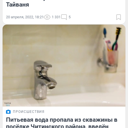
Тайваня
20 апреля, 2022, 18:21
1 331
5
ПРОИСШЕСТВИЯ
Питьевая вода пропала из скважины в
посёлке Читинского района, введён