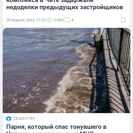
комплекса в Чите задержали
недоделки предыдущих застройщиков
20 апреля, 2022, 17:27
2 093
4
ОБЩЕСТВО
Парня, который спас тонувшего в