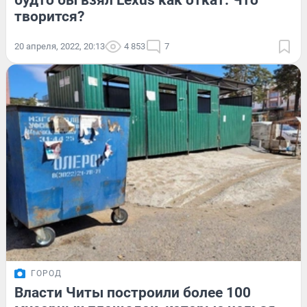
будто бы взял Lexus как откат. Что
творится?
20 апреля, 2022, 20:13
4 853
7
ГОРОД
Власти Читы построили более 100