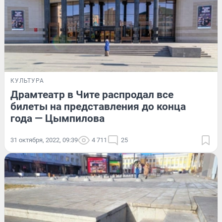
КУЛЬТУРА
Драмтеатр в Чите распродал все
билеты на представления до конца
года — Цымпилова
31 октября, 2022, 09:39
4 711
25