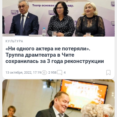
КУЛЬТУРА
«Ни одного актера не потеряли».
Труппа драмтеатра в Чите
сохранилась за 3 года реконструкции
13 октября, 2022, 17:19
2 958
4