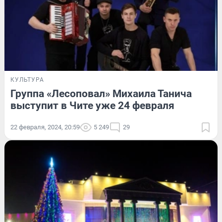
КУЛЬТУРА
Группа «Лесоповал» Михаила Танича
выступит в Чите уже 24 февраля
22 февраля, 2024, 20:59
5 249
29