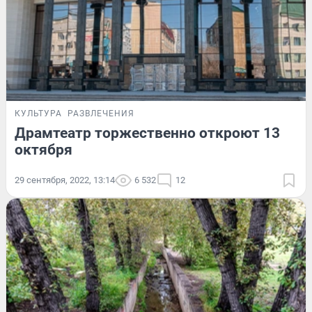
КУЛЬТУРА
РАЗВЛЕЧЕНИЯ
Драмтеатр торжественно откроют 13
октября
29 сентября, 2022, 13:14
6 532
12