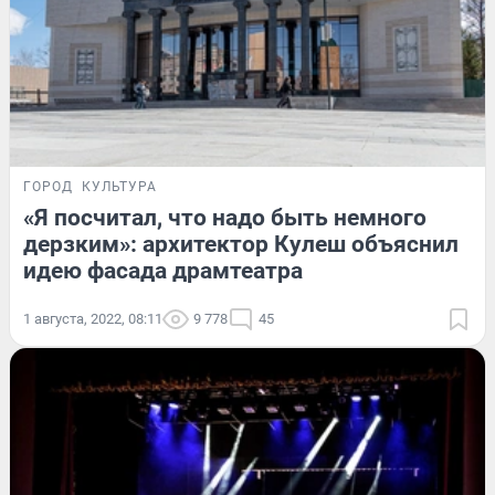
ГОРОД
КУЛЬТУРА
«Я посчитал, что надо быть немного
дерзким»: архитектор Кулеш объяснил
идею фасада драмтеатра
1 августа, 2022, 08:11
9 778
45