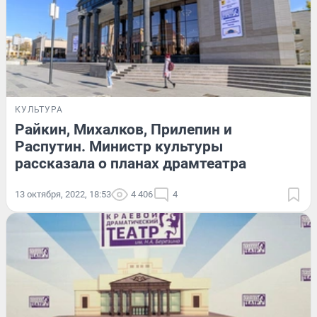
КУЛЬТУРА
Райкин, Михалков, Прилепин и
Распутин. Министр культуры
рассказала о планах драмтеатра
13 октября, 2022, 18:53
4 406
4