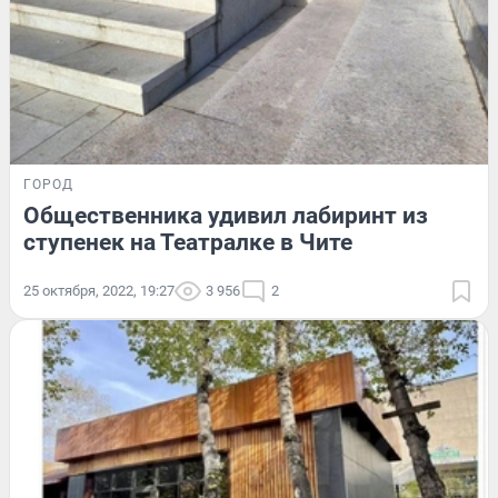
ГОРОД
Общественника удивил лабиринт из
ступенек на Театралке в Чите
25 октября, 2022, 19:27
3 956
2