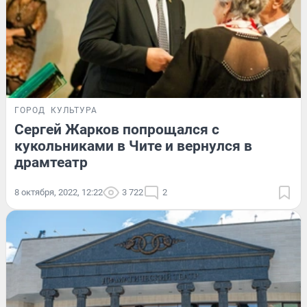
ГОРОД
КУЛЬТУРА
Сергей Жарков попрощался с
кукольниками в Чите и вернулся в
драмтеатр
8 октября, 2022, 12:22
3 722
2