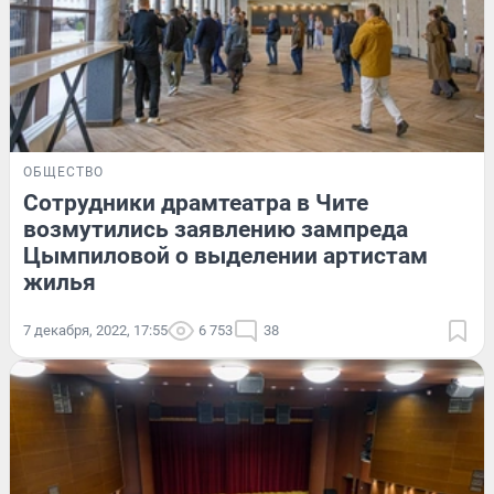
ОБЩЕСТВО
Сотрудники драмтеатра в Чите
возмутились заявлению зампреда
Цымпиловой о выделении артистам
жилья
7 декабря, 2022, 17:55
6 753
38