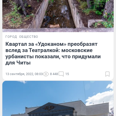
ГОРОД
ОБЩЕСТВО
Квартал за «Удоканом» преобразят
вслед за Театралкой: московские
урбанисты показали, что придумали
для Читы
13 сентября, 2022, 08:03
8 448
15