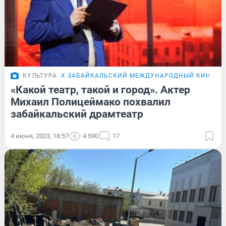
КУЛЬТУРА
X ЗАБАЙКАЛЬСКИЙ МЕЖДУНАРОДНЫЙ КИНОФЕ
«Какой театр, такой и город». Актер
Михаил Полицеймако похвалил
забайкальский драмтеатр
4 июня, 2023, 18:57
4 590
17