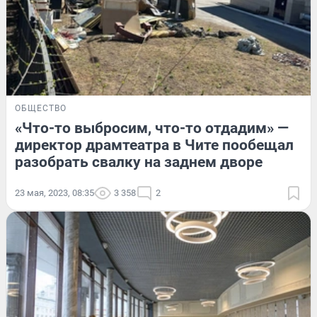
ОБЩЕСТВО
«Что-то выбросим, что-то отдадим» —
директор драмтеатра в Чите пообещал
разобрать свалку на заднем дворе
23 мая, 2023, 08:35
3 358
2