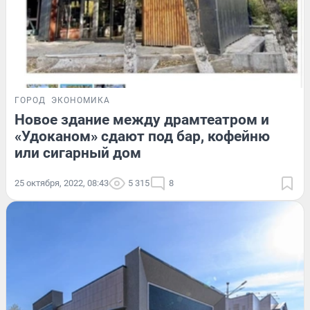
ГОРОД
ЭКОНОМИКА
Новое здание между драмтеатром и
«Удоканом» сдают под бар, кофейню
или сигарный дом
25 октября, 2022, 08:43
5 315
8