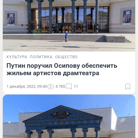
КУЛЬТУРА
ПОЛИТИКА
ОБЩЕСТВО
Путин поручил Осипову обеспечить
жильем артистов драмтеатра
1 декабря, 2022, 09:40
4 785
11