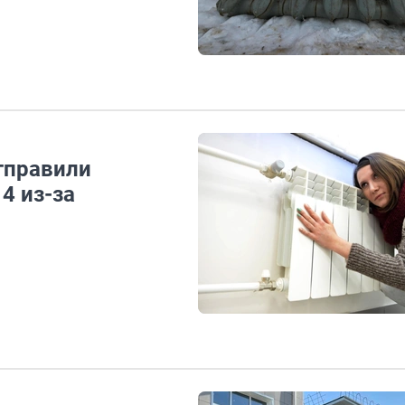
тправили
4 из-за