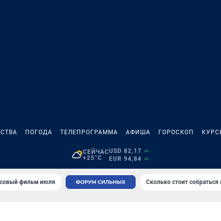
СТВА
ПОГОДА
ТЕЛЕПРОГРАММА
АФИША
ГОРОСКОП
КУРС
USD 82,17
СЕЙЧАС
+25°C
EUR 94,84
совый фильм июля
Сколько стоит собраться