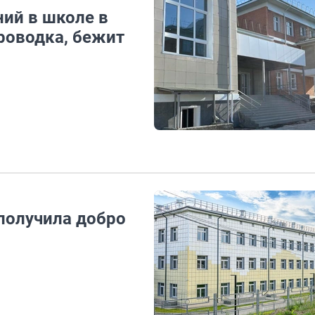
ний в школе в
проводка, бежит
получила добро