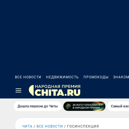
ВСЕ НОВОСТИ
НЕДВИЖИМОСТЬ
ПРОМОКОДЫ
ЗНАКОМ
Дошла пешком до Читы
Самый кас
ЧИТА
ВСЕ НОВОСТИ
ГОСИНСПЕКЦИЯ