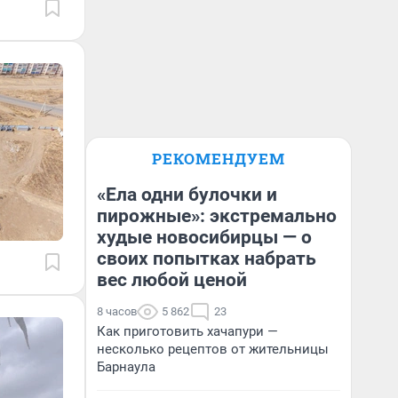
РЕКОМЕНДУЕМ
«Ела одни булочки и
пирожные»: экстремально
худые новосибирцы — о
своих попытках набрать
вес любой ценой
8 часов
5 862
23
Как приготовить хачапури —
несколько рецептов от жительницы
Барнаула