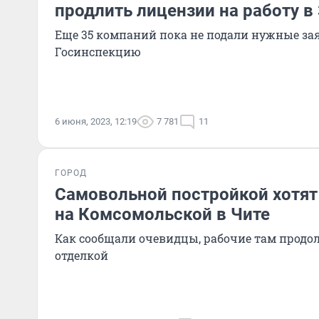
продлить лицензии на работу в
Еще 35 компаний пока не подали нужные за
Госинспекцию
6 июня, 2023, 12:19
7 781
11
ГОРОД
Самовольной постройкой хотят
на Комсомольской в Чите
Как сообщали очевидцы, рабочие там прод
отделкой