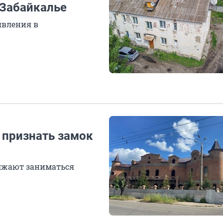
 Забайкалье
явления в
 признать замок
олжают заниматься