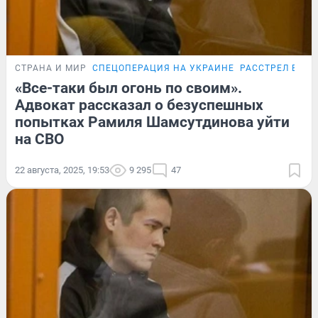
СТРАНА И МИР
СПЕЦОПЕРАЦИЯ НА УКРАИНЕ
РАССТРЕЛ В ГО
«Все-таки был огонь по своим».
Адвокат рассказал о безуспешных
попытках Рамиля Шамсутдинова уйти
на СВО
22 августа, 2025, 19:53
9 295
47