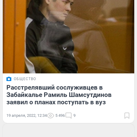
ОБЩЕСТВО
Расстрелявший сослуживцев в
Забайкалье Рамиль Шамсутдинов
заявил о планах поступать в вуз
19 апреля, 2022, 12:34
5 496
9