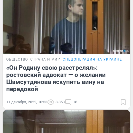
ОБЩЕСТВО
СТРАНА И МИР
СПЕЦОПЕРАЦИЯ НА УКРАИНЕ
«Он Родину свою расстрелял»:
ростовский адвокат — о желании
Шамсутдинова искупить вину на
передовой
11 декабря, 2022, 10:53
8 853
16