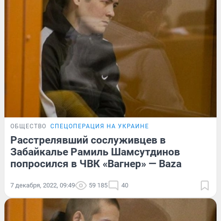
ОБЩЕСТВО
СПЕЦОПЕРАЦИЯ НА УКРАИНЕ
Расстрелявший сослуживцев в
Забайкалье Рамиль Шамсутдинов
попросился в ЧВК «Вагнер» — Baza
7 декабря, 2022, 09:49
59 185
40